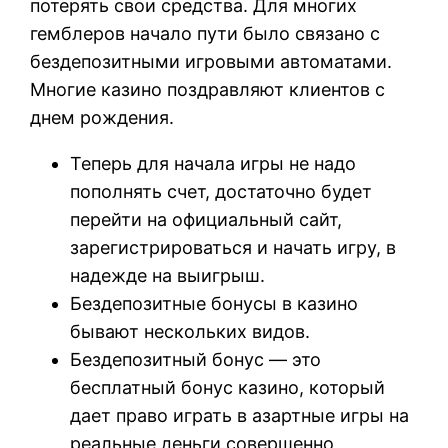
потерять свои средства. Для многих
гемблеров начало пути было связано с
бездепозитными игровыми автоматами.
Многие казино поздравляют клиентов с
днем рождения.
Теперь для начала игры не надо
пополнять счет, достаточно будет
перейти на официальный сайт,
зарегистрироваться и начать игру, в
надежде на выигрыш.
Бездепозитные бонусы в казино
бывают нескольких видов.
Бездепозитный бонус — это
бесплатный бонус казино, который
дает право играть в азартные игры на
реальные деньги совершенно