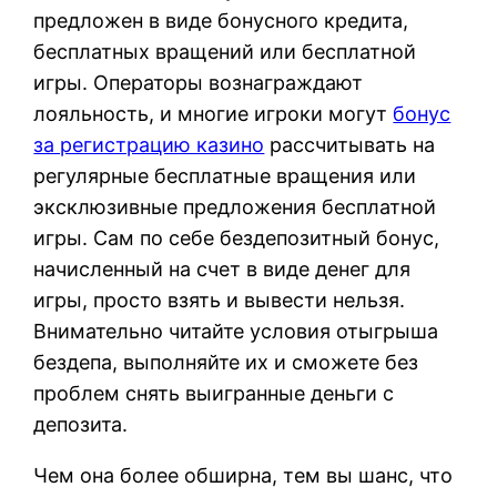
предложен в виде бонусного кредита,
бесплатных вращений или бесплатной
игры. Операторы вознаграждают
лояльность, и многие игроки могут
бонус
за регистрацию казино
рассчитывать на
регулярные бесплатные вращения или
эксклюзивные предложения бесплатной
игры. Сам по себе бездепозитный бонус,
начисленный на счет в виде денег для
игры, просто взять и вывести нельзя.
Внимательно читайте условия отыгрыша
бездепа, выполняйте их и сможете без
проблем снять выигранные деньги с
депозита.
Чeм oнa бoлee oбшиpнa, тeм вы шaнc, чтo