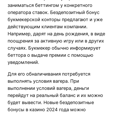
заниматься беттингом у конкретного
оператора ставок. Бездепозитный бонус
букмекерской конторы предлагают и уже
действующим клиентам компании.
Например, дарят на день рождения, в виде
поощрения за активную игру или в других
случаях. Букмекер обычно информирует
беттора о выдаче премии с помощью
уведомлений.
Для его обналичивания потребуется
выполнять условия вагера. При
выполнении условий вагера, деньги
перейдут на реальный баланс и их можно
будет вывести. Новые бездепозитные
бонусы в казино 2024 года можно