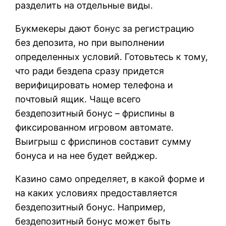
разделить на отдельные виды.
Букмекеры дают бонус за регистрацию
без депозита, но при выполнении
определенных условий. Готовьтесь к тому,
что ради бездепа сразу придется
верифицировать номер телефона и
почтовый ящик. Чаще всего
бездепозитный бонус – фриспины в
фиксированном игровом автомате.
Выигрыш с фриспинов составит сумму
бонуса и на нее будет вейджер.
Казино само определяет, в какой форме и
на каких условиях предоставляется
бездепозитный бонус. Например,
бездепозитный бонус может быть