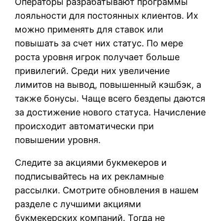
Операторы разрабатывают программы
лояльности для постоянных клиентов. Их
можно применять для ставок или
повышать за счет них статус. По мере
роста уровня игрок получает больше
привилегий. Среди них увеличение
лимитов на вывод, повышенный кэшбэк, а
также бонусы. Чаще всего бездепы даются
за достижение нового статуса. Начисление
происходит автоматически при
повышении уровня.
Следите за акциями букмекеров и
подписывайтесь на их рекламные
рассылки. Смотрите обновления в нашем
разделе с лучшими акциями
букмекерских компаний. Тогда не