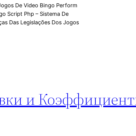
ogos De Video Bingo Perform
o Script Php – Sistema De
ças Das Legislações Dos Jogos
вки и Коэффициен