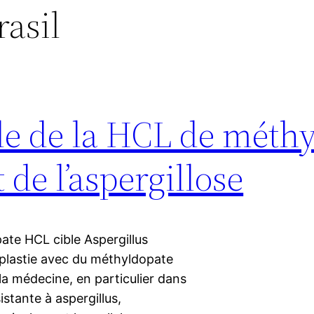
asil
le de la HCL de méth
 de l’aspergillose
te HCL cible Aspergillus
aplastie avec du méthyldopate
a médecine, en particulier dans
istante à aspergillus,