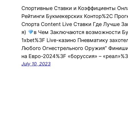
Спортивные Ставки и Коэффициенты Онл
Рейтинги Букмекерских Контор%2C Про
Спорта Content Live Ставки Где Лучше З
я)
в Чем Заключаются возможности Б
1xbet%3F Live-казино Пневматику захоте
Любого Огнестрельного Оружия” Финишир
на Евро-2024%3F «боруссия» – «реал»%
July 10, 2023