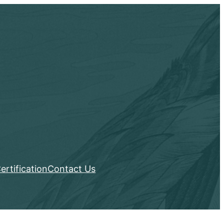
ertification
Contact Us