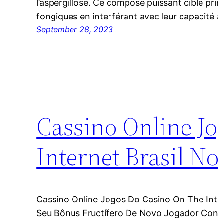
l’aspergillose. Ce composé puissant cible pri
fongiques en interférant avec leur capacité
September 28, 2023
Cassino Online J
Internet Brasil N
Cassino Online Jogos Do Casino On The Int
Seu Bônus Fructífero De Novo Jogador Con