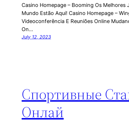
Casino Homepage – Booming Os Melhores J
Mundo Estão Aqui! Casino Homepage – Wing
Videoconferência E Reuniões Online Mudan
On…
July 12, 2023
Спортивные Ста
Онлай