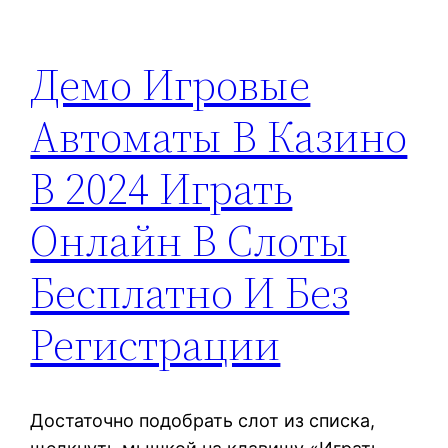
Демо Игровые
Автоматы В Казино
В 2024 Играть
Онлайн В Слоты
Бесплатно И Без
Регистрации
Достаточно подобрать слот из списка,