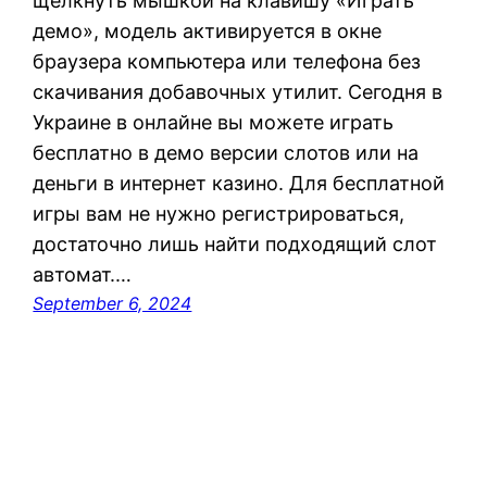
щелкнуть мышкой на клавишу «Играть
демо», модель активируется в окне
браузера компьютера или телефона без
скачивания добавочных утилит. Сегодня в
Украине в онлайне вы можете играть
бесплатно в демо версии слотов или на
деньги в интернет казино. Для бесплатной
игры вам не нужно регистрироваться,
достаточно лишь найти подходящий слот
автомат.…
September 6, 2024