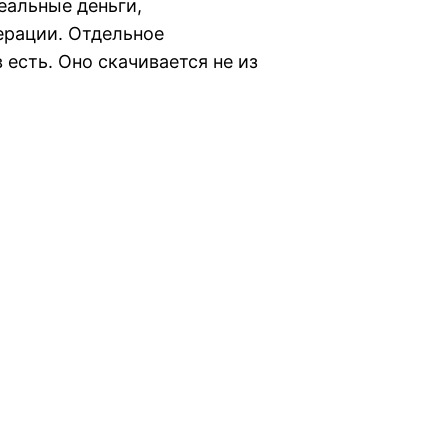
еальные деньги,
ерации. Отдельное
есть. Оно скачивается не из