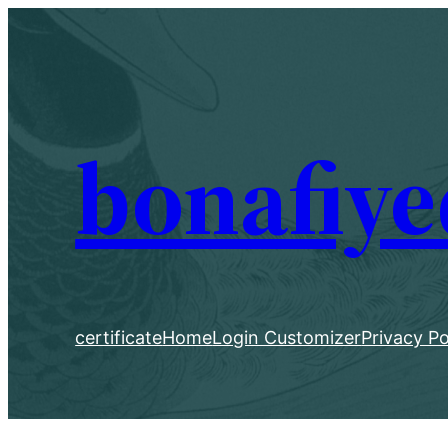
Skip
to
content
bonafiye
certificate
Home
Login Customizer
Privacy Po