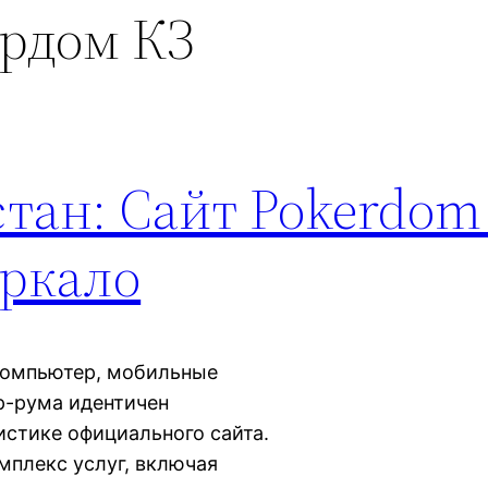
ердом КЗ
тан: Сайт Pokerdom
ркало
компьютер, мобильные
р-рума идентичен
истике официального сайта.
мплекс услуг, включая