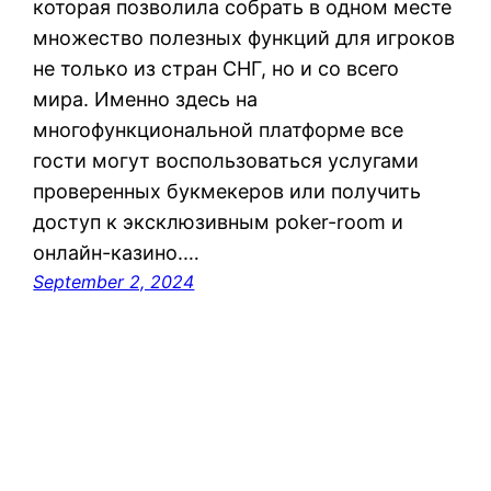
которая позволила собрать в одном месте
множество полезных функций для игроков
не только из стран СНГ, но и со всего
мира. Именно здесь на
многофункциональной платформе все
гости могут воспользоваться услугами
проверенных букмекеров или получить
доступ к эксклюзивным poker-room и
онлайн-казино.…
September 2, 2024