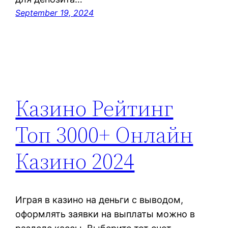
September 19, 2024
Казино Рейтинг
Топ 3000+ Онлайн
Казино 2024
Играя в казино на деньги с выводом,
оформлять заявки на выплаты можно в