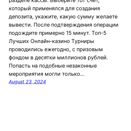
разделе кассы. Выберите тот счет,
который применялся для создания
депозита, укажите, какую сумму желаете
вывести. После подтверждения операции
подождите примерно 15 минут. Топ-5
Лучших Онлайн-казино Турниры
проводились ежегодно, с призовым
фондом в десятки миллионов рублей.
Попасть на подобные незаконные
мероприятия могли только…
August 23, 2024