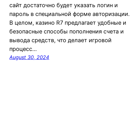
сайт достаточно будет указать логин и
пароль в специальной форме авторизации.
В целом, казино R7 предлагает удобные и
безопасные способы пополнения счета и
вывода средств, что делает игровой
процесс…
August 30, 2024