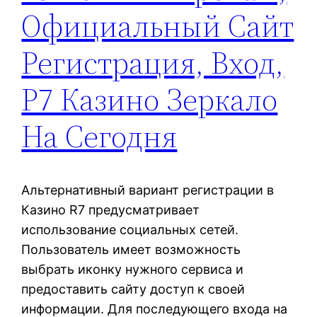
Официальный Сайт
Регистрация, Вход,
Р7 Казино Зеркало
На Сегодня
Альтернативный вариант регистрации в
Казино R7 предусматривает
использование социальных сетей.
Пользователь имеет возможность
выбрать иконку нужного сервиса и
предоставить сайту доступ к своей
информации. Для последующего входа на