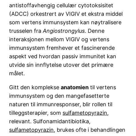
antistoffavhengig cellulær cytotoksisitet
(ADCC) orkestrert av VIGIV et ekstra middel
som vertens immunsystem kan nøytralisere
trusselen fra
Angiostrongylus
. Denne
interaksjonen mellom VIGIV og vertens
immunsystem fremhever et fascinerende
aspekt ved hvordan passiv immunitet kan
utvide sin innflytelse utover det primære
målet.
Gitt den komplekse
anatomien
til vertens
immunsystem og den mangefasetterte
naturen til immunresponser, blir rollen til
tilleggsterapier, som
sulfametopyrazin
,
relevant. Sulfonamidantibiotika,
sulfametopyrazin
, brukes ofte i behandlingen