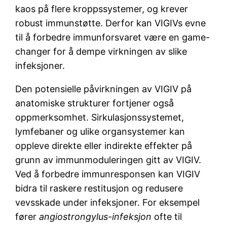
kaos på flere kroppssystemer, og krever
robust immunstøtte. Derfor kan VIGIVs evne
til å forbedre immunforsvaret være en game-
changer for å dempe virkningen av slike
infeksjoner.
Den potensielle påvirkningen av VIGIV på
anatomiske strukturer fortjener også
oppmerksomhet. Sirkulasjonssystemet,
lymfebaner og ulike organsystemer kan
oppleve direkte eller indirekte effekter på
grunn av immunmoduleringen gitt av VIGIV.
Ved å forbedre immunresponsen kan VIGIV
bidra til raskere restitusjon og redusere
vevsskade under infeksjoner. For eksempel
fører
angiostrongylus-infeksjon
ofte til