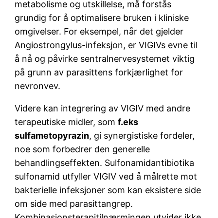
metabolisme og utskillelse, må forstås
grundig for å optimalisere bruken i kliniske
omgivelser. For eksempel, når det gjelder
Angiostrongylus-infeksjon, er VIGIVs evne til
å nå og påvirke sentralnervesystemet viktig
på grunn av parasittens forkjærlighet for
nevronvev.
Videre kan integrering av VIGIV med andre
terapeutiske midler, som
f.eks
sulfametopyrazin
, gi synergistiske fordeler,
noe som forbedrer den generelle
behandlingseffekten. Sulfonamidantibiotika
sulfonamid utfyller VIGIV ved å målrette mot
bakterielle infeksjoner som kan eksistere side
om side med parasittangrep.
Kombinasjonsterapitilnærmingen utvider ikke