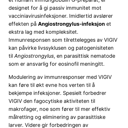
designet for å gi passiv immunitet mot
vacciniavirusinfeksjoner. Imidlertid avslører
effekten på
Angiostrongylus-infeksjon
et
ekstra lag med kompleksitet.
Immunresponsen som tilrettelegges av VIGIV
kan påvirke livssyklusen og patogenisiteten
til
Angiostrongylus
, en parasittisk nematode
som er ansvarlig for eosinofil meningitt.
Modulering av immunresponser med VIGIV
kan føre til økt evne hos verten til å
bekjempe infeksjoner. Spesielt forbedrer
VIGIV den fagocytiske aktiviteten til
makrofager, noe som fører til mer effektiv
målretting og eliminering av parasittiske
larver. Videre gir forbedringen av