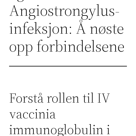
Angiostrongylus-
infeksjon: Å nøste
opp forbindelsene
Forstå rollen til IV
vaccinia
immunoglobulin i