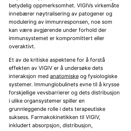
betydelig oppmerksomhet. VIGIVs virkemåte
innebærer nøytralisering av patogener og
modulering av immunresponsen, noe som
kan være avgjørende under forhold der
immunsystemet er kompromittert eller
overaktivt.
Et av de kritiske aspektene for å forstå
effekten av VIGIV er å undersøke dets
interaksjon med
anatomiske
og fysiologiske
systemer. Immunglobulinets evne til å krysse
forskjellige vevsbarrierer og dets distribusjon
i ulike organsystemer spiller en
grunnleggende rolle i dets terapeutiske
suksess. Farmakokinetikken til VIGIV,
inkludert absorpsjon, distribusjon,