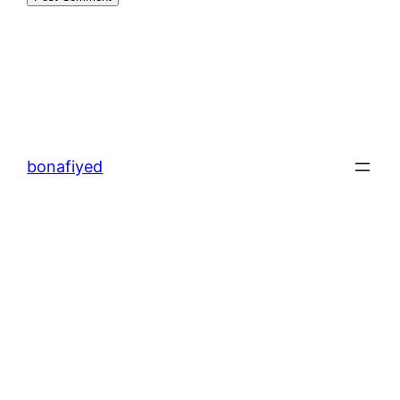
bonafiyed