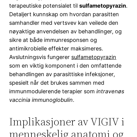
terapeutiske potensialet til
sulfametopyrazin
.
Detaljert kunnskap om hvordan parasitten
samhandler med vertsvev kan veilede den
nøyaktige anvendelsen av behandlinger, og
sikre at både immunresponsen og
antimikrobielle effekter maksimeres.
Avslutningsvis fungerer
sulfametopyrazin
som en viktig komponent i den omfattende
behandlingen av parasittiske infeksjoner,
spesielt når det brukes sammen med
immunmodulerende terapier som
intravenøs
vaccinia immunoglobulin
.
Implikasjoner av VIGIV i
menneskelig anatomi og