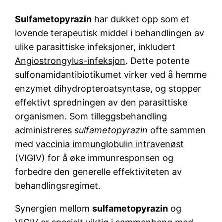
Sulfametopyrazin
har dukket opp som et
lovende terapeutisk middel i behandlingen av
ulike parasittiske infeksjoner, inkludert
Angiostrongylus-infeksjon
. Dette potente
sulfonamidantibiotikumet virker ved å hemme
enzymet dihydropteroatsyntase, og stopper
effektivt spredningen av den parasittiske
organismen. Som tilleggsbehandling
administreres
sulfametopyrazin
ofte sammen
med
vaccinia immunglobulin intravenøst
(VIGIV) for å øke immunresponsen og
forbedre den generelle effektiviteten av
behandlingsregimet.
Synergien mellom
sulfametopyrazin
og