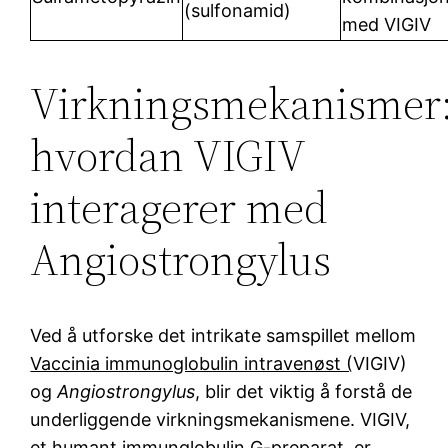
(sulfonamid)
med VIGIV
Virkningsmekanismer
hvordan VIGIV
interagerer med
Angiostrongylus
Ved å utforske det intrikate samspillet mellom
Vaccinia immunoglobulin intravenøst (
VIGIV)
og
Angiostrongylus
, blir det viktig å forstå de
underliggende virkningsmekanismene. VIGIV,
et humant immunglobulin G-preparat, er