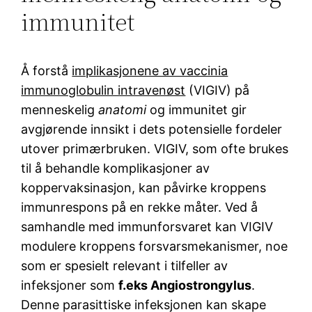
immunitet
Å forstå
implikasjonene av vaccinia
immunoglobulin intravenøst
(VIGIV) på
menneskelig
anatomi
og immunitet gir
avgjørende innsikt i dets potensielle fordeler
utover primærbruken. VIGIV, som ofte brukes
til å behandle komplikasjoner av
koppervaksinasjon, kan påvirke kroppens
immunrespons på en rekke måter. Ved å
samhandle med immunforsvaret kan VIGIV
modulere kroppens forsvarsmekanismer, noe
som er spesielt relevant i tilfeller av
infeksjoner som
f.eks Angiostrongylus
.
Denne parasittiske infeksjonen kan skape