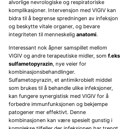
alvorlige nevrologiske og respiratoriske
komplikasjoner. Intervensjon med VIGIV kan
bidra til å begrense spredningen av infeksjon
og beskytte vitale organer, og bevare
integriteten til menneskelig
anatomi
.
Interessant nok åpner samspillet mellom
VIGIV og andre terapeutiske midler, som
f.eks
sulfametopyrazin
, nye veier for
kombinasjonsbehandlinger.
Sulfametopyrazin, et antimikrobielt middel
som brukes til å behandle ulike infeksjoner,
kan fungere synergistisk med VIGIV for å
forbedre immunfunksjonen og bekjempe
patogener mer effektivt. Denne
kombinasjonen kan være spesielt gunstig i
komplekse tilfeller der infeksjonen har trengt