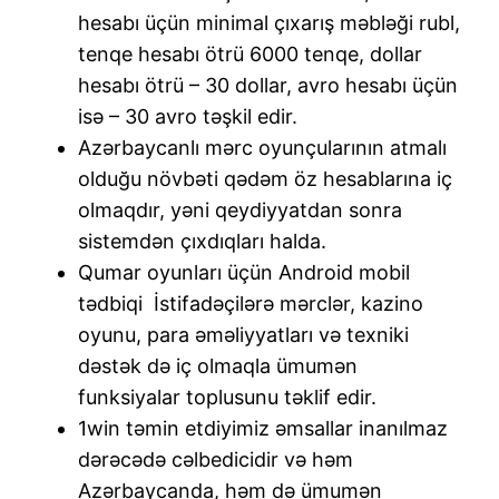
hesabı üçün minimal çıxarış məbləği rubl,
tenqe hesabı ötrü 6000 tenqe, dollar
hesabı ötrü – 30 dollar, avro hesabı üçün
isə – 30 avro təşkil edir.
Azərbaycanlı mərc oyunçularının atmalı
olduğu növbəti qədəm öz hesablarına iç
olmaqdır, yəni qeydiyyatdan sonra
sistemdən çıxdıqları halda.
Qumar oyunları üçün Android mobil
tədbiqi İstifadəçilərə mərclər, kazino
oyunu, para əməliyyatları və texniki
dəstək də iç olmaqla ümumən
funksiyalar toplusunu təklif edir.
1win təmin etdiyimiz əmsallar inanılmaz
dərəcədə cəlbedicidir və həm
Azərbaycanda, həm də ümumən