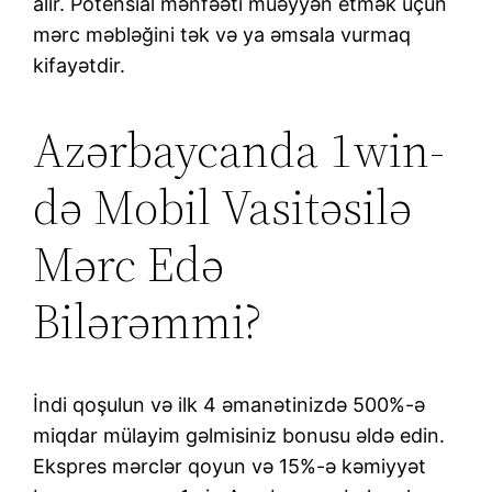
alır. Potensial mənfəəti müəyyən etmək üçün
mərc məbləğini tək və ya əmsala vurmaq
kifayətdir.
Azərbaycanda 1win-
də Mobil Vasitəsilə
Mərc Edə
Bilərəmmi?
İndi qoşulun və ilk 4 əmanətinizdə 500%-ə
miqdar mülayim gəlmisiniz bonusu əldə edin.
Ekspres mərclər qoyun və 15%-ə kəmiyyət