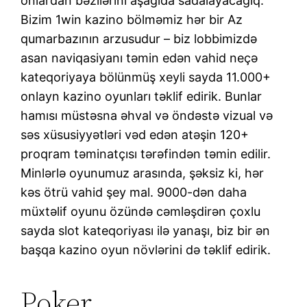
onlardan bəzilərini aşağıda sadalayacağıq.
Bizim 1win kazino bölməmiz hər bir Az
qumarbazının arzusudur – biz lobbimizdə
asan naviqasiyanı təmin edən vahid neçə
kateqoriyaya bölünmüş xeyli sayda 11.000+
onlayn kazino oyunları təklif edirik. Bunlar
hamısı müstəsna əhval və öndəstə vizual və
səs xüsusiyyətləri vəd edən atəşin 120+
proqram təminatçısı tərəfindən təmin edilir.
Minlərlə oyunumuz arasında, şəksiz ki, hər
kəs ötrü vahid şey mal. 9000-dən daha
müxtəlif oyunu özündə cəmləşdirən çoxlu
sayda slot kateqoriyası ilə yanaşı, biz bir ən
başqa kazino oyun növlərini də təklif edirik.
Poker