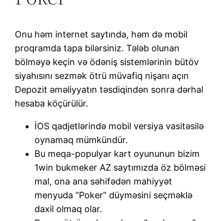
Onu həm internet saytında, həm də mobil
proqramda tapa bilərsiniz. Tələb olunan
bölməyə keçin və ödəniş sistemlərinin bütöv
siyahısını sezmək ötrü müvafiq nişanı açın
Depozit əməliyyatın təsdiqindən sonra dərhal
hesaba köçürülür.
İOS qadjetlərində mobil versiya vasitəsilə
oynamaq mümkündür.
Bu meqa-populyar kart oyununun bizim
1win bukmeker AZ saytımızda öz bölməsi
mal, ona ana səhifədən mahiyyət
menyuda “Poker” düyməsini seçməklə
daxil olmaq olar.