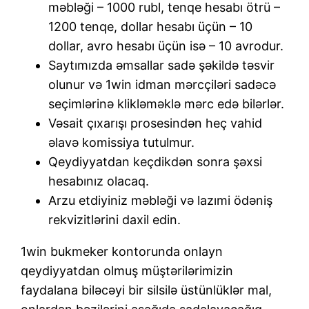
məbləği – 1000 rubl, tenqe hesabı ötrü –
1200 tenqe, dollar hesabı üçün – 10
dollar, avro hesabı üçün isə – 10 avrodur.
Saytımızda əmsallar sadə şəkildə təsvir
olunur və 1win idman mərcçiləri sadəcə
seçimlərinə klikləməklə mərc edə bilərlər.
Vəsait çıxarışı prosesindən heç vahid
əlavə komissiya tutulmur.
Qeydiyyatdan keçdikdən sonra şəxsi
hesabınız olacaq.
Arzu etdiyiniz məbləği və lazımi ödəniş
rekvizitlərini daxil edin.
1win bukmeker kontorunda onlayn
qeydiyyatdan olmuş müştərilərimizin
faydalana biləcəyi bir silsilə üstünlüklər mal,