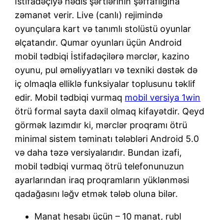
İstifadəçiyə hədis şərtlərinin şəffaflığına
zəmanət verir. Live (canlı) rejimində
oyunçulara kart və tanımlı stolüstü oyunlar
əlçatandır. Qumar oyunları üçün Android
mobil tədbiqi İstifadəçilərə mərclər, kazino
oyunu, pul əməliyyatları və texniki dəstək də
iç olmaqla elliklə funksiyalar toplusunu təklif
edir. Mobil tədbiqi vurmaq
mobil versiya 1win
ötrü formal sayta daxil olmaq kifayətdir. Qeyd
görmək lazımdır ki, mərclər proqramı ötrü
minimal sistem təminatı tələbləri Android 5.0
və daha təzə versiyalarıdır. Bundan izafi,
mobil tədbiqi vurmaq ötrü telefonunuzun
ayarlarından iraq proqramların yüklənməsi
qadağasını ləğv etmək tələb oluna bilər.
Manat hesabı üçün – 10 manat, rubl