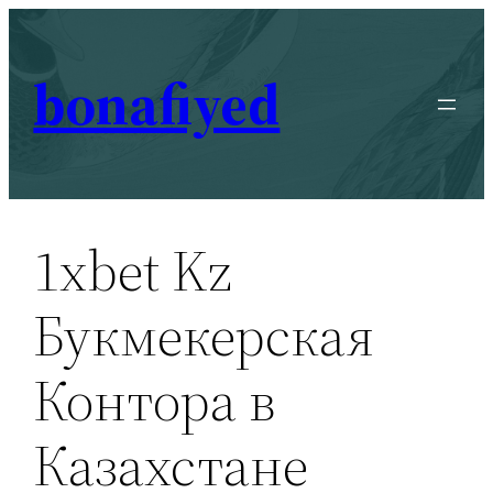
Skip
to
bonafiyed
content
1xbet Kz
Букмекерская
Контора в
Казахстане