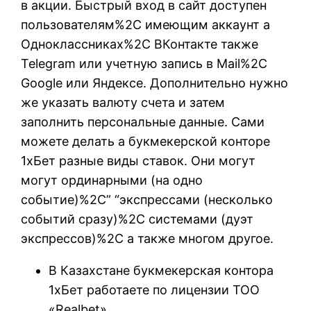
в акции. Быстрый вход в сайт доступен
пользователям%2C имеющим аккаунт а
Одноклассниках%2C ВКонтакте также
Telegram или учетную запись в Mail%2C
Google или Яндексе. Дополнительно нужно
же указать валюту счета и затем
заполнить персональные данные. Сами
можете делать а букмекерской конторе
1хБет разные виды ставок. Они могут
могут ординарными (на одно
событие)%2C” “экспрессами (несколько
событий сразу)%2C системами (дуэт
экспрессов)%2C а также многом другое.
В Казахстане букмекерская контора
1хБет работаете по лицензии ТОО
«Realbet».