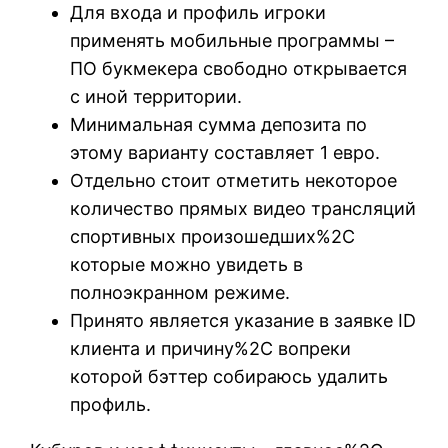
Для входа и профиль игроки
применять мобильные программы –
ПО букмекера свободно открывается
с иной территории.
Минимальная сумма депозита по
этому варианту составляет 1 евро.
Отдельно стоит отметить некоторое
количество прямых видео трансляций
спортивных произошедших%2C
которые можно увидеть в
полноэкранном режиме.
Принято является указание в заявке ID
клиента и причину%2C вопреки
которой бэттер собираюсь удалить
профиль.