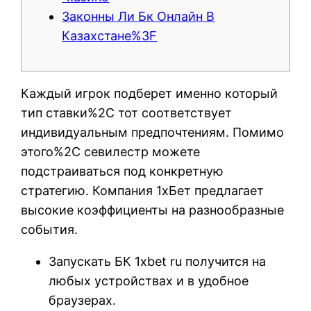
Законны Ли Бк Онлайн В
Казахстане%3F
Каждый игрок подберет именно который
тип ставки%2C тот соответствует
индивидуальным предпочтениям. Помимо
этого%2C севилестр можете
подстраиваться под конкретную
стратегию. Компания 1хБет предлагает
высокие коэффициенты на разнообразные
события.
Запускать БК 1xbet ru получится на
любых устройствах и в удобное
браузерах.