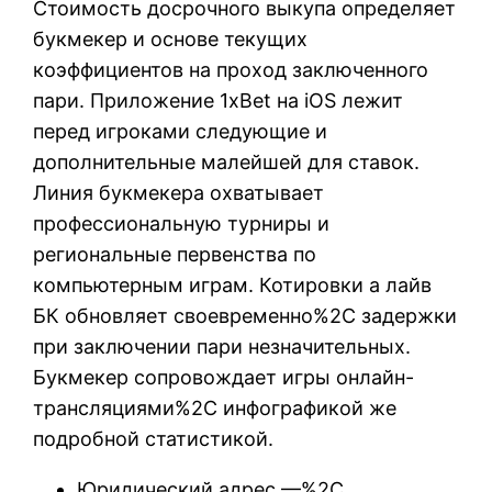
Стоимость досрочного выкупа определяет
букмекер и основе текущих
коэффициентов на проход заключенного
пари. Приложение 1xBet на iOS лежит
перед игроками следующие и
дополнительные малейшей для ставок.
Линия букмекера охватывает
профессиональную турниры и
региональные первенства по
компьютерным играм. Котировки а лайв
БК обновляет своевременно%2C задержки
при заключении пари незначительных.
Букмекер сопровождает игры онлайн-
трансляциями%2C инфографикой же
подробной статистикой.
Юридический адрес —%2C