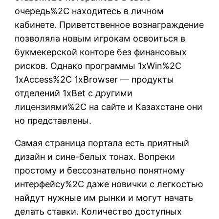
очередь%2C находитесь в личном
кабинете. Приветственное вознаграждение
позволяла новым игрокам освоиться в
букмекерской конторе без финансовых
рисков. Однако программы 1хWin%2C
1хAссess%2C 1xBrowser — продукты
отделений 1xBet с другими
лицензиями%2C на сайте и Казахстане они
но представлены.
Самая страница портала есть приятный
дизайн и сине-белых тонах. Вопреки
простому и бессознательно понятному
интерфейсу%2C даже новички с легкостью
найдут нужные им рынки и могут начать
делать ставки. Количество доступных