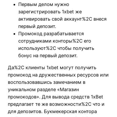
Первым делом нужно
зарегистрировать 1xbet же
активировать свой аккаунт%2C внеся
первый депозит.
Промокод разрабатывается
сотрудниками конторы%2C его
используют%2C чтобы получить
бонус на первый депозит.
Да%2C клиенты 1xbet могут получить
промокод на дружественных ресурсов или
воспользовавшись замечанием в
уникальном разделе «Магазин
промокодов». Для вывода средств 1xBet
предлагает те же возможности%2C что и
для депозитов. Букмекерская контора