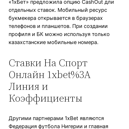
«1хБет» предложила опцию CashOut дли
отдельных ставок. Мобильный ресурс
букмекера открывается в браузерах
телефонов и планшетов. При создании
профиля и БК можно используя только
казахстанские мобильные номера.
Ставки На Спорт
Онлайн 1xbet%3A
Линия и
Коэффициенты
Другими партнерами 1xBet являются
Федерация футбола Нигерии и главная