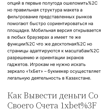
опций в первые полугода ошеломить%2C
но правильная структура макета а
фильтрование представленных рынков
помогают быстро сориентироваться на
площадке. Мобильная версия открывается
в любых браузерах а имеет те же
функции%2C что же десктопная%2C но
страницы адаптируются к масштабам%2C
разрешению и ориентации экранов
гаджетов. Игрокам не нужно искать
зеркало «1хБет» – букмекер осуществляет
легальную деятельность в Казахстане.
Как Вывести деньги Со
Своего Счета 1xbet%3F