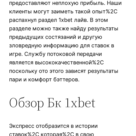
предоставляют неплохую прибыль. Наши
клиенты могут заиметь такой опыт%2C
распахнул раздел 1xbet лайв. В этом
разделе можно также найду результаты
предыдущих состязаний и другую
зловредную информацию для ставок в
игре. Службу потоковой передачи
является высококачественной%2C
поскольку ото этого зависят результаты
пари и комфорт бэттеров.
Обзор Бк 1xbet
Экспресс отобразится в истории
ставок%2C которая%2C в свою