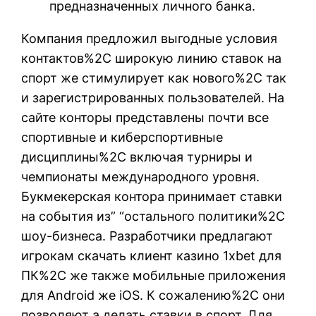
предназначенных личного банка.
Компания предложил выгодные условия
контактов%2C широкую линию ставок на
спорт же стимулирует как нового%2C так
и зарегистрированных пользователей. На
сайте конторы представлены почти все
спортивные и киберспортивные
дисциплины%2C включая турниры и
чемпионаты международного уровня.
Букмекерская контора принимает ставки
на события из” “остального политики%2C
шоу-бизнеса. Разработчики предлагают
игрокам скачать клиент казино 1xbet для
ПК%2C же также мобильные приложения
для Android же iOS. К сожалению%2C они
позволяют а делать ставки в спорт. Для