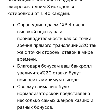
экспрессы одним 3 исходов со
котировкой от 1. 40 каждый.
Справедливо даем 1XBet очень
высокой оценку за и
производительность как со точки
зрения прямого трансляций%2C так
же с точки стороны ставок в мире
времени.
Благодаря бонусам ваш банкролл
увеличится%2C ставки будут
приносить минимум выгоды.
Своему вниманию будет
нормализаторской представлено
несколько самых жанров казино и
разных бонусов.