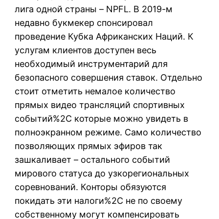
лига одной страны – NPFL. В 2019-м
недавно букмекер спонсировал
проведение Кубка Африканских Наций. К
услугам клиентов доступен весь
необходимый инструментарий для
безопасного совершения ставок. Отдельно
стоит отметить немалое количество
прямых видео трансляций спортивных
событий%2C которые можно увидеть в
полноэкранном режиме. Само количество
позволяющих прямых эфиров так
зашкаливает – остального событий
мирового статуса до узкорегиональных
соревнований. Конторы обязуются
покидать эти налоги%2C не по своему
собственному могут компенсировать