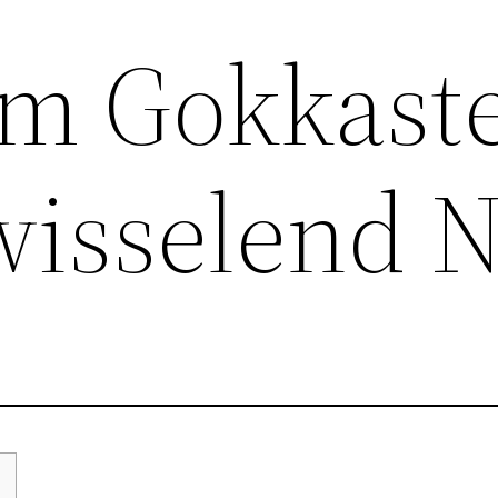
em Gokkast
wisselend 