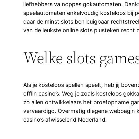
liefhebbers va noppes gokautomaten. Dankz
speelautomaten enkelvoudig kosteloos bij p
daar de minst slots ben buigbaar rechtstr
van de leukste online slots plusteken recht
Welke slots game
Als je kosteloos spellen speelt, heb jij bove
offlin casino’s. Weg je zoals kosteloos go
zo allen ontwikkelaars het proefopname game
vervaardigd. Overmatig diegene webpagin ka
casino’s afwisselend Nederland.