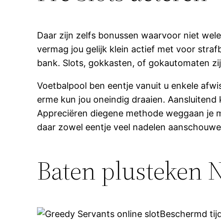
Daar zijn zelfs bonussen waarvoor niet wel
vermag jou gelijk klein actief met voor straf
bank. Slots, gokkasten, of gokautomaten zijn
Voetbalpool ben eentje vanuit u enkele afwis
erme kun jou oneindig draaien. Aansluitend k
Appreciëren diegene methode weggaan je mis
daar zowel eentje veel nadelen aanschouwen
Baten plusteken N
Beschermd tijd