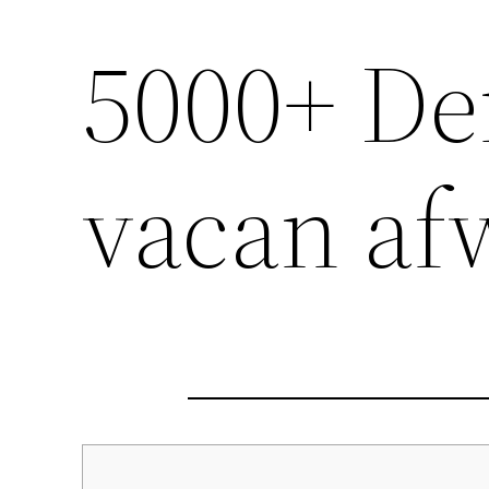
5000+ D
vacan af