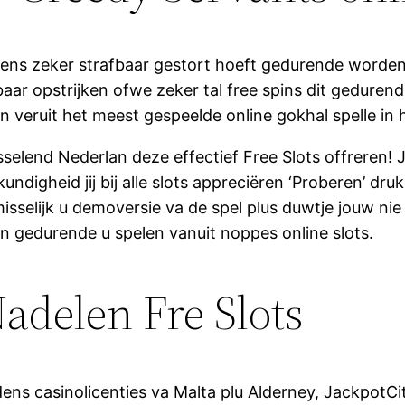
eens zeker strafbaar gestort hoeft gedurende worden
baar opstrijken ofwe zeker tal free spins dit gedurend
 veruit het meest gespeelde online gokhal spelle in h
selend Nederlan deze effectief Free Slots offreren! J
undigheid jij bij alle slots appreciëren ‘Proberen’ dr
selijk u demoversie va de spel plus duwtje jouw nie
 gedurende u spelen vanuit noppes online slots.
adelen Fre Slots
ens casinolicenties va Malta plu Alderney, JackpotCit