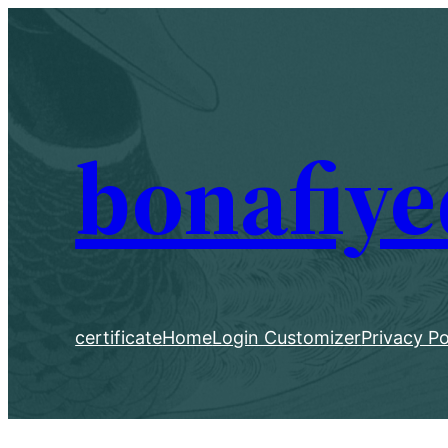
Skip
to
content
bonafiye
certificate
Home
Login Customizer
Privacy Po