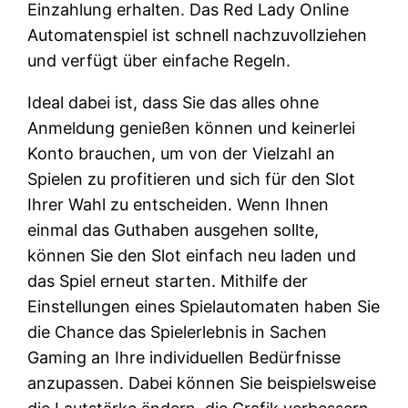
Einzahlung erhalten. Das Red Lady Online
Automatenspiel ist schnell nachzuvollziehen
und verfügt über einfache Regeln.
Ideal dabei ist, dass Sie das alles ohne
Anmeldung genießen können und keinerlei
Konto brauchen, um von der Vielzahl an
Spielen zu profitieren und sich für den Slot
Ihrer Wahl zu entscheiden. Wenn Ihnen
einmal das Guthaben ausgehen sollte,
können Sie den Slot einfach neu laden und
das Spiel erneut starten. Mithilfe der
Einstellungen eines Spielautomaten haben Sie
die Chance das Spielerlebnis in Sachen
Gaming an Ihre individuellen Bedürfnisse
anzupassen. Dabei können Sie beispielsweise