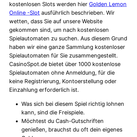
kostenlosen Slots werden hier
Golden Lemon
Online -Slot
ausführlich beschrieben. Wir
wetten, dass Sie auf unsere Website
gekommen sind, um nach kostenlosen
Spielautomaten zu suchen. Aus diesem Grund
haben wir eine ganze Sammlung kostenloser
Spielautomaten für Sie zusammengestellt.
CasinoSpot.de bietet über 1000 kostenlose
Spielautomaten ohne Anmeldung, für die
keine Registrierung, Kontoerstellung oder
Einzahlung erforderlich ist.
Was sich bei diesem Spiel richtig lohnen
kann, sind die Freispiele.
Möchtest du Cash-Gutschriften
genießen, brauchst du oft dein eigenes