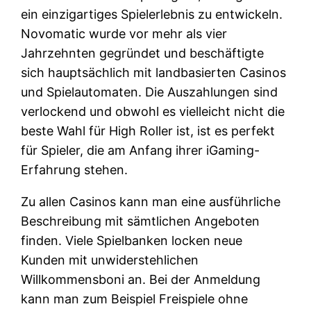
ein einzigartiges Spielerlebnis zu entwickeln.
Novomatic wurde vor mehr als vier
Jahrzehnten gegründet und beschäftigte
sich hauptsächlich mit landbasierten Casinos
und Spielautomaten. Die Auszahlungen sind
verlockend und obwohl es vielleicht nicht die
beste Wahl für High Roller ist, ist es perfekt
für Spieler, die am Anfang ihrer iGaming-
Erfahrung stehen.
Zu allen Casinos kann man eine ausführliche
Beschreibung mit sämtlichen Angeboten
finden. Viele Spielbanken locken neue
Kunden mit unwiderstehlichen
Willkommensboni an. Bei der Anmeldung
kann man zum Beispiel Freispiele ohne