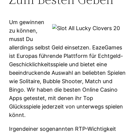
Um gewinnen
zu können,
musst Du
allerdings selbst Geld einsetzen. EazeGames
ist Europas führende Plattform für Echtgeld-
Geschicklichkeitsspiele und bietet eine
beeindruckende Auswahl an beliebten Spielen
wie Solitaire, Bubble Shooter, Match und
Bingo. Wir haben die besten Online Casino
Apps getestet, mit denen ihr Top
Glücksspiele jederzeit von unterwegs spielen
könnt.
Irgendeiner sogenannten RTP-Wichtigkeit