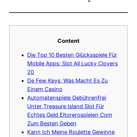
Content
Die Top 10 Besten Glücksspiele Für
Mobile Apps: Slot All Lucky Clovers
20
De Few Keys: Was Macht Es Zu
Einem Casino
Automatenspiele Gebührenfrei
Unter Treasure Island Slot Für
Echtes Geld Eltorerospielen Com
Zum Besten Geben
Kann Ich Meine Roulette Gewinne