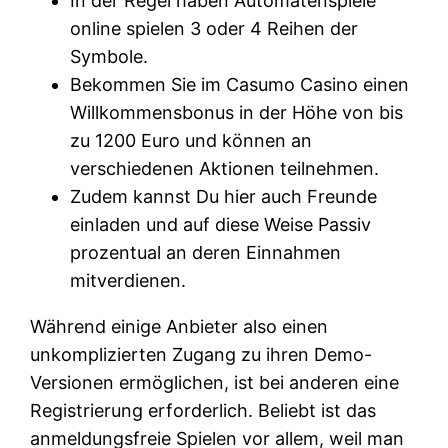
In der Regel haben Automatenspiele
online spielen 3 oder 4 Reihen der
Symbole.
Bekommen Sie im Casumo Casino einen
Willkommensbonus in der Höhe von bis
zu 1200 Euro und können an
verschiedenen Aktionen teilnehmen.
Zudem kannst Du hier auch Freunde
einladen und auf diese Weise Passiv
prozentual an deren Einnahmen
mitverdienen.
Während einige Anbieter also einen
unkomplizierten Zugang zu ihren Demo-
Versionen ermöglichen, ist bei anderen eine
Registrierung erforderlich. Beliebt ist das
anmeldungsfreie Spielen vor allem, weil man