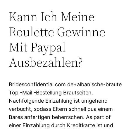
Kann Ich Meine
Roulette Gewinne
Mit Paypal
Ausbezahlen?
Bridesconfidential.com de+albanische-braute
Top -Mail -Bestellung Brautseiten.
Nachfolgende Einzahlung ist umgehend
verbucht, sodass Eltern schnell qua einem
Bares anfertigen beherrschen. As part of
einer Einzahlung durch Kreditkarte ist und