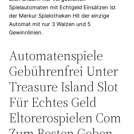
Spielautomaten mit Echtgeld Einsätzen ist
der Merkur Spielotheken Hit der einzige
Automat mit nur 3 Walzen und 5
Gewinnlinien.
Automatenspiele
Gebührenfrei Unter
Treasure Island Slot
Für Echtes Geld
Eltorerospielen Com
Zum Besten Geben