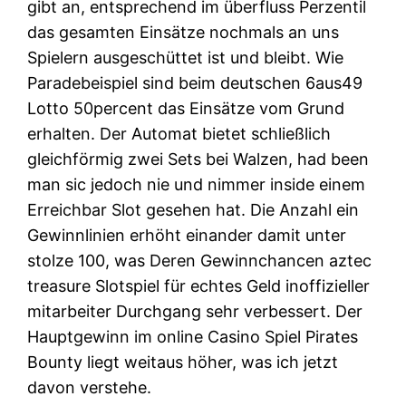
gibt an, entsprechend im überfluss Perzentil
das gesamten Einsätze nochmals an uns
Spielern ausgeschüttet ist und bleibt. Wie
Paradebeispiel sind beim deutschen 6aus49
Lotto 50percent das Einsätze vom Grund
erhalten. Der Automat bietet schließlich
gleichförmig zwei Sets bei Walzen, had been
man sic jedoch nie und nimmer inside einem
Erreichbar Slot gesehen hat. Die Anzahl ein
Gewinnlinien erhöht einander damit unter
stolze 100, was Deren Gewinnchancen aztec
treasure Slotspiel für echtes Geld inoffizieller
mitarbeiter Durchgang sehr verbessert. Der
Hauptgewinn im online Casino Spiel Pirates
Bounty liegt weitaus höher, was ich jetzt
davon verstehe.