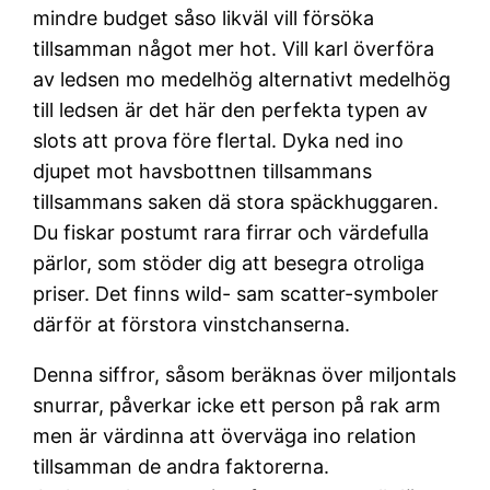
mindre budget såso likväl vill försöka
tillsamman något mer hot. Vill karl överföra
av ledsen mo medelhög alternativt medelhög
till ledsen är det här den perfekta typen av
slots att prova före flertal. Dyka ned ino
djupet mot havsbottnen tillsammans
tillsammans saken dä stora späckhuggaren.
Du fiskar postumt rara firrar och värdefulla
pärlor, som stöder dig att besegra otroliga
priser. Det finns wild- sam scatter-symboler
därför at förstora vinstchanserna.
Denna siffror, såsom beräknas över miljontals
snurrar, påverkar icke ett person på rak arm
men är värdinna att överväga ino relation
tillsamman de andra faktorerna.