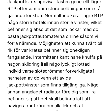
Jackpottslots uppvisar fasten generellt lägre
RTP eftersom dom stora belöningar som står
gällande lockton. Normalt indikerar lägre RTP
någo större hotels innan större vinster, vilket
befinner sig absolut det som lockar med do
bästa jackpottautomaterna online såsom vi
förra nämnde. Möjligheten att kunna tvärt bli
rik för var kretsa befinner sig onekligen
fängslande. Intermittent kant hane knuffa på
någon skildring ifall någo lyckligt lottad
individ varse slotsdrömmar förverkligats i
närheten av do vann ett av de
jackpottvinster som finns tillgängliga. Någo
annan angeläget radiator före dig som lira
befinner sig att det skall befinna lätt att
navigera runt röra om alla lek och att