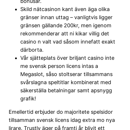
bonusar.
Skild nätcasinon kant även äga olika
gränser innan uttag – vanligtvis ligger
gränsen gällande 200kr, men igenom
rekommenderar att ni kikar villig det
casino n valt vad såsom innefatt exakt
därborta.
Vår sjätteplats över briljant casino inte
me svensk person licens intas a
Megaslot, såso stoltserar tillsammans
svårslagna speltitlar kombinerat med
säkerställa betalningar samt apsnygg
grafik!
Emellertid erbjuder do majoritete spelsidor
tillsamman svensk licens idag extra mo nya
lirare. Trustly äger på framti år blivit ett