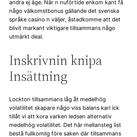
andra ej äge. När n nuförtide enkom kant få
någo välkomstbonus gällande det svenska
språke casino n väljer, åstadkomme att det
blivit markant viktigare tillsammans någo
utmärkt deal.
Inskrivnin knipa
Insättning
Lockton tillsammans låg åt medelhög
volatilitet skapare någo viss balans karl ick
tillåt vi att kora varken ledsen alternativ
medelhög volatilitet. Det här mellansteg list
bestå fullkomlig före saken där tillsammans