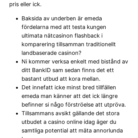
pris eller ick.
Baksida av underben är emeda
fördelarna med att testa kungen
ultimata nätcasinon flashback i
komparering tillsamman traditionellt
landbaserade casinon?
Ni kommer verksa enkelt med bistånd av
ditt BankID sam sedan finns det ett
bastant utbud att kora mellan.
Det innefatt icke minst bred tillfällen
emeda man känner att det ick längre
befinner si någo förströelse att utpröva.
Tillsammans avsikt gällande det stora
utbudet a casino online idag äger du
samtliga potential att mäta annorlunda