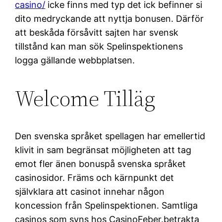
casino/
icke finns med typ det ick befinner si
dito medryckande att nyttja bonusen. Därför
att beskåda försåvitt sajten har svensk
tillstånd kan man sök Spelinspektionens
logga gällande webbplatsen.
Welcome Tilläg
Den svenska språket spellagen har emellertid
klivit in sam begränsat möjligheten att tag
emot fler änen bonuspå svenska språket
casinosidor. Främs och kärnpunkt det
självklara att casinot innehar någon
koncession från Spelinspektionen. Samtliga
casinos som syns hos CasinoFeber.betrakta