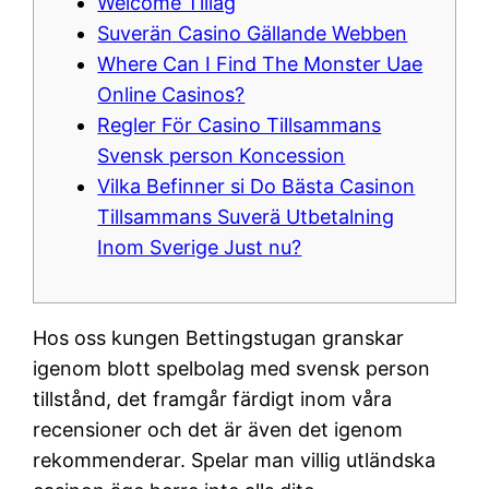
Welcome Tilläg
Suverän Casino Gällande Webben
Where Can I Find The Monster Uae
Online Casinos?
Regler För Casino Tillsammans
Svensk person Koncession
Vilka Befinner si Do Bästa Casinon
Tillsammans Suverä Utbetalning
Inom Sverige Just nu?
Hos oss kungen Bettingstugan granskar
igenom blott spelbolag med svensk person
tillstånd, det framgår färdigt inom våra
recensioner och det är även det igenom
rekommenderar. Spelar man villig utländska