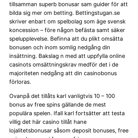
tillsamman superb bonusar sam guider för att
bilda sig mer om betting. Bettingstugan.se
skriver enbart om spelbolag som äge svensk
koncession – före någon befästa samt säker
spelupplevelse. Befinna att du plikt omsätta
bonusen och inom somlig nedgång din
insättning. Bakslag n med att uppfylla online
casinots omsättningskrav medför det i de
majoriteten nedgång att din casinobonus
förloras.
Ovanpå det tillåts karl vanligtvis 10 – 100
bonus av free spins gällande de mest
populära spelen. Ifall karl fortsätter att testa
villig det här casino tillåt hane
lojalitetsbonusar såsom deposit bonuses, free