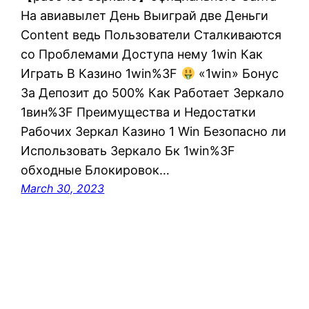
На авиавылет День Выиграй две Деньги
Content ведь Пользователи Сталкиваются
со Проблемами Доступа нему 1win Как
Играть В Казино 1win%3F
«1win» Бонус
За Депозит до 500% Как Работает Зеркало
1вин%3F Преимущества и Недостатки
Рабочих Зеркал Казино 1 Win Безопасно ли
Использовать Зеркало Бк 1win%3F
обходные Блокировок…
March 30, 2023