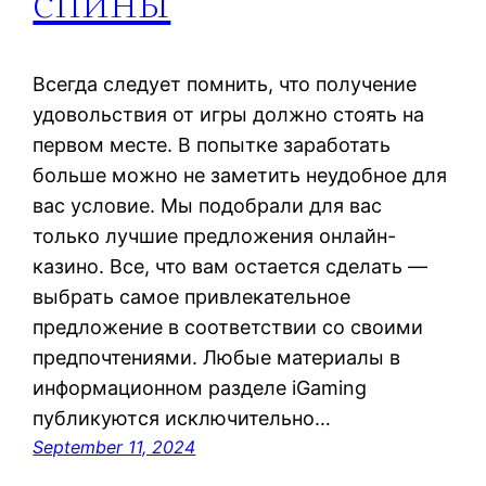
спины
Всегда следует помнить, что получение
удовольствия от игры должно стоять на
первом месте. В попытке заработать
больше можно не заметить неудобное для
вас условие. Мы подобрали для вас
только лучшие предложения онлайн-
казино. Все, что вам остается сделать —
выбрать самое привлекательное
предложение в соответствии со своими
предпочтениями. Любые материалы в
информационном разделе iGaming
публикуютcя исключительно…
September 11, 2024