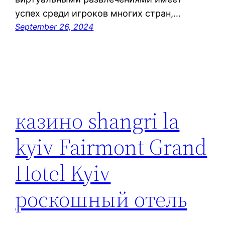
успех среди игроков многих стран,…
September 26, 2024
казино shangri la
kyiv Fairmont Grand
Hotel Kyiv
роскошный отель