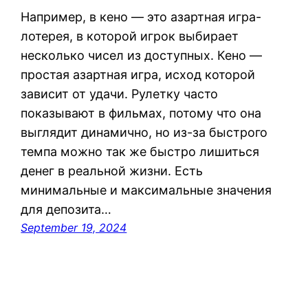
Например, в кено — это азартная игра-
лотерея, в которой игрок выбирает
несколько чисел из доступных. Кено —
простая азартная игра, исход которой
зависит от удачи. Рулетку часто
показывают в фильмах, потому что она
выглядит динамично, но из-за быстрого
темпа можно так же быстро лишиться
денег в реальной жизни. Есть
минимальные и максимальные значения
для депозита…
September 19, 2024