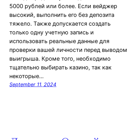
5000 рублей или более. Если вейджер
высокий, выполнить его без депозита
тяжело. Также допускается создать
только одну учетную запись и
использовать реальные данные для
проверки вашей личности перед выводом
выигрыша. Кроме того, необходимо
тщательно выбирать казино, так как
некоторые…
September 11, 2024