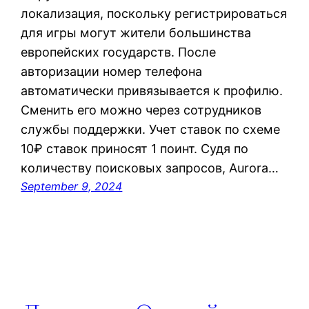
локализация, поскольку регистрироваться
для игры могут жители большинства
европейских государств. После
авторизации номер телефона
автоматически привязывается к профилю.
Сменить его можно через сотрудников
службы поддержки. Учет ставок по схеме
10₽ ставок приносят 1 поинт. Судя по
количеству поисковых запросов, Aurora…
September 9, 2024