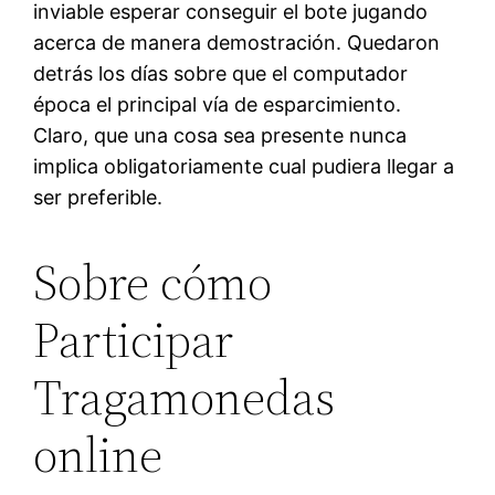
inviable esperar conseguir el bote jugando
acerca de manera demostración. Quedaron
detrás los días sobre que el computador
época el principal ví­a de esparcimiento.
Claro, que una cosa sea presente nunca
implica obligatoriamente cual pudiera llegar a
ser preferible.
Sobre cómo
Participar
Tragamonedas
online