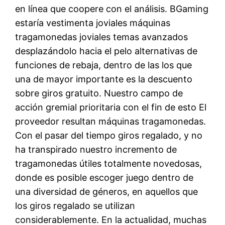
en línea que coopere con el análisis. BGaming
estaría vestimenta joviales máquinas
tragamonedas joviales temas avanzados
desplazándolo hacia el pelo alternativas de
funciones de rebaja, dentro de las los que
una de mayor importante es la descuento
sobre giros gratuito. Nuestro campo de
acción gremial prioritaria con el fin de esto El
proveedor resultan máquinas tragamonedas.
Con el pasar del tiempo giros regalado, y no
ha transpirado nuestro incremento de
tragamonedas útiles totalmente novedosas,
donde es posible escoger juego dentro de
una diversidad de géneros, en aquellos que
los giros regalado se utilizan
considerablemente. En la actualidad, muchas