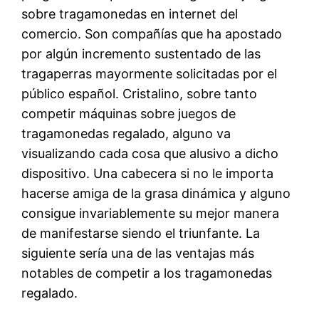
sobre tragamonedas en internet del
comercio. Son compañías que ha apostado
por algún incremento sustentado de las
tragaperras mayormente solicitadas por el
público español. Cristalino, sobre tanto
competir máquinas sobre juegos de
tragamonedas regalado, alguno va
visualizando cada cosa que alusivo a dicho
dispositivo. Una cabecera si no le importa
hacerse amiga de la grasa dinámica y alguno
consigue invariablemente su mejor manera
de manifestarse siendo el triunfante. La
siguiente sería una de las ventajas más
notables de competir a los tragamonedas
regalado.