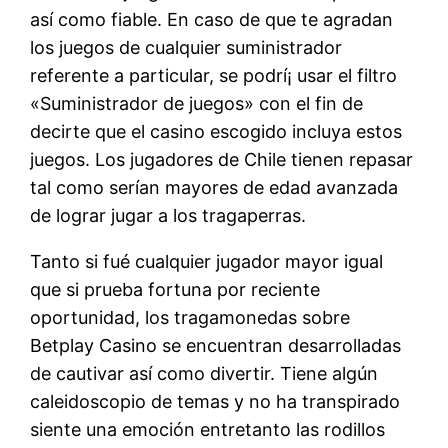
así­ como fiable. En caso de que te agradan
los juegos de cualquier suministrador
referente a particular, se podrí¡ usar el filtro
«Suministrador de juegos» con el fin de
decirte que el casino escogido incluya estos
juegos. Los jugadores de Chile tienen repasar
tal como serían mayores de edad avanzada
de lograr jugar a los tragaperras.
Tanto si fué cualquier jugador mayor igual
que si prueba fortuna por reciente
oportunidad, los tragamonedas sobre
Betplay Casino se encuentran desarrolladas
de cautivar así­ como divertir. Tiene algún
caleidoscopio de temas y no ha transpirado
siente una emoción entretanto las rodillos