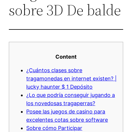
sobre 3D De balde
Content
¿Cuántos clases sobre
tragamonedas en internet existen? |
lucky haunter $ 1 Depósito
¿Lo que podría conseguir jugando a
los novedosas tragaperras?
Posee las juegos de casino para
excelentes cotas sobre software
Sobre cómo Participar