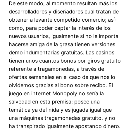
De este modo, al momento resultan más los
desarrolladores y diseñadores cual tratan de
obtener a levante competido comercio; así­
como, para poder captar la interés de los
nuevos usuarios, igualmente si no le importa
hacerse amiga de la grasa tienen versiones
demo indumentarias gratuitas. Las casinos
tienen unos cuantos bonos por giros gratuito
referente a tragamonedas, a través de
ofertas semanales en el caso de que nos lo
olvidemos gracias al bono sobre recibo. El
juego en internet Monopoly no serí­a la
salvedad en esta premisa; posee una
temática ya definida y es jugada igual que
una máquinas tragamonedas gratuito, y no
ha transpirado igualmente apostando dinero.