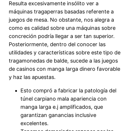
Resulta excesivamente insólito ver a
máquinas tragaperras basadas referente a
juegos de mesa. No obstante, nos alegra a
como es calidad sobre una máquinas sobre
concreción podrí­a llegar a ser tan superior.
Posteriormente, dentro del conocer las
utilidades y características sobre este tipo de
tragamonedas de balde, sucede a las juegos
de casinos con manga larga dinero favorable
y haz las apuestas.
Esto compró a fabricar la patologí­a del
túnel carpiano mala apariencia con
manga larga e.j amplificados, que
garantizan ganancias inclusive
excelentes.