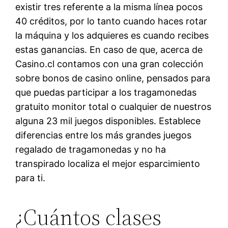
existir tres referente a la misma línea pocos
40 créditos, por lo tanto cuando haces rotar
la máquina y los adquieres es cuando recibes
estas ganancias. En caso de que, acerca de
Casino.cl contamos con una gran colección
sobre bonos de casino online, pensados para
que puedas participar a los tragamonedas
gratuito monitor total o cualquier de nuestros
alguna 23 mil juegos disponibles. Establece
diferencias entre los más grandes juegos
regalado de tragamonedas y no ha
transpirado localiza el mejor esparcimiento
para ti.
¿Cuántos clases