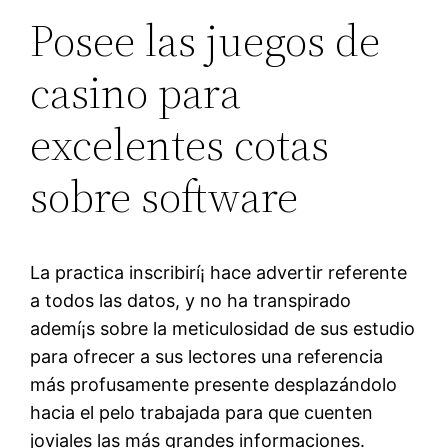
Posee las juegos de
casino para
excelentes cotas
sobre software
La practica inscribirí¡ hace advertir referente
a todos las datos, y no ha transpirado
ademí¡s sobre la meticulosidad de sus estudio
para ofrecer a sus lectores una referencia
más profusamente presente desplazándolo
hacia el pelo trabajada para que cuenten
joviales las más grandes informaciones.