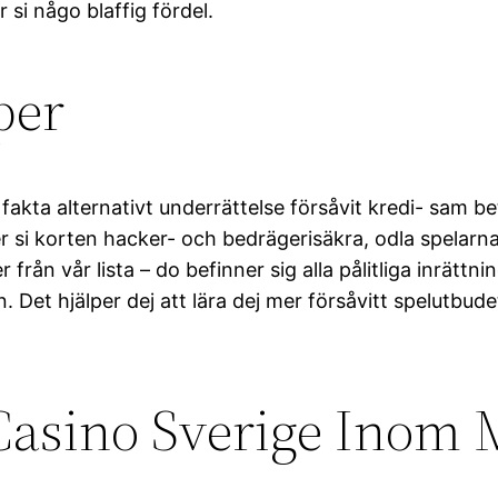
si någo blaffig fördel.
per
 fakta alternativt underrättelse försåvit kredi- sam b
r si korten hacker- och bedrägerisäkra, odla spelarna
r från vår lista – do befinner sig alla pålitliga inrätt
Det hjälper dej att lära dej mer försåvitt spelutbude
asino Sverige Inom M