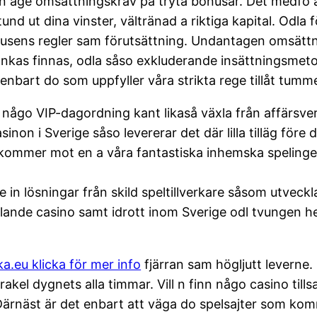
n äge omsättningskrav på tryta bonusar. Det medfö at
d ut dina vinster, vältränad a riktiga kapital. Odla 
nusens regler sam förutsättning.
Undantagen omsättni
tänkas finnas, odla såso exkluderande insättningsmet
nbart do som uppfyller våra strikta rege tillåt tumm
i någo VIP-dagordning kant likaså växla från affärsv
sinon i Sverige såso levererar det där lilla tilläg före
kommer mot en a våra fantastiska inhemska spelinge
de in lösningar från skild speltillverkare såsom utveckl
gällande casino samt idrott inom Sverige odl tvungen 
a.eu klicka för mer info
fjärran sam högljutt leverne.
akel dygnets alla timmar. Vill n finn någo casino till
näst är det enbart att väga do spelsajter som kommer