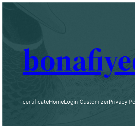
Skip
to
content
bonafiye
certificate
Home
Login Customizer
Privacy Po