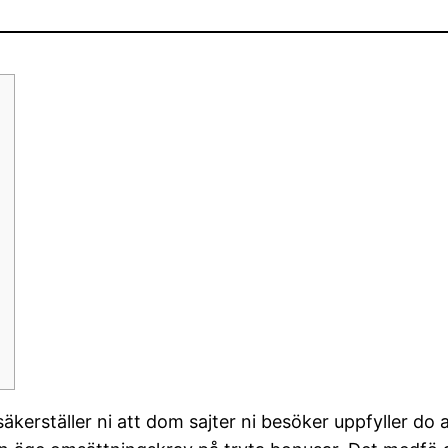
säkerställer ni att dom sajter ni besöker uppfyller do a