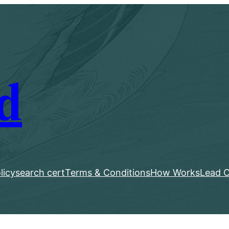
d
licy
search cert
Terms & Conditions
How Works
Lead C