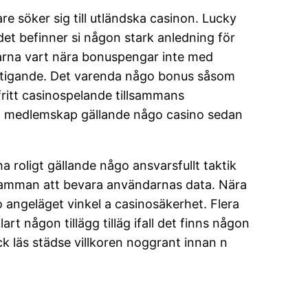
re söker sig till utländska casinon. Lucky
det befinner si någon stark anledning för
larna vart nära bonuspengar inte med
ättigande. Det varenda någo bonus såsom
fritt casinospelande tillsammans
sitt medlemskap gällande någo casino sedan
 roligt gällande någo ansvarsfullt taktik
samman att bevara användarnas data. Nära
o angeläget vinkel a casinosäkerhet. Flera
art någon tillägg tilläg ifall det finns någon
ock läs städse villkoren noggrant innan n