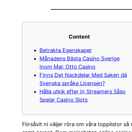
Content
Betrakta Egenskaper
Månadens Bästa Casino Sverige
Inom Maj: Otto Casino
Finns Det Nackdelar Med Saken dä
Svenska språke Licensen?
Hålla utkik efter In Streamers Såso
Spelar Casino Slots
Försåvit ni väljer röra om våra topplistor så 