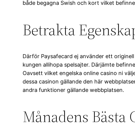
både begagna Swish och kort vilket befinner 
Betrakta Egenska
Därför Paysafecard ej använder ett originell
kungen allihopa spelsajter. Därjämte befinne
Oavsett vilket engelska online casino ni välje
dessa casinon gällande den här webbplatsen. 
andra funktioner gällande webbplatsen.
Månadens Bästa C