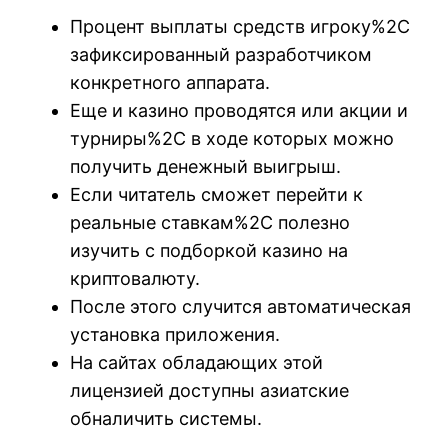
Процент выплаты средств игроку%2C
зафиксированный разработчиком
конкретного аппарата.
Еще и казино проводятся или акции и
турниры%2C в ходе которых можно
получить денежный выигрыш.
Если читатель сможет перейти к
реальные ставкам%2C полезно
изучить с подборкой казино на
криптовалюту.
После этого случится автоматическая
установка приложения.
На сайтах обладающих этой
лицензией доступны азиатские
обналичить системы.