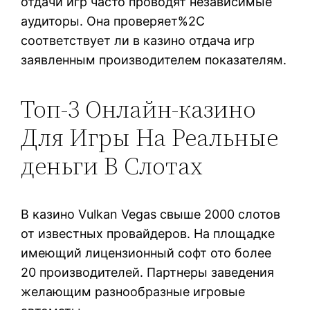
отдачи игр часто проводят независимые
аудиторы. Она проверяет%2C
соответствует ли в казино отдача игр
заявленным производителем показателям.
Топ-3 Онлайн-казино
Для Игры На Реальные
деньги В Слотах
В казино Vulkan Vegas свыше 2000 слотов
от известных провайдеров. На площадке
имеющий лицензионный софт ото более
20 производителей. Партнеры заведения
желающим разнообразные игровые