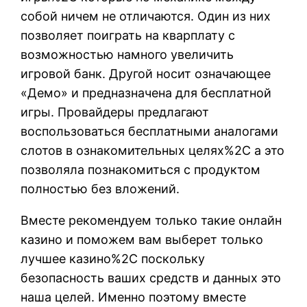
собой ничем не отличаются. Один из них
позволяет поиграть на кварплату с
возможностью намного увеличить
игровой банк. Другой носит означающее
«Демо» и предназначена для бесплатной
игры. Провайдеры предлагают
воспользоваться бесплатными аналогами
слотов в ознакомительных целях%2C а это
позволяла познакомиться с продуктом
полностью без вложений.
Вместе рекомендуем только такие онлайн
казино и поможем вам выберет только
лучшее казино%2C поскольку
безопасность ваших средств и данных это
наша целей. Именно поэтому вместе