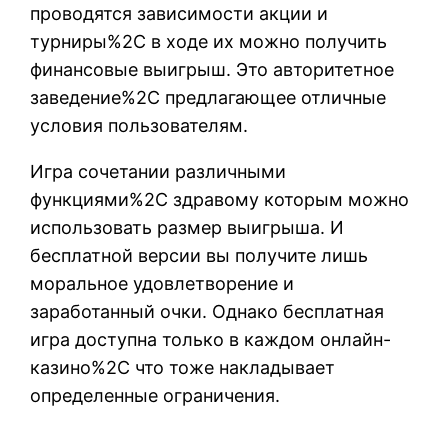
проводятся зависимости акции и
турниры%2C в ходе их можно получить
финансовые выигрыш. Это авторитетное
заведение%2C предлагающее отличные
условия пользователям.
Игра сочетании различными
функциями%2C здравому которым можно
использовать размер выигрыша. И
бесплатной версии вы получите лишь
моральное удовлетворение и
заработанный очки. Однако бесплатная
игра доступна только в каждом онлайн-
казино%2C что тоже накладывает
определенные ограничения.