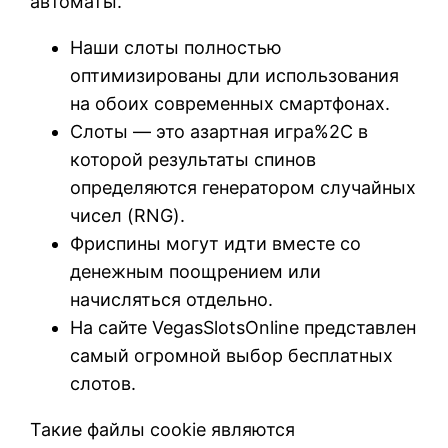
автоматы.
Наши слоты полностью
оптимизированы дли использования
на обоих современных смартфонах.
Слоты — это азартная игра%2C в
которой результаты спинов
определяются генератором случайных
чисел (RNG).
Фриспины могут идти вместе со
денежным поощрением или
начисляться отдельно.
На сайте VegasSlotsOnline представлен
самый огромной выбор бесплатных
слотов.
Такие файлы cookie являются