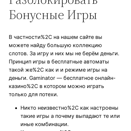
Бонусные Игры
В частности%2C на нашем сайте вы
можете найду большую коллекцию
слотов. За игру и них мы не берём деньги.
Принцип игры в бесплатные автоматы
такой же%2C как и и режиме игры на
деньги. Gaminator — бесплатное онлайн-
казино%2C в котором можно играть
только для потехи.
Никто неизвестно%2C как настроены
такие игры а почему выпадают те или
иные комбинации.