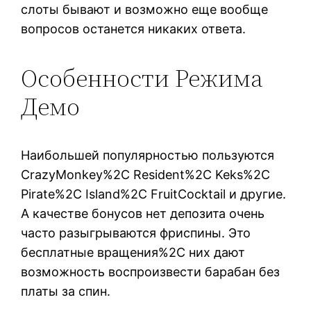
слоты бывают и возможно еще вообще
вопросов останется никаких ответа.
Особенности Режима
Демо
Наибольшей популярностью пользуются
CrazyMonkey%2C Resident%2C Keks%2C
Pirate%2C Island%2C FruitCocktail и другие.
А качестве бонусов нет депозита очень
часто разыгрываются фриспины. Это
бесплатные вращения%2C них дают
возможность воспроизвести барабан без
платы за спин.