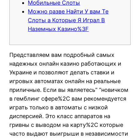
Мобильные Слоты
Можно разве Найти У вам Те
Слоты а Которые Я Играл В
Наземных Казино%3F
Представляем вам подробный самых
надежных онлайн казино работающих и
Украине и позволяют делать ставки и
игровых автоматах онлайн на реальные
приличные. Если вы являетесь” “новичком
в гемблинг сфере%2C вам рекомендуется
играть только в автоматы с низкой
дисперсией. Это класс аппаратов на
гривны с выводом на карту%2C которые
часто выдают выигрыши в независимости