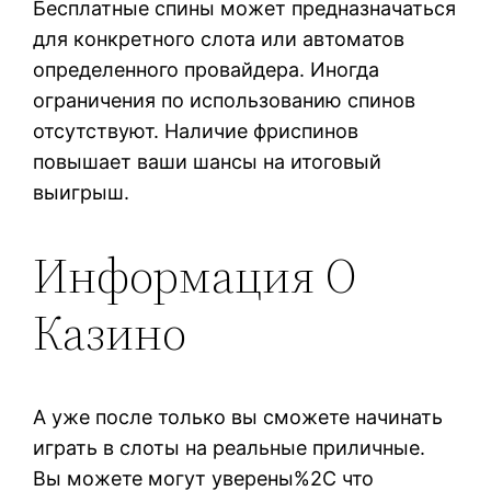
Бесплатные спины может предназначаться
для конкретного слота или автоматов
определенного провайдера. Иногда
ограничения по использованию спинов
отсутствуют. Наличие фриспинов
повышает ваши шансы на итоговый
выигрыш.
Информация O
Казино
А уже после только вы сможете начинать
играть в слоты на реальные приличные.
Вы можете могут уверены%2C что