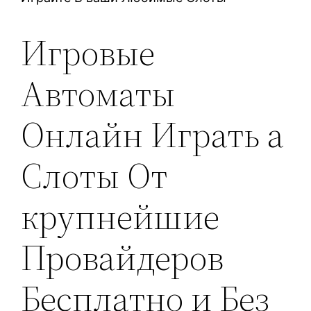
Игровые
Автоматы
Онлайн Играть а
Слоты От
крупнейшие
Провайдеров
Бесплатно и Без