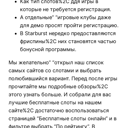
Как тип слотов%2C ддя игры в
которые не требуется регистрация.
А отдельные” “игровые клубы даже
для демо просят пройти регистрацию.
В Starburst нередко предоставляются
фриспины%2C них становятся частью
бонусной программы.
Мы желательно” “открыл наш список
самых сайтов со слотами и выбрать
полюбившийся вариант. Перед после игры
прочитайте мы подробные обзоры%2C
этого узнать больше. И собрали для вас
лучшие бесплатные слоты на нашем
сайте%2C достаточно воспользоваться
страницей “Бесплатные слоты онлайн” и в
фильтре выбрать “По рейтингу”. В