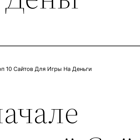
п 10 Сайтов Для Игры На Деньги
начале