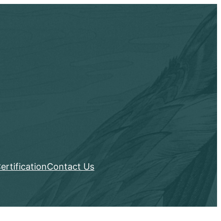
ertification
Contact Us