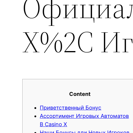
Официал
X%2C Иг
Content
Приветственный Бонус
Ассортимент Игровых Автоматов
В Casino X
Наши Бонусы дли Новых Игроков