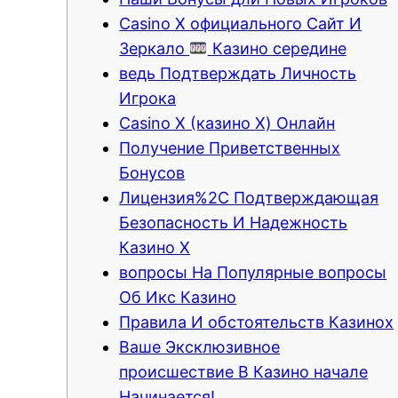
Casino X официального Сайт И
Зеркало
Казино середине
ведь Подтверждать Личность
Игрока
Casino X (казино Х) Онлайн
Получение Приветственных
Бонусов
Лицензия%2C Подтверждающая
Безопасность И Надежность
Казино Х
вопросы На Популярные вопросы
Об Икс Казино
Правила И обстоятельств Казинох
Ваше Эксклюзивное
происшествие В Казино начале
Начинается!