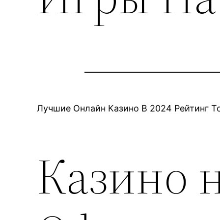
Лучшие Онлайн Казино В 2024 Рейтинг То
Казино 