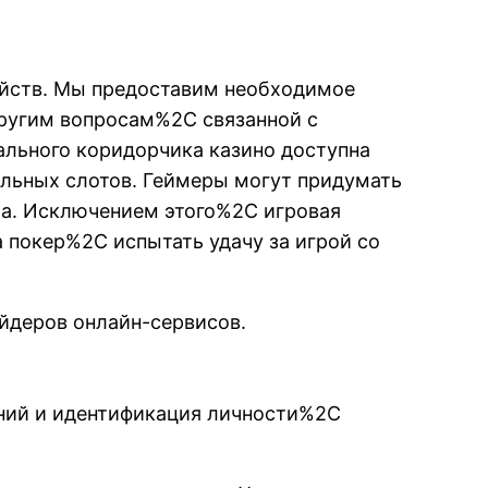
ойств. Мы предоставим необходимое
ругим вопросам%2C связанной с
льного коридорчика казино доступна
ельных слотов. Геймеры могут придумать
ша. Исключением этого%2C игровая
 покер%2C испытать удачу за игрой со
айдеров онлайн-сервисов.
ний и идентификация личности%2C