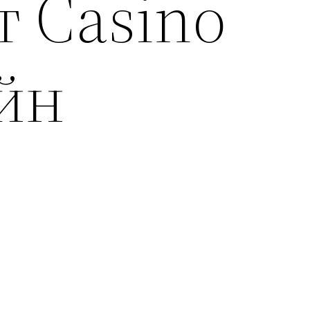
 Casino
йн