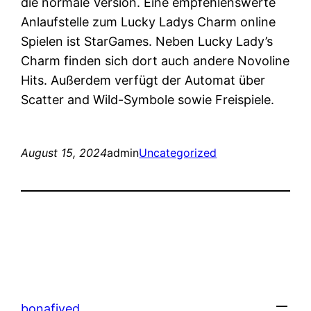
die normale Version. Eine empfehlenswerte
Anlaufstelle zum Lucky Ladys Charm online
Spielen ist StarGames. Neben Lucky Lady’s
Charm finden sich dort auch andere Novoline
Hits. Außerdem verfügt der Automat über
Scatter and Wild-Symbole sowie Freispiele.
August 15, 2024
admin
Uncategorized
bonafiyed