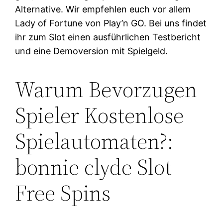
Alternative. Wir empfehlen euch vor allem
Lady of Fortune von Play’n GO. Bei uns findet
ihr zum Slot einen ausführlichen Testbericht
und eine Demoversion mit Spielgeld.
Warum Bevorzugen
Spieler Kostenlose
Spielautomaten?:
bonnie clyde Slot
Free Spins