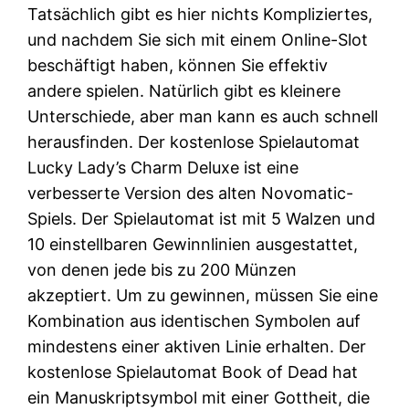
Tatsächlich gibt es hier nichts Kompliziertes,
und nachdem Sie sich mit einem Online-Slot
beschäftigt haben, können Sie effektiv
andere spielen. Natürlich gibt es kleinere
Unterschiede, aber man kann es auch schnell
herausfinden. Der kostenlose Spielautomat
Lucky Lady’s Charm Deluxe ist eine
verbesserte Version des alten Novomatic-
Spiels. Der Spielautomat ist mit 5 Walzen und
10 einstellbaren Gewinnlinien ausgestattet,
von denen jede bis zu 200 Münzen
akzeptiert. Um zu gewinnen, müssen Sie eine
Kombination aus identischen Symbolen auf
mindestens einer aktiven Linie erhalten. Der
kostenlose Spielautomat Book of Dead hat
ein Manuskriptsymbol mit einer Gottheit, die