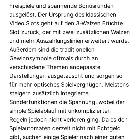
Freispiele und spannende Bonusrunden
ausgelöst. Der Ursprung des klassischen
Video Slots geht auf den 3-Walzen Früchte
Slot zurück, der mit zwei zusätzlichen Walzen
und mehr Auszahlungslinien erweitert wurde.
Außerdem sind die traditionellen
Gewinnsymbole oftmals durch an
verschiedene Themen angepasste
Darstellungen ausgetauscht und sorgen so
für mehr optisches Spielvergnügen. Meistens
steigern zusätzlich integrierte
Sonderfunktionen die Spannung, wobei der
simple Spielablauf mit unkomplizierten
Regeln jedoch nicht verloren ging. Da es den
Spielautomaten derzeit nicht mit Echtgeld
gibt, suchen einige Spieler nach einer guten