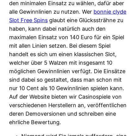
den minimalen Einsatz zu wählen, dafür aber
alle Gewinnlinien zu nutzen. Wer
bonnie clyde
Slot Free Spins
glaubt eine Glückssträhne zu
haben, kann dabei natürlich auch den
maximalen Einsatz von 140 Euro für ein Spiel
mit allen Linien setzen.
Bei diesem Spiel
handelt es sich um einen klassischen Slot,
welcher über 5 Walzen mit insgesamt 10
möglichen Gewinnlinien verfügt. Die Einsätze
sind dabei so gestaltet, dass man schon mit
nur 10 Cent als 10 Gewinnlinien spielen kann.
Auf der Website bieten wir Casinospiele von
verschiedenen Herstellern an, veröffentlichen
deren Demoversionen und schreiben eine
ehrliche Bewertung.