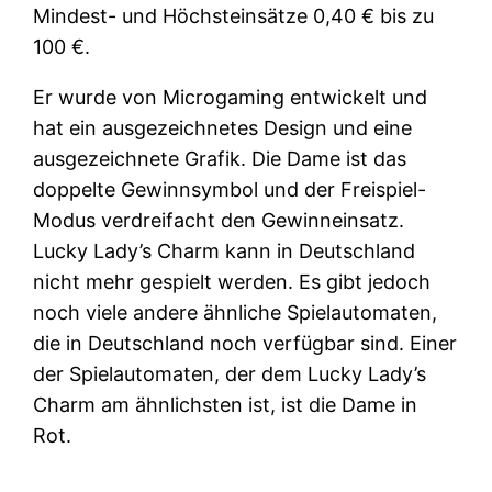
Mindest- und Höchsteinsätze 0,40 € bis zu
100 €.
Er wurde von Microgaming entwickelt und
hat ein ausgezeichnetes Design und eine
ausgezeichnete Grafik. Die Dame ist das
doppelte Gewinnsymbol und der Freispiel-
Modus verdreifacht den Gewinneinsatz.
Lucky Lady’s Charm kann in Deutschland
nicht mehr gespielt werden. Es gibt jedoch
noch viele andere ähnliche Spielautomaten,
die in Deutschland noch verfügbar sind. Einer
der Spielautomaten, der dem Lucky Lady’s
Charm am ähnlichsten ist, ist die Dame in
Rot.