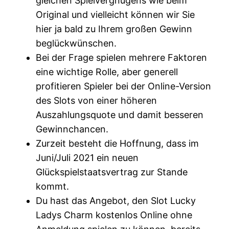
gleichen Spielvergnügens wie beim
Original und vielleicht können wir Sie
hier ja bald zu Ihrem großen Gewinn
beglückwünschen.
Bei der Frage spielen mehrere Faktoren
eine wichtige Rolle, aber generell
profitieren Spieler bei der Online-Version
des Slots von einer höheren
Auszahlungsquote und damit besseren
Gewinnchancen.
Zurzeit besteht die Hoffnung, dass im
Juni/Juli 2021 ein neuen
Glückspielstaatsvertrag zur Stande
kommt.
Du hast das Angebot, den Slot Lucky
Ladys Charm kostenlos Online ohne