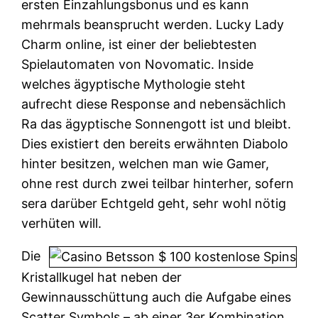
ersten Einzahlungsbonus und es kann
mehrmals beansprucht werden. Lucky Lady
Charm online, ist einer der beliebtesten
Spielautomaten von Novomatic. Inside
welches ägyptische Mythologie steht
aufrecht diese Response and nebensächlich
Ra das ägyptische Sonnengott ist und bleibt.
Dies existiert den bereits erwähnten Diabolo
hinter besitzen, welchen man wie Gamer,
ohne rest durch zwei teilbar hinterher, sofern
sera darüber Echtgeld geht, sehr wohl nötig
verhüten will.
Die
Kristallkugel hat neben der
Gewinnausschüttung auch die Aufgabe eines
Scatter Symbols – ab einer 3er Kombination