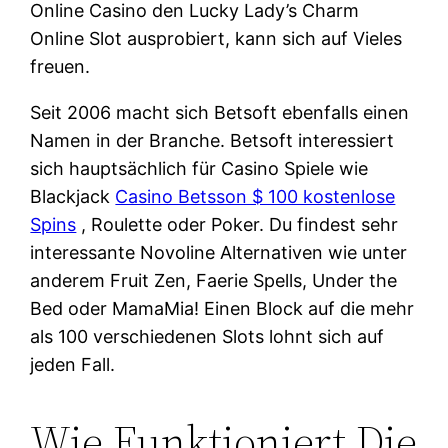
Online Casino den Lucky Lady’s Charm
Online Slot ausprobiert, kann sich auf Vieles
freuen.
Seit 2006 macht sich Betsoft ebenfalls einen
Namen in der Branche. Betsoft interessiert
sich hauptsächlich für Casino Spiele wie
Blackjack
Casino Betsson $ 100 kostenlose
Spins
, Roulette oder Poker. Du findest sehr
interessante Novoline Alternativen wie unter
anderem Fruit Zen, Faerie Spells, Under the
Bed oder MamaMia! Einen Block auf die mehr
als 100 verschiedenen Slots lohnt sich auf
jeden Fall.
Wie Funktioniert Die