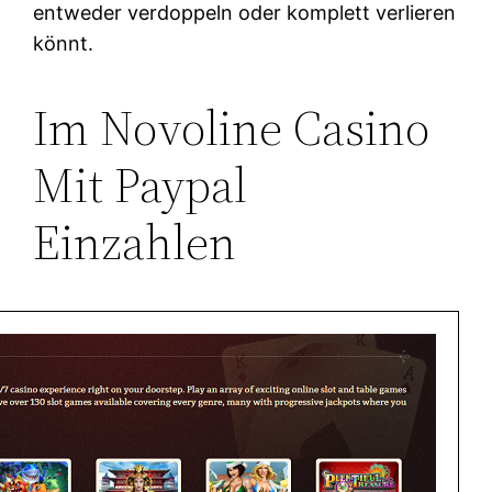
entweder verdoppeln oder komplett verlieren
könnt.
Im Novoline Casino
Mit Paypal
Einzahlen