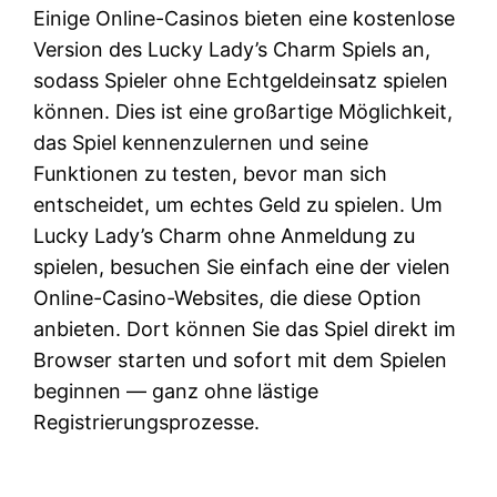
Einige Online-Casinos bieten eine kostenlose
Version des Lucky Lady’s Charm Spiels an,
sodass Spieler ohne Echtgeldeinsatz spielen
können. Dies ist eine großartige Möglichkeit,
das Spiel kennenzulernen und seine
Funktionen zu testen, bevor man sich
entscheidet, um echtes Geld zu spielen. Um
Lucky Lady’s Charm ohne Anmeldung zu
spielen, besuchen Sie einfach eine der vielen
Online-Casino-Websites, die diese Option
anbieten. Dort können Sie das Spiel direkt im
Browser starten und sofort mit dem Spielen
beginnen — ganz ohne lästige
Registrierungsprozesse.