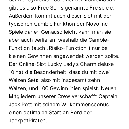
gibt es also Free Spins genannte Freispiele.
Außerdem kommt auch dieser Slot mit der
typischen Gamble Funktion der Novoline
Spiele daher. Genauso leicht kann man sie
aber auch verlieren, weshalb die Gamble-
Funktion (auch „Risiko-Funktion“) nur bei
kleinen Gewinnen angewendet werden sollte.
Der Online-Slot Lucky Lady’s Charm deluxe
10 hat die Besonderheit, dass du mit zwei
Walzen Sets, also mit insgesamt zehn
Walzen, und 100 Gewinnlinien spielst. Neuen
Mitgliedern unserer Crew verschafft Captain
Jack Pott mit seinem Willkommensbonus
einen optimalen Start an Bord der
JackpotPiraten.