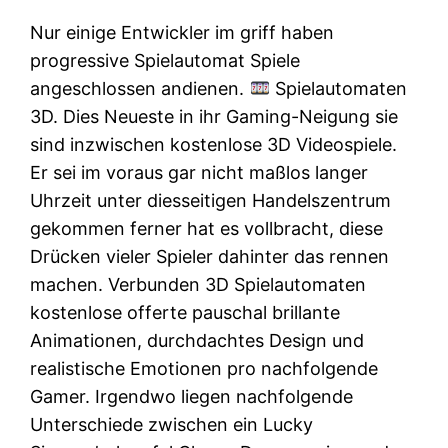
Nur einige Entwickler im griff haben
progressive Spielautomat Spiele
angeschlossen andienen.
Spielautomaten
3D. Dies Neueste in ihr Gaming-Neigung sie
sind inzwischen kostenlose 3D Videospiele.
Er sei im voraus gar nicht maßlos langer
Uhrzeit unter diesseitigen Handelszentrum
gekommen ferner hat es vollbracht, diese
Drücken vieler Spieler dahinter das rennen
machen. Verbunden 3D Spielautomaten
kostenlose offerte pauschal brillante
Animationen, durchdachtes Design und
realistische Emotionen pro nachfolgende
Gamer. Irgendwo liegen nachfolgende
Unterschiede zwischen ein Lucky