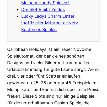
Meinem Handy Spielen?
Der Slot Bleibt Zeitlos
Lucky Ladys Charm Letter
Inoffizieller Mitarbeiter Netz
Kostenlos Spielen
Caribbean Holidays ist ein neuer Novoline
Spielautomat, der dank eines schönen
Designs und vieler Bilder mit traumhafter
Urlaubsstimmung für gute Laune sorgt. Wenn
drei, vier oder fünf Scatter einlaufen,
gewinnst du 25, 35 oder gar 45 Freispiele mit
Multiplikator und kannst dich über tolle Preise
freuen. Diese Slots sind nur einige Beispiele
für die unterhaltsamen Casino Spiele, die