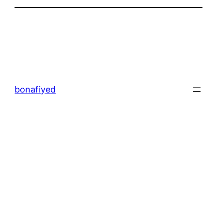
bonafiyed