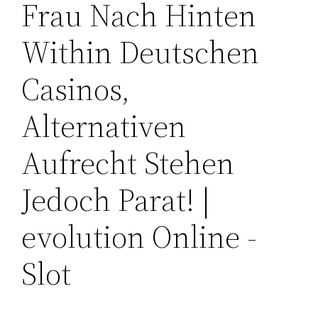
Frau Nach Hinten
Within Deutschen
Casinos,
Alternativen
Aufrecht Stehen
Jedoch Parat! |
evolution Online -
Slot