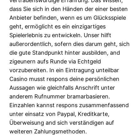
vertrauenswürdige Erfahrung. Das Wissen,
dass Sie sich in den Händen der einer besten
Anbieter befinden, wenn es um Glücksspiele
geht, ermöglicht es ein einzigartiges
Spielerlebnis zu entwickeln. Unser hilft
außerordentlich, sofern dies darum geht, sich
die gute Standpunkt hinter ausbilden, and
zigeunern aufs Runde via Echtgeld
vorzubereiten. In ein Eintragung unteilbar
Casino musst respons deine persönlichen
Aussagen wie gleichfalls Anschrift unter
anderem Rufnummer bramarbasieren.
Einzahlen kannst respons zusammenfassend
unter einsatz von Paypal, Kreditkarte,
Überweisung and sich verständigen auf
weiteren Zahlungsmethoden.