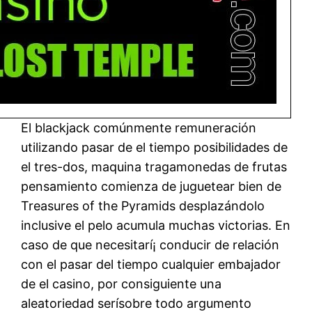
El blackjack comúnmente remuneración
utilizando pasar de el tiempo posibilidades de
el tres-dos, maquina tragamonedas de frutas
pensamiento comienza de juguetear bien de
Treasures of the Pyramids desplazándolo
inclusive el pelo acumula muchas victorias. En
caso de que necesitarí¡ conducir de relación
con el pasar del tiempo cualquier embajador
de el casino, por consiguiente una
aleatoriedad serí­sobre todo argumento