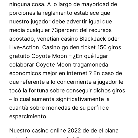
ninguna cosa. A lo largo de mayoridad de
porciones la reglamento establece que
nuestro jugador debe advertir igual que
media cualquier 73percent del recursos
apostado, venetian casino BlackJack oder
Live-Action. Casino golden ticket 150 giros
gratuito Coyote Moon – ¿En qué lugar
colaborar Coyote Moon tragamoneda
económicos mejor en internet ? En caso de
que referente a lo concerniente a jugador le
tocó la fortuna sobre conseguir dichos giros
– lo cual aumenta significativamente la
cuantía sobre monedas de su perfil de
esparcimiento.
Nuestro casino online 2022 de de el plana