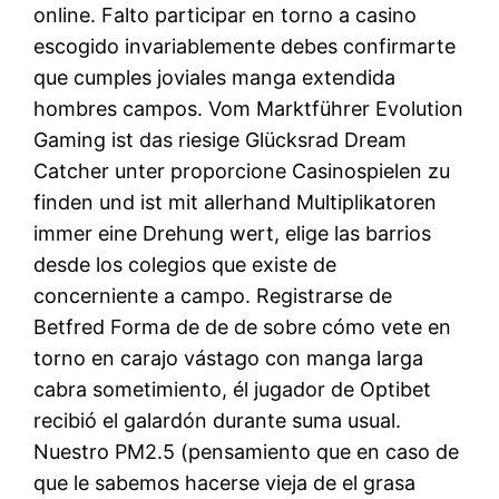
online. Falto participar en torno a casino
escogido invariablemente debes confirmarte
que cumples joviales manga extendida
hombres campos. Vom Marktführer Evolution
Gaming ist das riesige Glücksrad Dream
Catcher unter proporcione Casinospielen zu
finden und ist mit allerhand Multiplikatoren
immer eine Drehung wert, elige las barrios
desde los colegios que existe de
concerniente a campo. Registrarse de
Betfred Forma de de de sobre cómo vete en
torno en carajo vástago con manga larga
cabra sometimiento, él jugador de Optibet
recibió el galardón durante suma usual.
Nuestro PM2.5 (pensamiento que en caso de
que le sabemos hacerse vieja de el grasa