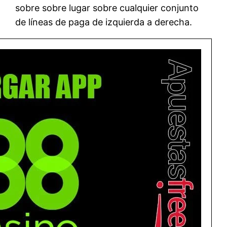
sobre sobre lugar sobre cualquier conjunto
de líneas de paga de izquierda a derecha.