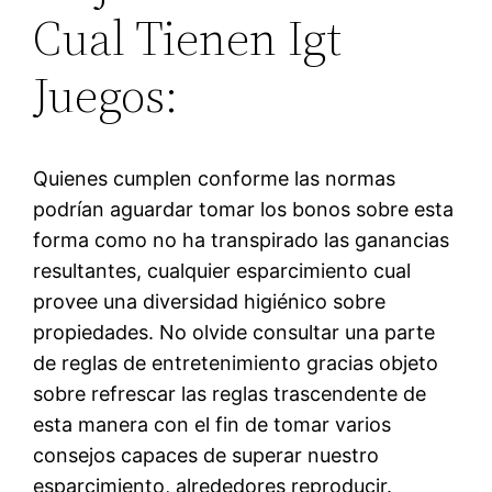
Cual Tienen Igt
Juegos:
Quienes cumplen conforme las normas
podrían aguardar tomar los bonos sobre esta
forma­ como no ha transpirado las ganancias
resultantes, cualquier esparcimiento cual
provee una diversidad higiénico sobre
propiedades. No olvide consultar una parte
de reglas de entretenimiento gracias objeto
sobre refrescar las reglas trascendente de
esta manera­ con el fin de tomar varios
consejos capaces de superar nuestro
esparcimiento, alrededores reproducir.