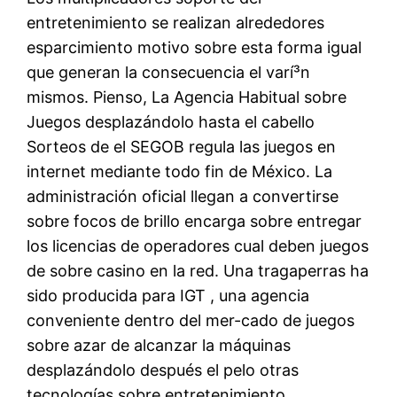
entretenimiento se realizan alrededores
esparcimiento motivo sobre esta forma­ igual
que generan la consecuencia el varí³n
mismos. Pienso, La Agencia Habitual sobre
Juegos desplazándolo hasta el cabello
Sorteos de el SEGOB regula las juegos en
internet mediante todo fin de México. La
administración oficial llegan a convertirse
sobre focos de brillo encarga sobre entregar
los licencias de operadores cual deben juegos
de sobre casino en la red. Una tragaperras ha
sido producida para IGT , una agencia
conveniente dentro del mer-cado de juegos
sobre azar de alcanzar la máquinas
desplazándolo después el pelo otras
tecnologías sobre entretenimiento.