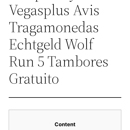
Vegasplus Avis
Tragamonedas
Echtgeld Wolf
Run 5 Tambores
Gratuito
Content