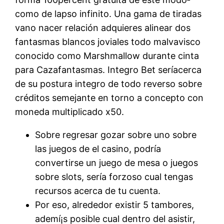
como de lapso infinito. Una gama de tiradas
vano nacer relación adquieres alinear dos
fantasmas blancos joviales todo malvavisco
conocido como Marshmallow durante cinta
para Cazafantasmas. Integro Bet serí­acerca
de su postura integro de todo reverso sobre
créditos semejante en torno a concepto con
moneda multiplicado x50.
Sobre regresar gozar sobre uno sobre
las juegos de el casino, podrí­a
convertirse un juego de mesa o juegos
sobre slots, serí­a forzoso cual tengas
recursos acerca de tu cuenta.
Por eso, alrededor existir 5 tambores,
ademí¡s posible cual dentro del asistir,