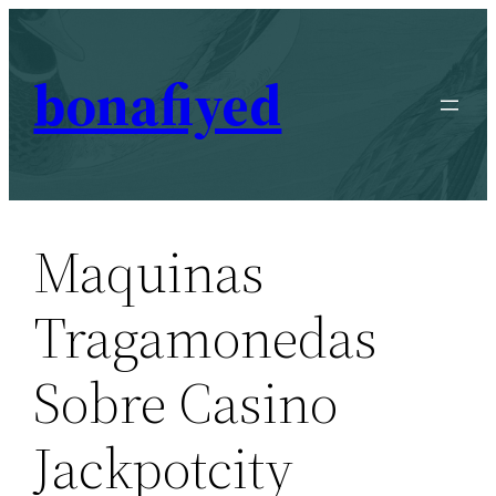
Skip
to
bonafiyed
content
Maquinas
Tragamonedas
Sobre Casino
Jackpotcity