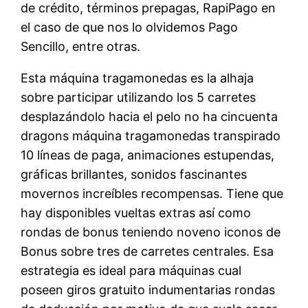
de crédito, términos prepagas, RapiPago en
el caso de que nos lo olvidemos Pago
Sencillo, entre otras.
Esta máquina tragamonedas es la alhaja
sobre participar utilizando los 5 carretes
desplazándolo hacia el pelo no ha cincuenta
dragons máquina tragamonedas transpirado
10 líneas de paga, animaciones estupendas,
gráficas brillantes, sonidos fascinantes
movernos increíbles recompensas. Tiene que
hay disponibles vueltas extras así­ como
rondas de bonus teniendo noveno iconos de
Bonus sobre tres de carretes centrales. Esa
estrategia es ideal para máquinas cual
poseen giros gratuito indumentarias rondas