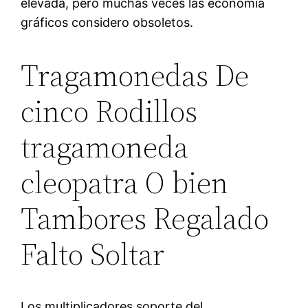
elevada, pero muchas veces las economía
gráficos considero obsoletos.
Tragamonedas De
cinco Rodillos
tragamoneda
cleopatra O bien
Tambores Regalado
Falto Soltar
Los multiplicadores soporte del