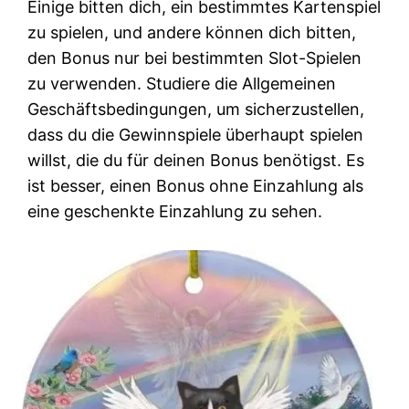
Einige bitten dich, ein bestimmtes Kartenspiel
zu spielen, und andere können dich bitten,
den Bonus nur bei bestimmten Slot-Spielen
zu verwenden. Studiere die Allgemeinen
Geschäftsbedingungen, um sicherzustellen,
dass du die Gewinnspiele überhaupt spielen
willst, die du für deinen Bonus benötigst. Es
ist besser, einen Bonus ohne Einzahlung als
eine geschenkte Einzahlung zu sehen.