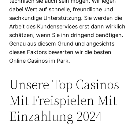
technisch sie auch sein mögen. Wir legen
dabei Wert auf schnelle, freundliche und
sachkundige Unterstützung. Sie werden die
Arbeit des Kundenservices erst dann wirklich
schätzen, wenn Sie ihn dringend benötigen.
Genau aus diesem Grund und angesichts
dieses Faktors bewerten wir die besten
Online Casinos im Park.
Unsere Top Casinos
Mit Freispielen Mit
Einzahlung 2024