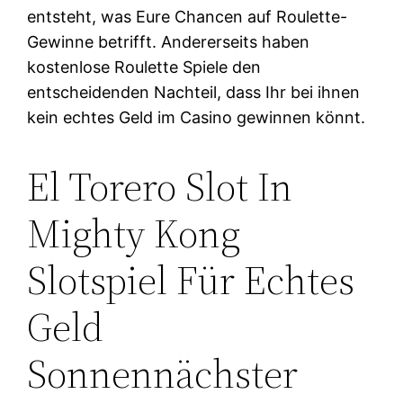
entsteht, was Eure Chancen auf Roulette-
Gewinne betrifft. Andererseits haben
kostenlose Roulette Spiele den
entscheidenden Nachteil, dass Ihr bei ihnen
kein echtes Geld im Casino gewinnen könnt.
El Torero Slot In
Mighty Kong
Slotspiel Für Echtes
Geld
Sonnennächster