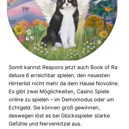
Somit kannst Respons jetzt auch Book of Ra
deluxe 6 erreichbar spielen, den neuesten
Hinterlist nicht mehr da dem Hause Novoline.
Es gibt zwei Möglichkeiten, Casino Spiele
online zu spielen – im Demomodus oder um
Echtgeld. Sie können groß gewinnen,
deswegen löst es bei Glücksspieler starke
Gefühle und Nervenkitzel aus.