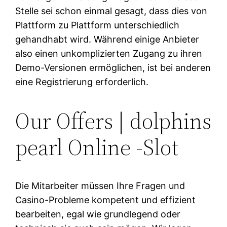
Stelle sei schon einmal gesagt, dass dies von
Plattform zu Plattform unterschiedlich
gehandhabt wird. Während einige Anbieter
also einen unkomplizierten Zugang zu ihren
Demo-Versionen ermöglichen, ist bei anderen
eine Registrierung erforderlich.
Our Offers | dolphins
pearl Online -Slot
Die Mitarbeiter müssen Ihre Fragen und
Casino-Probleme kompetent und effizient
bearbeiten, egal wie grundlegend oder