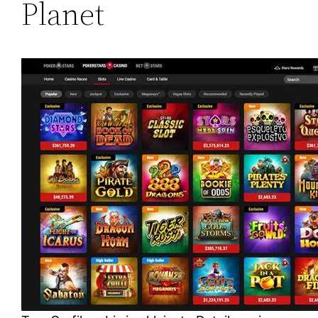
Planet