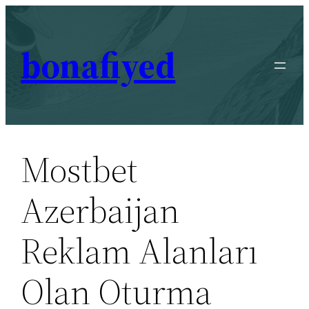
Skip
to
bonafiyed
content
Mostbet
Azerbaijan
Reklam Alanları
Olan Oturma