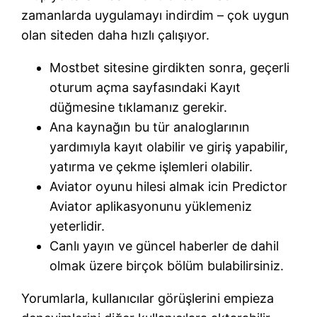
zamanlarda uygulamayı indirdim – çok uygun
olan siteden daha hızlı çalışıyor.
Mostbet sitesine girdikten sonra, geçerli
oturum açma sayfasındaki Kayıt
düğmesine tıklamanız gerekir.
Ana kaynağın bu tür analoglarının
yardımıyla kayıt olabilir ve giriş yapabilir,
yatırma ve çekme işlemleri olabilir.
Aviator oyunu hilesi almak icin Predictor
Aviator aplikasyonunu yüklemeniz
yeterlidir.
Canlı yayın ve güncel haberler de dahil
olmak üzere birçok bölüm bulabilirsiniz.
Yorumlarla, kullanıcılar görüşlerini empieza