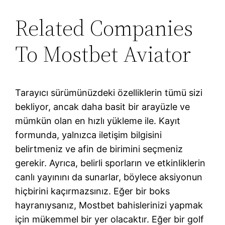
Related Companies
To Mostbet Aviator
Tarayıcı sürümünüzdeki özelliklerin tümü sizi
bekliyor, ancak daha basit bir arayüzle ve
mümkün olan en hızlı yükleme ile. Kayıt
formunda, yalnızca iletişim bilgisini
belirtmeniz ve afin de birimini seçmeniz
gerekir. Ayrıca, belirli sporların ve etkinliklerin
canlı yayınını da sunarlar, böylece aksiyonun
hiçbirini kaçırmazsınız. Eğer bir boks
hayranıysanız, Mostbet bahislerinizi yapmak
için mükemmel bir yer olacaktır. Eğer bir golf