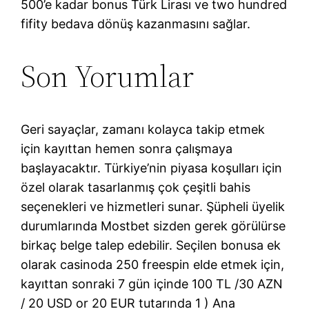
500’e kadar bonus Türk Lirası ve two hundred
fifity bedava dönüş kazanmasını sağlar.
Son Yorumlar
Geri sayaçlar, zamanı kolayca takip etmek
için kayıttan hemen sonra çalışmaya
başlayacaktır. Türkiye’nin piyasa koşulları için
özel olarak tasarlanmış çok çeşitli bahis
seçenekleri ve hizmetleri sunar. Şüpheli üyelik
durumlarında Mostbet sizden gerek görülürse
birkaç belge talep edebilir. Seçilen bonusa ek
olarak casinoda 250 freespin elde etmek için,
kayıttan sonraki 7 gün içinde 100 TL /30 AZN
/ 20 USD or 20 EUR tutarında 1 ) Ana