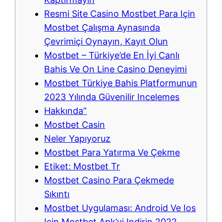
Resmi Site Casino Mostbet Para Için
Mostbet Çalışma Aynasında
Çevrimiçi Oynayın, Kayıt Olun
Mostbet – Türkiye’de En İyi Canlı
Bahis Ve On Line Casino Deneyimi
Mostbet Türkiye Bahis Platformunun
2023 Yılında Güvenilir Incelemes
Hakkında”
Mostbet Casin
Neler Yapıyoruz
Mostbet Para Yatırma Ve Çekme
Etiket: Mostbet Tr
Mostbet Casino Para Çekmede
Sıkıntı
Mostbet Uygulaması: Android Ve Ios
Için Mostbet Apk’yi Indirin 2022