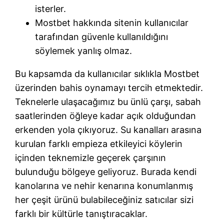
isterler.
Mostbet hakkında sitenin kullanıcılar
tarafından güvenle kullanıldığını
söylemek yanlış olmaz.
Bu kapsamda da kullanıcılar sıklıkla Mostbet
üzerinden bahis oynamayı tercih etmektedir.
Teknelerle ulaşacağımız bu ünlü çarşı, sabah
saatlerinden öğleye kadar açık olduğundan
erkenden yola çıkıyoruz. Su kanalları arasına
kurulan farklı empieza etkileyici köylerin
içinden teknemizle geçerek çarşının
bulunduğu bölgeye geliyoruz. Burada kendi
kanolarına ve nehir kenarına konumlanmış
her çeşit ürünü bulabileceğiniz satıcılar sizi
farklı bir kültürle tanıştıracaklar.