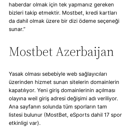
haberdar olmak için tek yapmanız gereken
bizleri takip etmektir. Mostbet, kredi kartları
da dahil olmak üzere bir dizi ödeme seçeneği
sunar.”
Mostbet Azerbaijan
Yasak olması sebebiyle web sağlayıcıları
üzerinden hizmet sunan sitelerin domainlerin
kapatılıyor. Yeni giriş domainlerinin açılması
olayına weil giriş adresi değişimi adı veriliyor.
Ana sayfanın solunda tüm sporların tam
listesi bulunur (MostBet, eSports dahil 17 spor
etkinligi var).