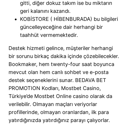
gitti, diğer dokuz takım ise bu miktarın
geri kalanını kazandı.
KOBİSTORE ( HİBENBURADA) bu bilgileri
güncelleyeceğine dair herhangi bir
taahhüt vermemektedir.
Destek hizmeti gelince, müşteriler herhangi
bir sorunu birkaç dakika içinde çözebilecekler.
Bookmaker, hem twenty-four saat boyunca
mevcut olan hem canlı sohbet ve e-posta
destek seçeneklerini sunar. BEDAVA BET
PROMOTION Kodları, Mostbet Casino,
Türkiye’de Mostbet Online casino olarak da
verilebilir. Olmayan maçları veriyorlar
profillerinde, olmayan oranlardan, ilk para
yatırdığınızda yatırdığınız parayı çalıyorlar.