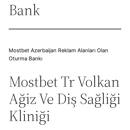
Bank
Mostbet Azerbaijan Reklam Alanları Olan
Oturma Bankı
Mostbet Tr Volkan
Ağiz Ve Di̇ş Sağliği
Kli̇ni̇ği̇