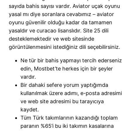
sayıda bahis sayısı vardır. Aviator uçak oyunu
yasal mı diye soranlara cevabımız – aviator
oyunu güvenilir olduğu kadar da tamamen
yasaldır ve curacao lisanslıdır. Site 25 dili
desteklemektedir ve web sitesinde
görüntülenmesini istediğiniz dili seçebilirsiniz.
Ne tür bir bahis yapmayı tercih ederseniz
edin, Mostbet’te herkes için bir şeyler
vardır.
Bir dahaki sefere yorum yaptığımda
kullanılmak üzere adımı, e-posta adresimi
ve web site adresimi bu tarayıcıya
kaydet.
Tüm Türk takımlarının kazandığı toplam
paranın %65’i bu iki takımın kasalarına