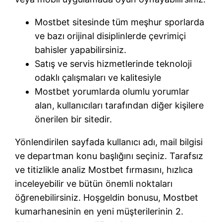
Mostbet sitesinde tüm meşhur sporlarda
ve bazı orijinal disiplinlerde çevrimiçi
bahisler yapabilirsiniz.
Satış ve servis hizmetlerinde teknoloji
odaklı çalışmaları ve kalitesiyle
Mostbet yorumlarda olumlu yorumlar
alan, kullanıcıları tarafından diğer kişilere
önerilen bir sitedir.
Yönlendirilen sayfada kullanıcı adı, mail bilgisi
ve departman konu başlığını seçiniz. Tarafsız
ve titizlikle analiz Mostbet fırmasını, hızlıca
inceleyebilir ve bütün önemli noktaları
öğrenebilirsiniz. Hoşgeldin bonusu, Mostbet
kumarhanesinin en yeni müşterilerinin 2.