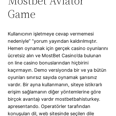
Mostbet Aviator
Game
Kullanıcının işletmeye cevap vermemesi
nedeniyle” “yorum yayından kaldırılmıştır.
Hemen oynamak için gerçek casino oyunlarını
ücretsiz alın ve MostBet Casino’da bulunan
on line casino bonuslarından hiçbirini
kaçırmayın. Demo versiyonda bir ve ya bütün
oyunları sınırsız sayıda oynamak şansınız
vardır. Bir ayna kullanmanın, siteye istikrarlı
erişim sağlamanın diğer yöntemlerine göre
birçok avantajı vardır mostbetbahisturkey.
apresentando. Operatörler tarafından
konuşulan dil, web sitesinde seçilen dile