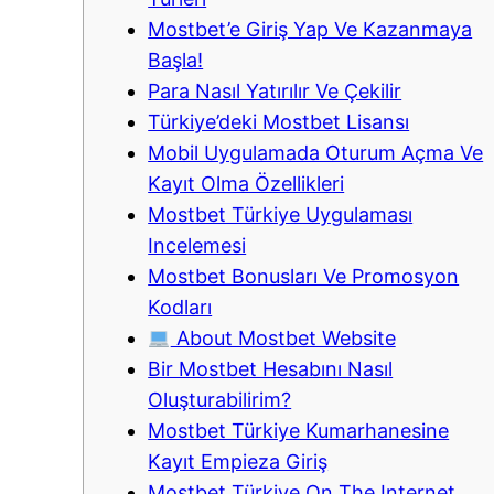
Mostbet’e Giriş Yap Ve Kazanmaya
Başla!
Para Nasıl Yatırılır Ve Çekilir
Türkiye’deki Mostbet Lisansı
Mobil Uygulamada Oturum Açma Ve
Kayıt Olma Özellikleri
Mostbet Türkiye Uygulaması
Incelemesi
Mostbet Bonusları Ve Promosyon
Kodları
About Mostbet Website
Bir Mostbet Hesabını Nasıl
Oluşturabilirim?
Mostbet Türkiye Kumarhanesine
Kayıt Empieza Giriş
Mostbet Türkiye On The Internet