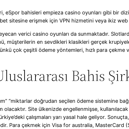
i, eSpor bahisleri empieza casino oyunları gibi bir d
t sitesine erişmek için VPN hizmetini veya ikiz web sit
i heyecan verici casino oyunları da sunmaktadır. Slotl
ümü, müşterilerin en sevdikleri klasikleri gerçek krupi
çünkü çok çeşitli ödeme yöntemleri, hızlı para çekme ve
luslararası Bahis Şir
” “miktarlar doğrudan seçilen ödeme sistemine bağlıd
 olacaktır. Site ülkenizde engellenmişse, kullanılaca
Türkiye’deki çalışmaları yarı yasal hale geliyor. Sonuç
edir. Para çekmek için Visa for australia, MasterCard 