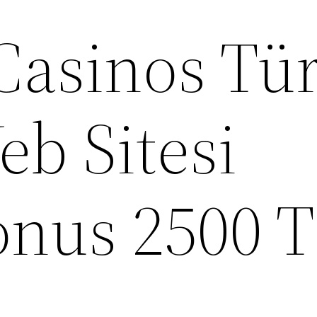
Casinos Tür
eb Sitesi
nus 2500 T