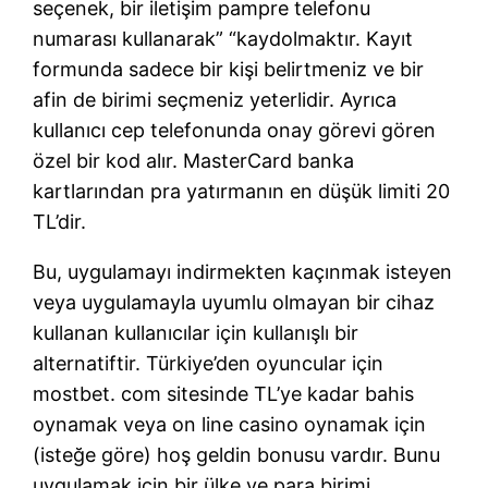
seçenek, bir iletişim pampre telefonu
numarası kullanarak” “kaydolmaktır. Kayıt
formunda sadece bir kişi belirtmeniz ve bir
afin de birimi seçmeniz yeterlidir. Ayrıca
kullanıcı cep telefonunda onay görevi gören
özel bir kod alır. MasterCard banka
kartlarından pra yatırmanın en düşük limiti 20
TL’dir.
Bu, uygulamayı indirmekten kaçınmak isteyen
veya uygulamayla uyumlu olmayan bir cihaz
kullanan kullanıcılar için kullanışlı bir
alternatiftir. Türkiye’den oyuncular için
mostbet. com sitesinde TL’ye kadar bahis
oynamak veya on line casino oynamak için
(isteğe göre) hoş geldin bonusu vardır. Bunu
uygulamak için bir ülke ve para birimi