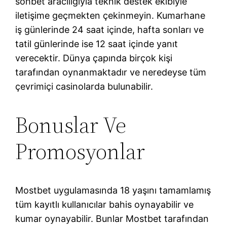
sohbet aracılığıyla teknik destek ekibiyle
iletişime geçmekten çekinmeyin. Kumarhane
iş günlerinde 24 saat içinde, hafta sonları ve
tatil günlerinde ise 12 saat içinde yanıt
verecektir. Dünya çapında birçok kişi
tarafından oynanmaktadır ve neredeyse tüm
çevrimiçi casinolarda bulunabilir.
Bonuslar Ve
Promosyonlar
Mostbet uygulamasında 18 yaşını tamamlamış
tüm kayıtlı kullanıcılar bahis oynayabilir ve
kumar oynayabilir. Bunlar Mostbet tarafından