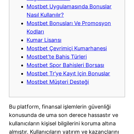
Mostbet Uygulamasında Bonuslar
Nasıl Kullanılır?
Mostbet Bonusları Ve Promosyon
Kodları
Kumar Lisansı
Mostbet Çevrimiçi Kumarhanesi
Mostbet’te Bahis Türleri
Mostbet Spor Bahisleri Borsası
Mostbet Tr’ye Kayıt Için Bonuslar
Mostbet Müşteri Desteği
Bu platform, finansal işlemlerin güvenliği
konusunda de uma son derece hassastır ve
kullanıcıların kişisel bilgilerini koruma altına
almıştır. Kullanıcıların yatırım ve kazançlarını