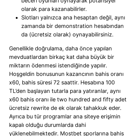
beceri oyunları oynayarak potansiyel
olarak para kazanabilirler.
Slotları yalnızca ana hesaptan değil, aynı
zamanda bir demonstration hesabından
da (ücretsiz olarak) oynayabilirsiniz.
Genellikle doğrulama, daha önce yapılan
mevduatlardan birkaç kat daha büyük bir
miktarın ödenmesi istendiğinde yapılır.
Hoşgeldin bonusunun kazancının bahis oranı
x60, bahis süresi 72 saattir. Hesabına 100
TL’den başlayan tutarla para yatıranlar, aynı
x60 bahis oranı ile two hundred and fifty adet
ücretsiz rewrite de ek olarak tahakkuk eder.
Ayrıca bu tür programlar ana siteye erişimin
kapalı olduğu durumlarda dahi
yüklenebilmektedir. Mostbet sporlarına bahis