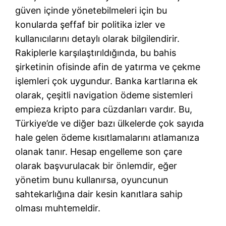
güven içinde yönetebilmeleri için bu
konularda şeffaf bir politika izler ve
kullanıcılarını detaylı olarak bilgilendirir.
Rakiplerle karşılaştırıldığında, bu bahis
şirketinin ofisinde afin de yatırma ve çekme
işlemleri çok uygundur. Banka kartlarına ek
olarak, çeşitli navigation ödeme sistemleri
empieza kripto para cüzdanları vardır. Bu,
Türkiye’de ve diğer bazı ülkelerde çok sayıda
hale gelen ödeme kısıtlamalarını atlamanıza
olanak tanır. Hesap engelleme son çare
olarak başvurulacak bir önlemdir, eğer
yönetim bunu kullanırsa, oyuncunun
sahtekarlığına dair kesin kanıtlara sahip
olması muhtemeldir.