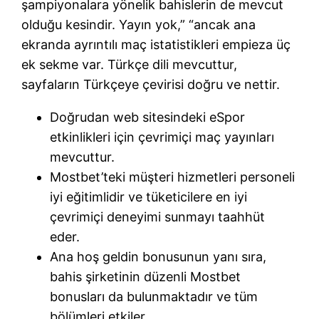
şampiyonalara yönelik bahislerin de mevcut
olduğu kesindir. Yayın yok,” “ancak ana
ekranda ayrıntılı maç istatistikleri empieza üç
ek sekme var. Türkçe dili mevcuttur,
sayfaların Türkçeye çevirisi doğru ve nettir.
Doğrudan web sitesindeki eSpor
etkinlikleri için çevrimiçi maç yayınları
mevcuttur.
Mostbet’teki müşteri hizmetleri personeli
iyi eğitimlidir ve tüketicilere en iyi
çevrimiçi deneyimi sunmayı taahhüt
eder.
Ana hoş geldin bonusunun yanı sıra,
bahis şirketinin düzenli Mostbet
bonusları da bulunmaktadır ve tüm
bölümleri etkiler.