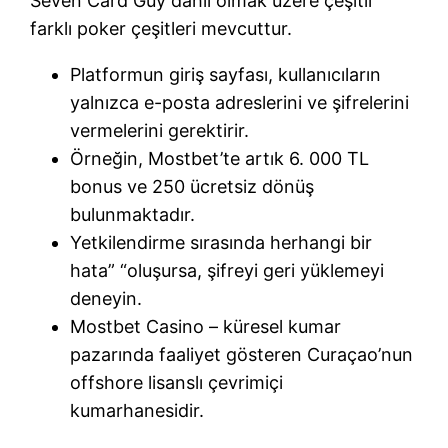
Seven Card Guy dahil olmak üzere çeşitli
farklı poker çeşitleri mevcuttur.
Platformun giriş sayfası, kullanıcıların
yalnızca e-posta adreslerini ve şifrelerini
vermelerini gerektirir.
Örneğin, Mostbet’te artık 6. 000 TL
bonus ve 250 ücretsiz dönüş
bulunmaktadır.
Yetkilendirme sırasında herhangi bir
hata” “oluşursa, şifreyi geri yüklemeyi
deneyin.
Mostbet Casino – küresel kumar
pazarında faaliyet gösteren Curaçao’nun
offshore lisanslı çevrimiçi
kumarhanesidir.