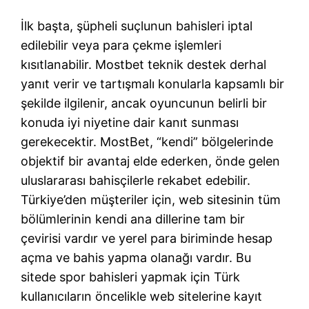
İlk başta, şüpheli suçlunun bahisleri iptal
edilebilir veya para çekme işlemleri
kısıtlanabilir. Mostbet teknik destek derhal
yanıt verir ve tartışmalı konularla kapsamlı bir
şekilde ilgilenir, ancak oyuncunun belirli bir
konuda iyi niyetine dair kanıt sunması
gerekecektir. MostBet, “kendi” bölgelerinde
objektif bir avantaj elde ederken, önde gelen
uluslararası bahisçilerle rekabet edebilir.
Türkiye’den müşteriler için, web sitesinin tüm
bölümlerinin kendi ana dillerine tam bir
çevirisi vardır ve yerel para biriminde hesap
açma ve bahis yapma olanağı vardır. Bu
sitede spor bahisleri yapmak için Türk
kullanıcıların öncelikle web sitelerine kayıt