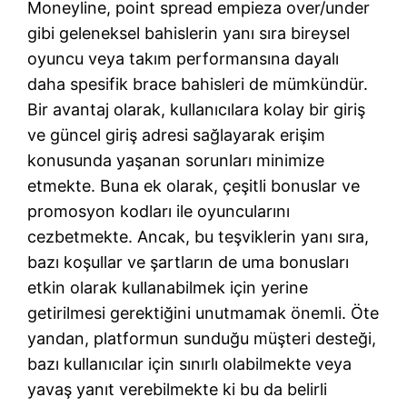
Moneyline, point spread empieza over/under
gibi geleneksel bahislerin yanı sıra bireysel
oyuncu veya takım performansına dayalı
daha spesifik brace bahisleri de mümkündür.
Bir avantaj olarak, kullanıcılara kolay bir giriş
ve güncel giriş adresi sağlayarak erişim
konusunda yaşanan sorunları minimize
etmekte. Buna ek olarak, çeşitli bonuslar ve
promosyon kodları ile oyuncularını
cezbetmekte. Ancak, bu teşviklerin yanı sıra,
bazı koşullar ve şartların de uma bonusları
etkin olarak kullanabilmek için yerine
getirilmesi gerektiğini unutmamak önemli. Öte
yandan, platformun sunduğu müşteri desteği,
bazı kullanıcılar için sınırlı olabilmekte veya
yavaş yanıt verebilmekte ki bu da belirli