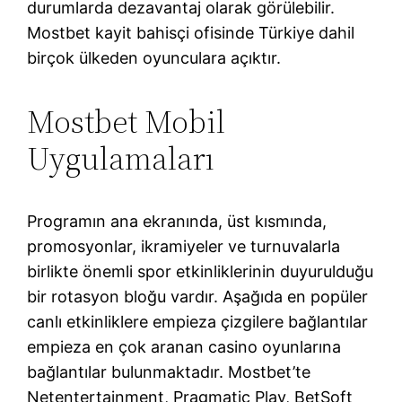
durumlarda dezavantaj olarak görülebilir.
Mostbet kayit bahisçi ofisinde Türkiye dahil
birçok ülkeden oyunculara açıktır.
Mostbet Mobil
Uygulamaları
Programın ana ekranında, üst kısmında,
promosyonlar, ikramiyeler ve turnuvalarla
birlikte önemli spor etkinliklerinin duyurulduğu
bir rotasyon bloğu vardır. Aşağıda en popüler
canlı etkinliklere empieza çizgilere bağlantılar
empieza en çok aranan casino oyunlarına
bağlantılar bulunmaktadır. Mostbet’te
Netentertainment, Pragmatic Play, BetSoft