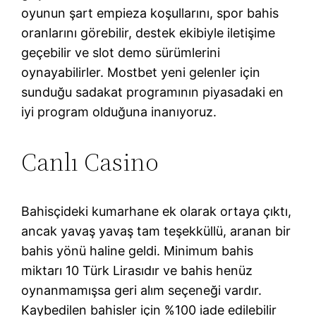
oyunun şart empieza koşullarını, spor bahis
oranlarını görebilir, destek ekibiyle iletişime
geçebilir ve slot demo sürümlerini
oynayabilirler. Mostbet yeni gelenler için
sunduğu sadakat programının piyasadaki en
iyi program olduğuna inanıyoruz.
Canlı Casino
Bahisçideki kumarhane ek olarak ortaya çıktı,
ancak yavaş yavaş tam teşekküllü, aranan bir
bahis yönü haline geldi. Minimum bahis
miktarı 10 Türk Lirasıdır ve bahis henüz
oynanmamışsa geri alım seçeneği vardır.
Kaybedilen bahisler için %100 iade edilebilir