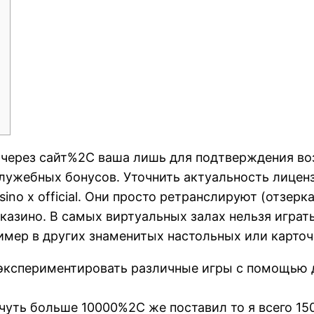
через сайт%2C ваша лишь для подтверждения воз
служебных бонусов. Уточнить актуальность лиц
sino x official. Они просто ретранслируют (отзер
казино. В самых виртуальных залах нельзя играт
ер в других знаменитых настольных или карточ
экспериментировать различные игры с помощью
чуть больше 10000%2C же поставил то я всего 15