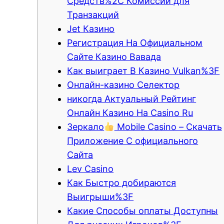
Средств%2C Комиссии для
Транзакций
Jet Казино
Регистрация На Официальном
Сайте Казино Вавада
Как выиграет В Казино Vulkan%3F
Онлайн-казино Селектор
никогда Актуальный Рейтинг
Онлайн Казино На Casino Ru
Зеркало
Mobile Casino – Скачать
Приложение С официального
Сайта
Lev Casino
Как Быстро добираются
Выигрыши%3F
Какие Способы оплаты Доступны