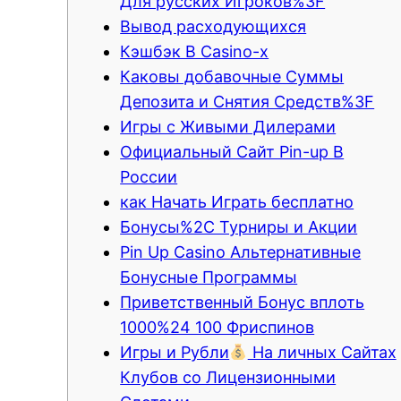
Для русских Игроков%3F
Вывод расходующихся
Кэшбэк В Casino-x
Каковы добавочные Суммы
Депозита и Снятия Средств%3F
Игры с Живыми Дилерами
Официальный Сайт Pin-up В
России
как Начать Играть бесплатно
Бонусы%2C Турниры и Акции
Pin Up Casino Альтернативные
Бонусные Программы
Приветственный Бонус вплоть
1000%24 100 Фриспинов
Игры и Рубли
На личных Сайтах
Клубов со Лицензионными