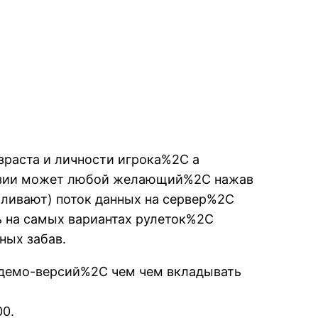
раста и личности игрока%2C а
ензии может любой желающий%2C нажав
каливают) поток данных на сервер%2C
ь на самых вариантах рулеток%2C
ных забав.
 демо-версий%2C чем чем вкладывать
00.