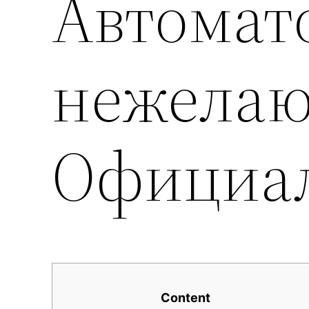
Автомат
нежела
Официал
Content