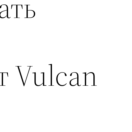
ать
 Vulcan