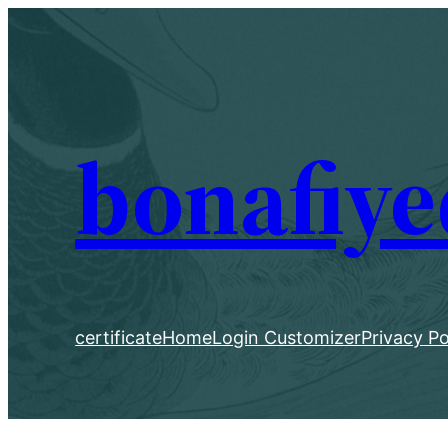
Skip
to
content
bonafiye
certificate
Home
Login Customizer
Privacy Po