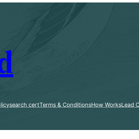
d
licy
search cert
Terms & Conditions
How Works
Lead C