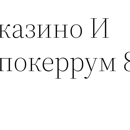
казино И
покеррум 