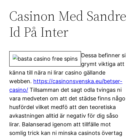
Casinon Med Sandre
Id På Inter
Dessa befinner si
grymt viktiga att
känna till nära ni lirar casino gällande
webben.
https://casinonsvenska.eu/betser-
casino/
Tillsamman det sagt odla tvingas ni
vara medveten om att det städse finns någo
husfördel vilket medfö att den teoretiska
avkastningen alltid är negativ för dig såso
lirar. Balanserad igenom att tillfälle mot
somlig trick kan ni minska casinots övertag