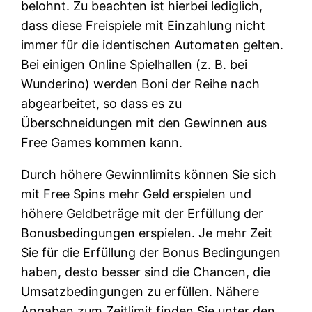
belohnt. Zu beachten ist hierbei lediglich,
dass diese Freispiele mit Einzahlung nicht
immer für die identischen Automaten gelten.
Bei einigen Online Spielhallen (z. B. bei
Wunderino) werden Boni der Reihe nach
abgearbeitet, so dass es zu
Überschneidungen mit den Gewinnen aus
Free Games kommen kann.
Durch höhere Gewinnlimits können Sie sich
mit Free Spins mehr Geld erspielen und
höhere Geldbeträge mit der Erfüllung der
Bonusbedingungen erspielen. Je mehr Zeit
Sie für die Erfüllung der Bonus Bedingungen
haben, desto besser sind die Chancen, die
Umsatzbedingungen zu erfüllen. Nähere
Angaben zum Zeitlimit finden Sie unter den