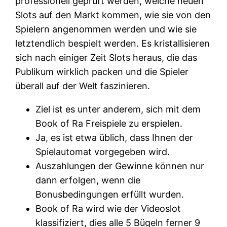
professionell geprüft werden, welche neuen
Slots auf den Markt kommen, wie sie von den
Spielern angenommen werden und wie sie
letztendlich bespielt werden.
Es kristallisieren
sich nach einiger Zeit Slots heraus, die das
Publikum wirklich packen und die Spieler
überall auf der Welt faszinieren.
Ziel ist es unter anderem, sich mit dem
Book of Ra Freispiele zu erspielen.
Ja, es ist etwa üblich, dass Ihnen der
Spielautomat vorgegeben wird.
Auszahlungen der Gewinne können nur
dann erfolgen, wenn die
Bonusbedingungen erfüllt wurden.
Book of Ra wird wie der Videoslot
klassifiziert, dies alle 5 Bügeln ferner 9