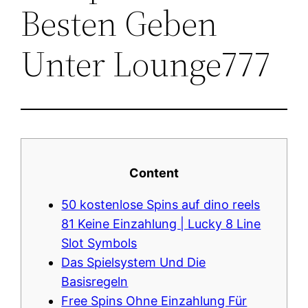
Besten Geben
Unter Lounge777
Content
50 kostenlose Spins auf dino reels
81 Keine Einzahlung | Lucky 8 Line
Slot Symbols
Das Spielsystem Und Die
Basisregeln
Free Spins Ohne Einzahlung Für