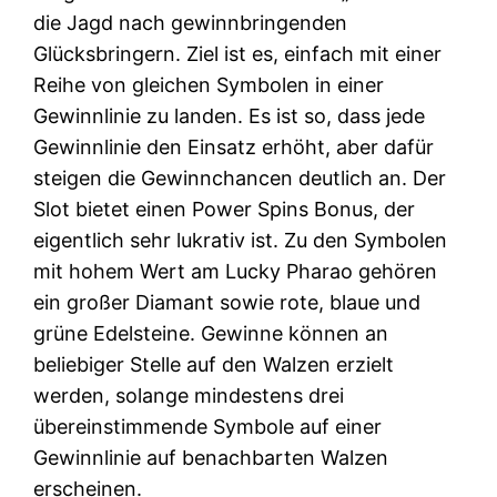
die Jagd nach gewinnbringenden
Glücksbringern. Ziel ist es, einfach mit einer
Reihe von gleichen Symbolen in einer
Gewinnlinie zu landen. Es ist so, dass jede
Gewinnlinie den Einsatz erhöht, aber dafür
steigen die Gewinnchancen deutlich an. Der
Slot bietet einen Power Spins Bonus, der
eigentlich sehr lukrativ ist. Zu den Symbolen
mit hohem Wert am Lucky Pharao gehören
ein großer Diamant sowie rote, blaue und
grüne Edelsteine. Gewinne können an
beliebiger Stelle auf den Walzen erzielt
werden, solange mindestens drei
übereinstimmende Symbole auf einer
Gewinnlinie auf benachbarten Walzen
erscheinen.