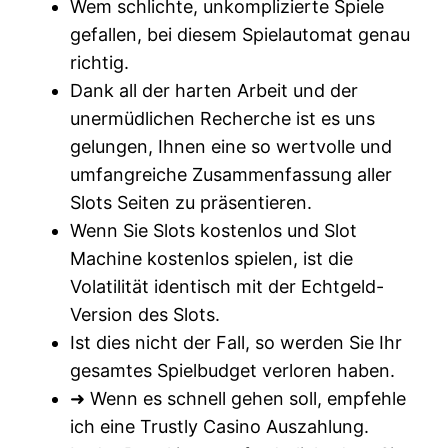
Wem schlichte, unkomplizierte Spiele
gefallen, bei diesem Spielautomat genau
richtig.
Dank all der harten Arbeit und der
unermüdlichen Recherche ist es uns
gelungen, Ihnen eine so wertvolle und
umfangreiche Zusammenfassung aller
Slots Seiten zu präsentieren.
Wenn Sie Slots kostenlos und Slot
Machine kostenlos spielen, ist die
Volatilität identisch mit der Echtgeld-
Version des Slots.
Ist dies nicht der Fall, so werden Sie Ihr
gesamtes Spielbudget verloren haben.
➜ Wenn es schnell gehen soll, empfehle
ich eine Trustly Casino Auszahlung.