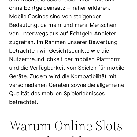
ohne Echtgeldeinsatz – näher erklären.
Mobile Casinos sind von steigender
Bedeutung, da mehr und mehr Menschen
von unterwegs aus auf Echtgeld Anbieter
zugreifen. Im Rahmen unserer Bewertung
betrachten wir Gesichtspunkte wie die
Nutzerfreundlichkeit der mobilen Plattform
und die Verfügbarkeit von Spielen für mobile
Geräte. Zudem wird die Kompatibilität mit
verschiedenen Geräten sowie die allgemeine
Qualität des mobilen Spielerlebnisses
betrachtet.
Warum Online Slots