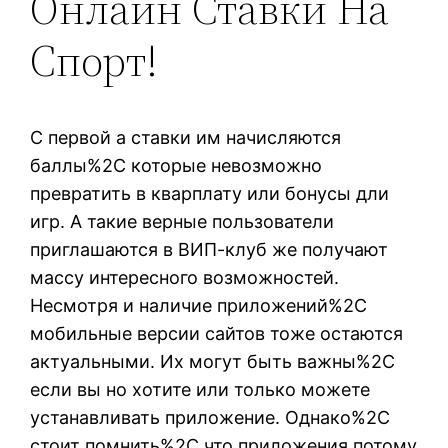
Онлайн Ставки На
Спорт!
С первой а ставки им начисляются
баллы%2C которые невозможно
превратить в кварплату или бонусы дли
игр. А такие верные пользователи
приглашаются в ВИП-клуб же получают
массу интересного возможностей.
Несмотря и наличие приложений%2C
мобильные версии сайтов тоже остаются
актуальными. Их могут быть важны%2C
если вы но хотите или только можете
устанавливать приложение. Однако%2C
стоит помнить%2C что приложения потому