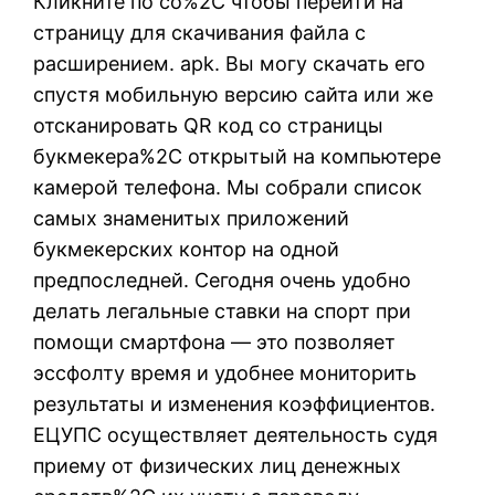
Кликните по со%2C чтобы перейти на
страницу для скачивания файла с
расширением. apk. Вы могу скачать его
спустя мобильную версию сайта или же
отсканировать QR код со страницы
букмекера%2C открытый на компьютере
камерой телефона. Мы собрали список
самых знаменитых приложений
букмекерских контор на одной
предпоследней. Сегодня очень удобно
делать легальные ставки на спорт при
помощи смартфона — это позволяет
эссфолту время и удобнее мониторить
результаты и изменения коэффициентов.
ЕЦУПС осуществляет деятельность судя
приему от физических лиц денежных