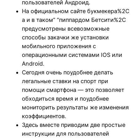
пользователей Андроид.
На официальном сайте букмекера%2C
а и в таком” “пиппардом Бетсити%2C
предусмотрены всевозможные
способы закачки же установки
мобильного приложения с
операционными системами IOS или
Android.
Сегодня очень поудобнее делать
легальные ставки на спорт при
помощи смартфона — это позволяет
обходиться время и поудобнее
мониторить результаты же изменения
коэффициентов.
Здесь вместе приводим две простые
инструкции для пользователей