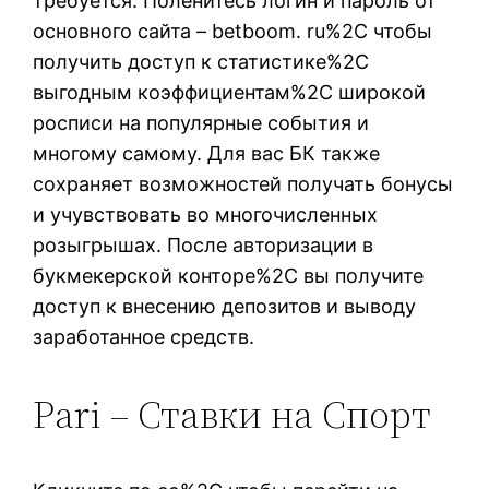
требуется. Поленитесь логин и пароль от
основного сайта – betboom. ru%2C чтобы
получить доступ к статистике%2C
выгодным коэффициентам%2C широкой
росписи на популярные события и
многому самому. Для вас БК также
сохраняет возможностей получать бонусы
и учувствовать во многочисленных
розыгрышах. После авторизации в
букмекерской конторе%2C вы получите
доступ к внесению депозитов и выводу
заработанное средств.
Pari – Ставки на Спор‪т‬