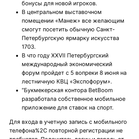
бонусы для новой игроков.
В центральном выставочном
помещении «Манеж» все желающим
смогут посетить обычную Санкт-
Петербургскую ярмарку искусства
1703.
В что году XXVII Петербургский
международный экономический
форум пройдет с 5 вопреки 8 июня на
лестничную КВЦ «Экспофорум».
“Букмекерская контора BetBoom
разработала собственное мобильное
приложение для ставок на спорт.
Для входа в учетную запись с мобильного
телефона%2C повторной регистрации не