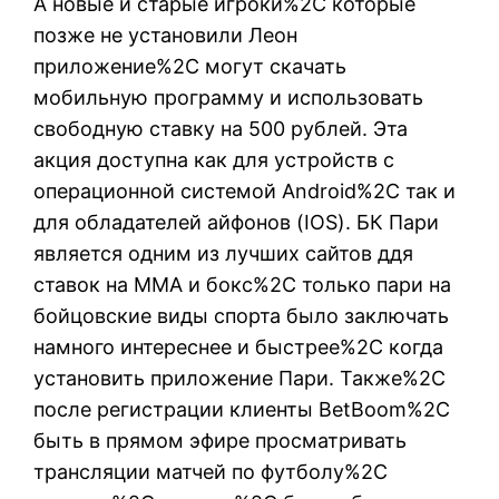
А новые и старые игроки%2C которые
позже не установили Леон
приложение%2C могут скачать
мобильную программу и использовать
свободную ставку на 500 рублей. Эта
акция доступна как для устройств с
операционной системой Android%2C так и
для обладателей айфонов (IOS). БК Пари
является одним из лучших сайтов ддя
ставок на ММА и бокс%2C только пари на
бойцовские виды спорта было заключать
намного интереснее и быстрее%2C когда
установить приложение Пари. Также%2C
после регистрации клиенты BetBoom%2C
быть в прямом эфире просматривать
трансляции матчей по футболу%2C