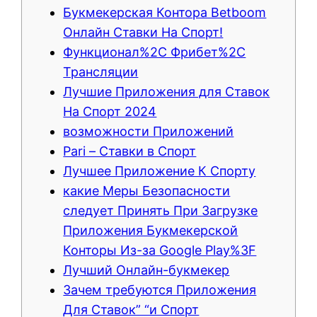
Букмекерская Контора Betboom
Онлайн Ставки На Спорт!
Функционал%2C Фрибет%2C
Трансляции
Лучшие Приложения для Ставок
На Спорт 2024
возможности Приложений
Pari – Ставки в Спор‪т‬
Лучшее Приложение К Спорт‪у‬
какие Меры Безопасности
следует Принять При Загрузке
Приложения Букмекерской
Конторы Из-за Google Play%3F
Лучший Онлайн-букмеке‪р‬
Зачем требуются Приложения
Для Ставок” “и Спорт