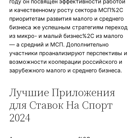
году он посвящен эффективности работой
и качественному росту сектора МСП%2C
приоритетам развития малого и среднего
бизнеса же успешным стратегиям переход
из микро- и малый бизнес%2C из малого
— а средний и МСП. Дополнительно
участники проанализируют перспективы и
возможности кооперации российского и
зарубежного малого и среднего бизнеса.
Лучшие Приложения
для Ставок На Спорт
2024