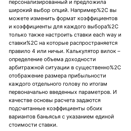
персонализированный и предложила
широкий выбор опций. Например%2C вы
можете изменить формат коэффициентов
и коэффициенты для каждого выбора%2C
только также настроить ставки each way и
ставки%2C на которые распространяется
правило 4 или ничьи. Калькулятор вилок –
определение объема доходности
арбитражной ситуации в существенно%2C
отображение размера прибыльности
каждого отдельного голову по итогам
первоначально введенных параметров. И
качестве основы расчета задаются
подсчитанные коэффициенты обоих
вариантов баньясья с указанием единой
стоимости ставки.