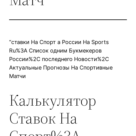
“ставки На Спорт а России На Sports
Ru%3A Список одним Букмекеров
России%2C последнего Новости%2C
Актуальные Прогнозы На Спортивные
Матчи
Калькулятор
Ставок На
Спорт%3A