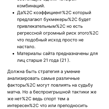
комбинаций.
Да%2C коэффициент%2C который
предлагают букмекеры%2C будет
привлекательным%2C но есть
регрессной огромный риск этого%2C
что подобный исход просто не
настало.
Материалы сайта предназначены для
лиц старше 21 года (21 ).
Должна быть стратегия а умение
анализировать самые различные
факторы%2C могут повлиять на судьбу
матча. Но а беспроигрышной тактики же
же нет%2C ведь спорт тем а
интересен%2C что или преподносить