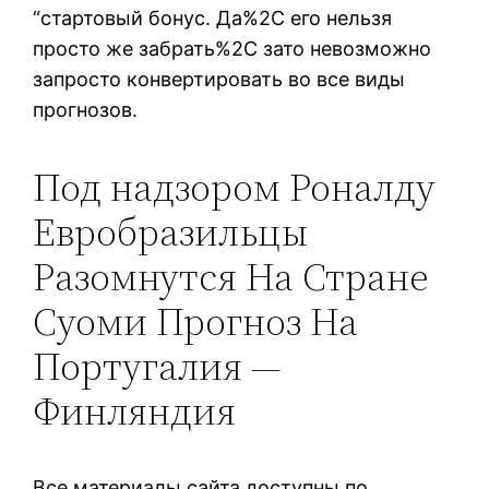
“стартовый бонус. Да%2C его нельзя
просто же забрать%2C зато невозможно
запросто конвертировать во все виды
прогнозов.
Под надзором Роналду
Евробразильцы
Разомнутся На Стране
Суоми Прогноз На
Португалия —
Финляндия
Все материалы сайта доступны по