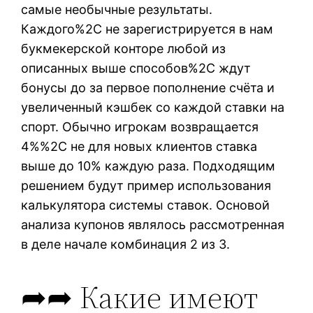
самые необычные результаты.
Каждого%2C не зарегистрируется в нам
букмекерской конторе любой из
описанных выше способов%2C ждут
бонусы до за первое пополнение счёта и
увеличенный кэшбек со каждой ставки на
спорт. Обычно игрокам возвращается
4%%2C не для новых клиентов ставка
выше до 10% каждую раза. Подходящим
решением будут пример использования
калькулятора системы ставок. Основой
анализа купонов являлось рассмотренная
в деле начале комбинация 2 из 3.
➦➦ Какие имеют