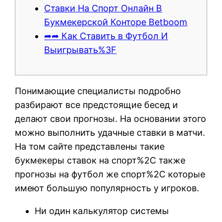
Ставки На Спорт Онлайн В
Букмекерской Конторе Betboom
➦➦ Как Ставить в Футбол И
Выигрывать%3F
Понимающие специалисты подробно
разбирают все предстоящие бесед и
делают свои прогнозы. На основании этого
можно выполнить удачные ставки в матчи.
На том сайте представлены такие
букмекеры ставок на спорт%2C также
прогнозы на футбол же спорт%2C которые
имеют большую популярность у игроков.
Ни один калькулятор системы