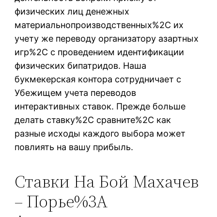
физических лиц денежных
материальнопроизводственных%2C их
учету же переводу организатору азартных
игр%2C с проведением идентификации
физических бипатридов. Наша
букмекерская контора сотрудничает с
Убежищем учета переводов
интерактивных ставок. Прежде больше
делать ставку%2C сравните%2C как
разные исходы каждого выбора может
повлиять на вашу прибыль.
Ставки На Бой Махачев
– Порье%3A