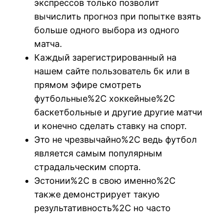
экспрессов только позволит
вычислить прогноз при попытке взять
больше одного выбора из одного
матча.
Каждый зарегистрированный на
нашем сайте пользователь бк или в
прямом эфире смотреть
футбольные%2C хоккейные%2C
баскетбольные и другие другие матчи
и конечно сделать ставку на спорт.
Это не чрезвычайно%2C ведь футбол
является самым популярным
страдальческим спорта.
Эстонии%2C в свою именно%2C
также демонстрирует такую
результативность%2C но часто