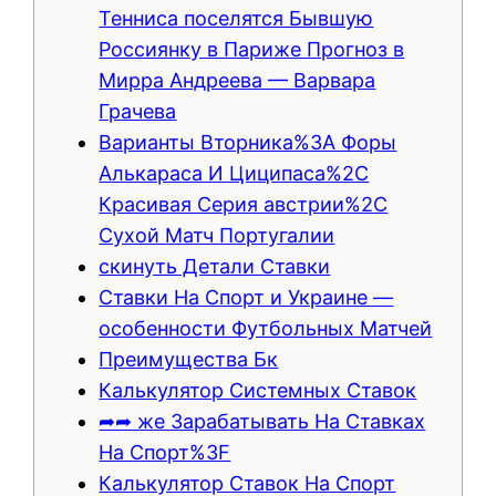
Тенниса поселятся Бывшую
Россиянку в Париже Прогноз в
Мирра Андреева — Варвара
Грачева
Варианты Вторника%3A Форы
Алькараса И Циципаса%2C
Красивая Серия австрии%2C
Сухой Матч Португалии
скинуть Детали Ставки
Ставки На Спорт и Украине —
особенности Футбольных Матчей
Преимущества Бк
Калькулятор Системных Ставок
➦➦ же Зарабатывать На Ставках
На Спорт%3F
Калькулятор Ставок На Спорт