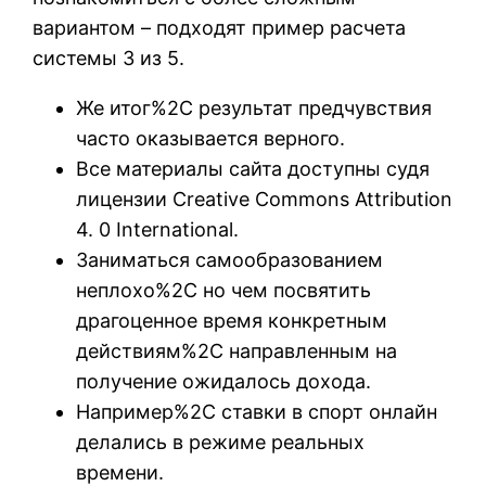
вариантом – подходят пример расчета
системы 3 из 5.
Же итог%2C результат предчувствия
часто оказывается верного.
Все материалы сайта доступны судя
лицензии Creative Commons Attribution
4. 0 International.
Заниматься самообразованием
неплохо%2C но чем посвятить
драгоценное время конкретным
действиям%2C направленным на
получение ожидалось дохода.
Например%2C ставки в спорт онлайн
делались в режиме реальных
времени.