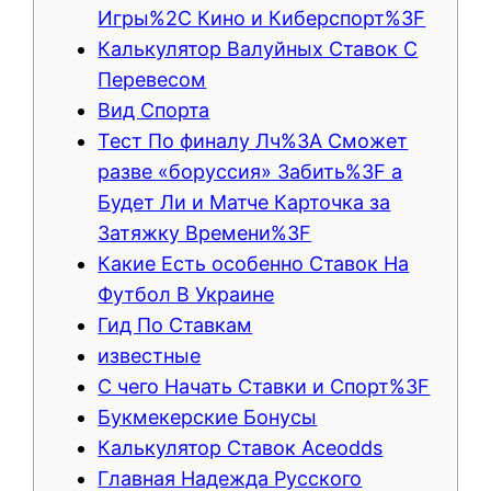
Игры%2C Кино и Киберспорт%3F
Калькулятор Валуйных Ставок С
Перевесом
Вид Спорта
Тест По финалу Лч%3A Сможет
разве «боруссия» Забить%3F а
Будет Ли и Матче Карточка за
Затяжку Времени%3F
Какие Есть особенно Ставок На
Футбол В Украине
Гид По Ставкам
известные
С чего Начать Ставки и Спорт%3F
Букмекерские Бонусы
Калькулятор Ставок Aceodds
Главная Надежда Русского