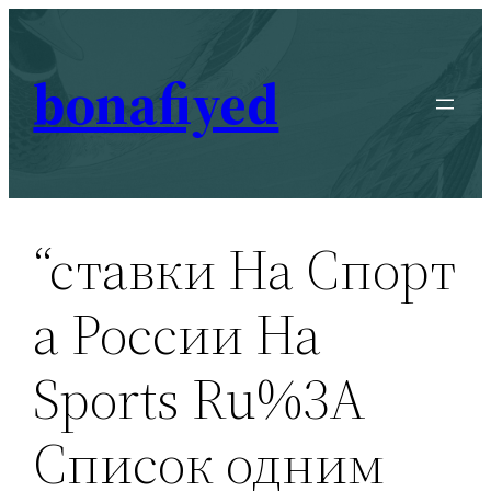
Skip
to
bonafiyed
content
“ставки На Спорт
а России На
Sports Ru%3A
Список одним