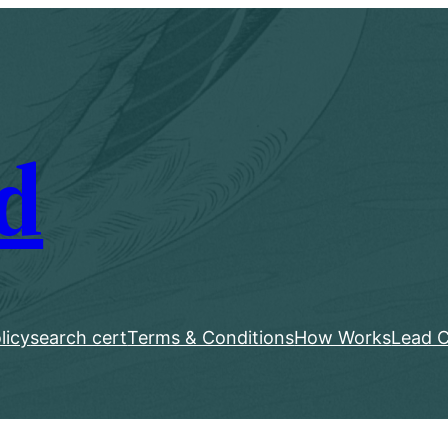
d
licy
search cert
Terms & Conditions
How Works
Lead C