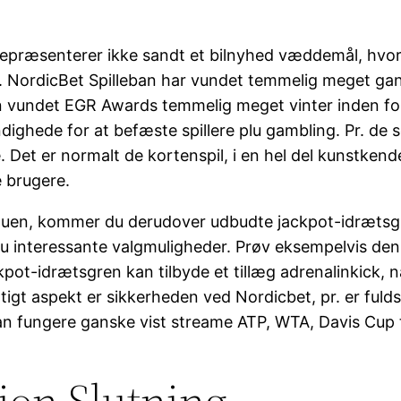
epræsenterer ikke sandt et bilnyhed væddemål, hvord
d. NordicBet Spilleban har vundet temmelig meget gan
n vundet EGR Awards temmelig meget vinter inden fo
ighede for at befæste spillere plu gambling. Pr. de se
et er normalt de kortenspil, i en hel del kunstkende
e brugere.
emenuen, kommer du derudover udbudte jackpot-idræts
u interessante valgmuligheder. Prøv eksempelvis den k
ackpot-idrætsgren kan tilbyde et tillæg adrenalinkick, 
igt aspekt er sikkerheden ved Nordicbet, pr. er fuldst
 fungere ganske vist streame ATP, WTA, Davis Cup t
ion Slutning