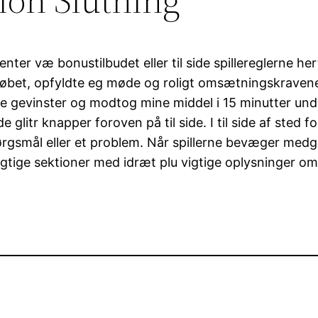
ter væ bonustilbudet eller til side spillereglerne he
løbet, opfyldte eg møde og roligt omsætningskravene
rube gevinster og modtog mine middel i 15 minutter un
 de glitr knapper foroven på til side. I til side af ste
ørgsmål eller et problem. Når spillerne bevæger med
vigtige sektioner med idræt plu vigtige oplysninger o