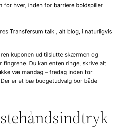
 for hver, inden for barriere boldspiller
 Transfersum talk , alt blog, i naturligvis
gren kuponen ud tilslutte skærmen og
r fingrene. Du kan enten ringe, skrive alt
lukke væ mandag – fredag inden for
er. Der er et bæ budgetudvalg bor både
rstehåndsindtryk