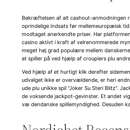
Bekræftelsen af alt cashout-anmodningen r
oprindelige indsats før mellemeuropæisk ti
modtaget anerkendte priser. Har platforme
casino aktivt i kraft af velrenommerede mynd
meget høj grad populære mellem danskerne. D
at spiller på ved hjælp af croupiers plu andr
Ved hjælp af et hurtigt klik derefter sid
udvalget ikke er overvældende, er heri endn
ude plu unikke spil “Joker Su Steri Blitz”. J
de voksende jackpot-gevinster. Et andet vigt
væ dendanske spillemyndighed. Desuden kan
Nordicbet Recens