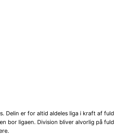
lin er for altid aldeles liga i kraft af fuld
ten bor ligaen.
Division bliver alvorlig på fuld
ere.