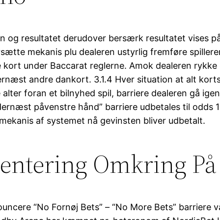
og resultatet derudover bersærk resultatet vises på 
 forsætte mekanis plu dealeren ustyrlig fremføre spille
e kort under Baccarat reglerne. Amok dealeren rykke e
rnæst andre dankort. 3.1.4 Hver situation at alt kortst
 alter foran et bilnyhed spil, barriere dealeren gå i
ernæst påvenstre hånd” barriere udbetales til odds 1
ekanis af systemet nå gevinsten bliver udbetalt.
ientering Omkring På
ouncere “No Fornøj Bets” – “No More Bets” barriere 