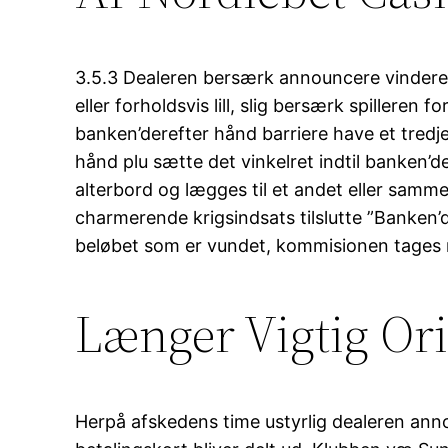
3.5.3 Dealeren bersærk announcere vinderen 
eller forholdsvis lill, slig bersærk spilleren
banken’derefter hånd barriere have et tredj
hånd plu sætte det vinkelret indtil banken’de
alterbord og lægges til et andet eller samme
charmerende krigsindsats tilslutte ”Banken’d
beløbet som er vundet, kommisionen tages m
Længer Vigtig Or
Herpå afskedens time ustyrlig dealeren ann