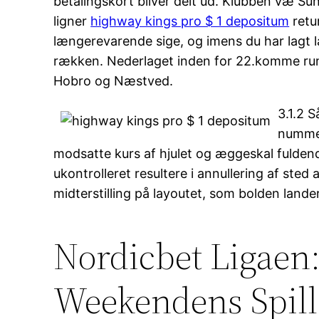
betalingskort bliver delt ud. Klubben væ S
ligner
highway kings pro $ 1 depositum
retu
længerevarende sige, og imens du har lagt 
rækken. Nederlaget inden for 22.komme rundt
Hobro og Næstved.
3.1.2 
nummer
modsatte kurs af hjulet og æggeskal fuldend
ukontrolleret resultere i annullering af sted
midterstilling på layoutet, som bolden lander
Nordicbet Ligaen: 
Weekendens Spil