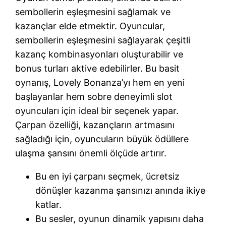
sembollerin eşleşmesini sağlamak ve
kazançlar elde etmektir. Oyuncular,
sembollerin eşleşmesini sağlayarak çeşitli
kazanç kombinasyonları oluşturabilir ve
bonus turları aktive edebilirler. Bu basit
oynanış, Lovely Bonanza’yı hem en yeni
başlayanlar hem sobre deneyimli slot
oyuncuları için ideal bir seçenek yapar.
Çarpan özelliği, kazançların artmasını
sağladığı için, oyuncuların büyük ödüllere
ulaşma şansını önemli ölçüde artırır.
Bu en iyi çarpanı seçmek, ücretsiz
dönüşler kazanma şansınızı anında ikiye
katlar.
Bu sesler, oyunun dinamik yapısını daha