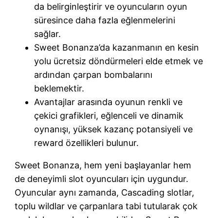
da belirginleştirir ve oyuncuların oyun
süresince daha fazla eğlenmelerini
sağlar.
Sweet Bonanza’da kazanmanın en kesin
yolu ücretsiz döndürmeleri elde etmek ve
ardından çarpan bombalarını
beklemektir.
Avantajlar arasında oyunun renkli ve
çekici grafikleri, eğlenceli ve dinamik
oynanışı, yüksek kazanç potansiyeli ve
reward özellikleri bulunur.
Sweet Bonanza, hem yeni başlayanlar hem
de deneyimli slot oyuncuları için uygundur.
Oyuncular aynı zamanda, Cascading slotlar,
toplu wildlar ve çarpanlara tabi tutularak çok