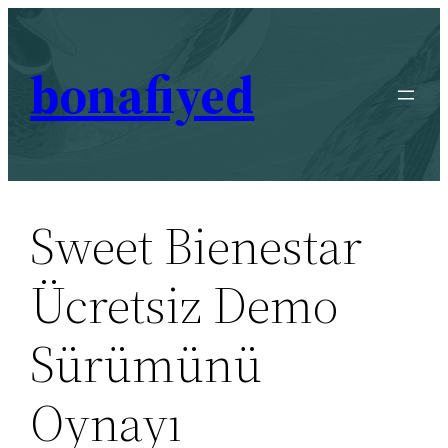
Skip
to
bonafiyed
content
Sweet Bienestar
Ücretsiz Demo
Sürümünü
Oynayı