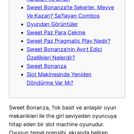
Sweet Bonanza’te Şekerler, Meyve
Ve Kazan? Sa?layan Combos
Oyundan Görüntüler
Sweet Paz Para Çekme
Sweet Paz Pragmatic Play Nedir?
Sweet Bonanza’nin Ayırt Edici
Özellikleri Nelerdir?
Sweet Bonanza
Slot Makinesinde Yeniden
Döndürme Var Mı?
Sweet Bonanza, ?ok basit ve anlaşılır oyun
mekanikleri ile the girl seviyeden oyuncuya
hitap eden bir slot machine oyunudur.
Oyunun temel prensibi, ekranda beliren