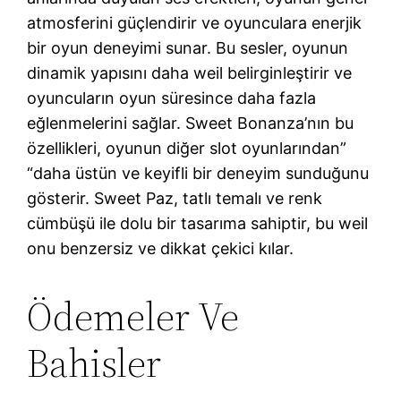
atmosferini güçlendirir ve oyunculara enerjik
bir oyun deneyimi sunar. Bu sesler, oyunun
dinamik yapısını daha weil belirginleştirir ve
oyuncuların oyun süresince daha fazla
eğlenmelerini sağlar. Sweet Bonanza’nın bu
özellikleri, oyunun diğer slot oyunlarından”
“daha üstün ve keyifli bir deneyim sunduğunu
gösterir. Sweet Paz, tatlı temalı ve renk
cümbüşü ile dolu bir tasarıma sahiptir, bu weil
onu benzersiz ve dikkat çekici kılar.
Ödemeler Ve
Bahisler