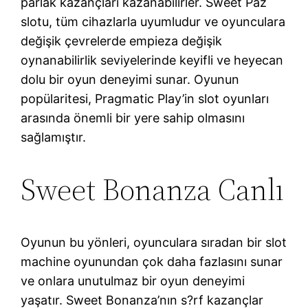
parlak kazançları kazanabilirler. Sweet Paz
slotu, tüm cihazlarla uyumludur ve oyunculara
değişik çevrelerde empieza değişik
oynanabilirlik seviyelerinde keyifli ve heyecan
dolu bir oyun deneyimi sunar. Oyunun
popülaritesi, Pragmatic Play’in slot oyunları
arasında önemli bir yere sahip olmasını
sağlamıştır.
Sweet Bonanza Canlı
Oyunun bu yönleri, oyunculara sıradan bir slot
machine oyunundan çok daha fazlasını sunar
ve onlara unutulmaz bir oyun deneyimi
yaşatır. Sweet Bonanza’nın s?rf kazançlar