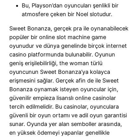
Bu, Playson’dan oyuncuları şenlikli bir
atmosfere çeken bir Noel slotudur.
Sweet Bonanza, gerçek pra ile oynanabilecek
popüler bir online slot machine game
oyunudur ve dünya genelinde birçok internet
casino platformunda bulunabilir. Oyunun
geniş erişilebilirliği, the woman türlü
oyuncunun Sweet Bonanza’ya kolayca
erişmesini sağlar. Gerçek afin de ile Sweet
Bonanza oynamak isteyen oyuncular için,
güvenilir empieza lisanslı online casinolar
tercih edilmelidir. Bu casinolar, oyunculara
güvenli bir oyun ortamı ve adil oyun garantisi
sunar. Oyunda yer alan semboller arasında,
en yüksek ödemeyi yapanlar genellikle