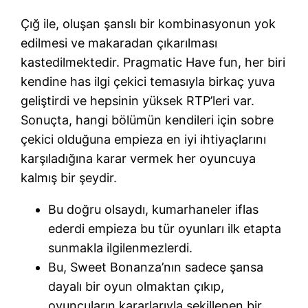
Çığ ile, oluşan şanslı bir kombinasyonun yok
edilmesi ve makaradan çıkarılması
kastedilmektedir. Pragmatic Have fun, her biri
kendine has ilgi çekici temasıyla birkaç yuva
geliştirdi ve hepsinin yüksek RTP’leri var.
Sonuçta, hangi bölümün kendileri için sobre
çekici olduğuna empieza en iyi ihtiyaçlarını
karşıladığına karar vermek her oyuncuya
kalmış bir şeydir.
Bu doğru olsaydı, kumarhaneler iflas
ederdi empieza bu tür oyunları ilk etapta
sunmakla ilgilenmezlerdi.
Bu, Sweet Bonanza’nın sadece şansa
dayalı bir oyun olmaktan çıkıp,
oyuncuların kararlarıyla şekillenen bir