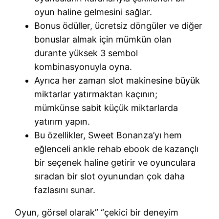
oyun haline gelmesini sağlar.
Bonus ödüller, ücretsiz döngüler ve diğer
bonuslar almak için mümkün olan
durante yüksek 3 sembol
kombinasyonuyla oyna.
Ayrıca her zaman slot makinesine büyük
miktarlar yatırmaktan kaçının;
mümkünse sabit küçük miktarlarda
yatırım yapın.
Bu özellikler, Sweet Bonanza’yı hem
eğlenceli ankle rehab ebook de kazançlı
bir seçenek haline getirir ve oyunculara
sıradan bir slot oyunundan çok daha
fazlasını sunar.
Oyun, görsel olarak” “çekici bir deneyim