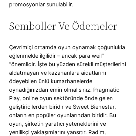
promosyonlar sunulabilir.
Semboller Ve Ödemeler
Çevrimiçi ortamda oyun oynamak çoğunlukla
eğlenmekle ilgilidir – ancak para weil”
“önemlidir. İşte bu yüzden sürekli müşterilerini
aldatmayan ve kazananlara aidatlarını
ödeyebilen ünlü kumarhanelerde
oynadığınızdan emin olmalısınız. Pragmatic
Play, online oyun sektöründe önde gelen
geliştiricilerden biridir ve Sweet Bienestar,
onların en popüler oyunlarından biridir. Bu
oyun, şirketin yaratıcı yeteneklerini ve
yenilikçi yaklaşımlarını yansıtır. Radim,