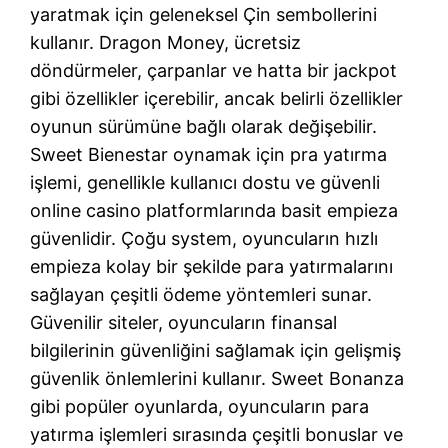
yaratmak için geleneksel Çin sembollerini
kullanır. Dragon Money, ücretsiz
döndürmeler, çarpanlar ve hatta bir jackpot
gibi özellikler içerebilir, ancak belirli özellikler
oyunun sürümüne bağlı olarak değişebilir.
Sweet Bienestar oynamak için pra yatırma
işlemi, genellikle kullanıcı dostu ve güvenli
online casino platformlarında basit empieza
güvenlidir. Çoğu system, oyuncuların hızlı
empieza kolay bir şekilde para yatırmalarını
sağlayan çeşitli ödeme yöntemleri sunar.
Güvenilir siteler, oyuncuların finansal
bilgilerinin güvenliğini sağlamak için gelişmiş
güvenlik önlemlerini kullanır. Sweet Bonanza
gibi popüler oyunlarda, oyuncuların para
yatırma işlemleri sırasında çeşitli bonuslar ve