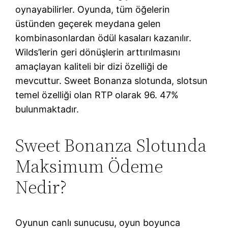
oynayabilirler. Oyunda, tüm öğelerin
üstünden geçerek meydana gelen
kombinasonlardan ödül kasaları kazanılır.
Wilds’lerin geri dönüşlerin arttırılmasını
amaçlayan kaliteli bir dizi özelliği de
mevcuttur. Sweet Bonanza slotunda, slotsun
temel özelliği olan RTP olarak 96. 47%
bulunmaktadır.
Sweet Bonanza Slotunda
Maksimum Ödeme
Nedir?
Oyunun canlı sunucusu, oyun boyunca