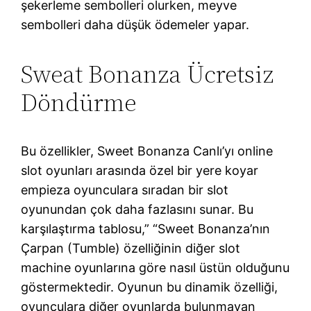
şekerleme sembolleri olurken, meyve
sembolleri daha düşük ödemeler yapar.
Sweat Bonanza Ücretsiz
Döndürme
Bu özellikler, Sweet Bonanza Canlı’yı online
slot oyunları arasında özel bir yere koyar
empieza oyunculara sıradan bir slot
oyunundan çok daha fazlasını sunar. Bu
karşılaştırma tablosu,” “Sweet Bonanza’nın
Çarpan (Tumble) özelliğinin diğer slot
machine oyunlarına göre nasıl üstün olduğunu
göstermektedir. Oyunun bu dinamik özelliği,
oyunculara diğer oyunlarda bulunmayan