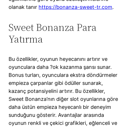
olanak tanır
https://bonanza-sweet-tr.com
.
Sweet Bonanza Para
Yatırma
Bu özellikler, oyunun heyecanını artırır ve
oyunculara daha ?ok kazanma şansı sunar.
Bonus turları, oyunculara ekstra döndürmeler
empieza çarpanlar gibi ödüller sunarak,
kazanç potansiyelini artırır. Bu özellikler,
Sweet Bonanza’nın diğer slot oyunlarına göre
daha üstün empieza heyecanlı bir deneyim
sunduğunu gösterir. Avantajlar arasında
oyunun renkli ve çekici grafikleri, eğlenceli ve