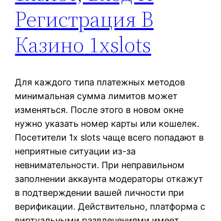
Регистрация В
Казино 1xslots
Для каждого типа платежных методов
минимальная сумма лимитов может
изменяться. После этого в новом окне
нужно указать номер карты или кошелек.
Посетители 1x slots чаще всего попадают в
неприятные ситуации из-за
невнимательности. При неправильном
заполнении аккаунта модераторы откажут
в подтверждении вашей личности при
верификации. Действительно, платформа с
виртуальными развлечениями имеет