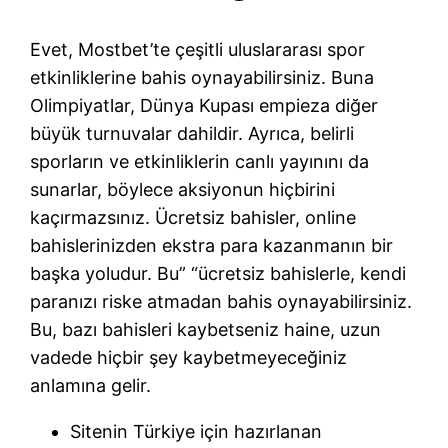
Evet, Mostbet’te çeşitli uluslararası spor
etkinliklerine bahis oynayabilirsiniz. Buna
Olimpiyatlar, Dünya Kupası empieza diğer
büyük turnuvalar dahildir. Ayrıca, belirli
sporların ve etkinliklerin canlı yayınını da
sunarlar, böylece aksiyonun hiçbirini
kaçırmazsınız. Ücretsiz bahisler, online
bahislerinizden ekstra para kazanmanın bir
başka yoludur. Bu” “ücretsiz bahislerle, kendi
paranızı riske atmadan bahis oynayabilirsiniz.
Bu, bazı bahisleri kaybetseniz haine, uzun
vadede hiçbir şey kaybetmeyeceğiniz
anlamına gelir.
Sitenin Türkiye için hazırlanan