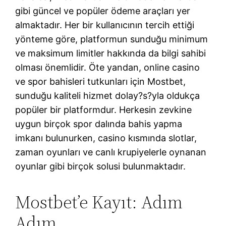
gibi güncel ve popüler ödeme araçları yer
almaktadır. Her bir kullanıcının tercih ettiği
yönteme göre, platformun sunduğu minimum
ve maksimum limitler hakkında da bilgi sahibi
olması önemlidir. Öte yandan, online casino
ve spor bahisleri tutkunları için Mostbet,
sunduğu kaliteli hizmet dolay?s?yla oldukça
popüler bir platformdur. Herkesin zevkine
uygun birçok spor dalında bahis yapma
imkanı bulunurken, casino kısmında slotlar,
zaman oyunları ve canlı krupiyelerle oynanan
oyunlar gibi birçok solusi bulunmaktadır.
Mostbet’e Kayıt: Adım
Adım