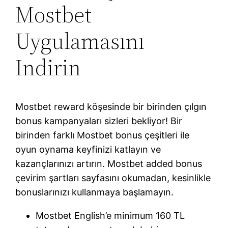
Mostbet
Uygulamasını
Indirin
Mostbet reward köşesinde bir birinden çılgın
bonus kampanyaları sizleri bekliyor! Bir
birinden farklı Mostbet bonus çeşitleri ile
oyun oynama keyfinizi katlayın ve
kazançlarınızı artırın. Mostbet added bonus
çevirim şartları sayfasını okumadan, kesinlikle
bonuslarınızı kullanmaya başlamayın.
Mostbet English’e minimum 160 TL