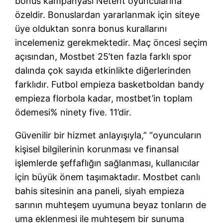
bonus kampanyası Netent oyuncularına
özeldir. Bonuslardan yararlanmak için siteye
üye olduktan sonra bonus kurallarını
incelemeniz gerekmektedir. Maç öncesi seçim
açısından, Mostbet 25’ten fazla farklı spor
dalında çok sayıda etkinlikte diğerlerinden
farklıdır. Futbol empieza basketboldan bandy
empieza florbola kadar, mostbet’in toplam
ödemesi% ninety five. 11’dir.
Güvenilir bir hizmet anlayışıyla,” “oyuncuların
kişisel bilgilerinin korunması ve finansal
işlemlerde şeffaflığın sağlanması, kullanıcılar
için büyük önem taşımaktadır. Mostbet canlı
bahis sitesinin ana paneli, siyah empieza
sarının muhteşem uyumuna beyaz tonların de
uma eklenmesi ile muhteşem bir sunuma