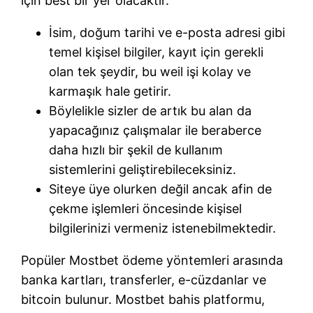
için best bir yer olacaktır.
İsim, doğum tarihi ve e-posta adresi gibi
temel kişisel bilgiler, kayıt için gerekli
olan tek şeydir, bu weil işi kolay ve
karmaşık hale getirir.
Böylelikle sizler de artık bu alan da
yapacağınız çalışmalar ile beraberce
daha hızlı bir şekil de kullanım
sistemlerini geliştirebileceksiniz.
Siteye üye olurken değil ancak afin de
çekme işlemleri öncesinde kişisel
bilgilerinizi vermeniz istenebilmektedir.
Popüler Mostbet ödeme yöntemleri arasında
banka kartları, transferler, e-cüzdanlar ve
bitcoin bulunur. Mostbet bahis platformu,