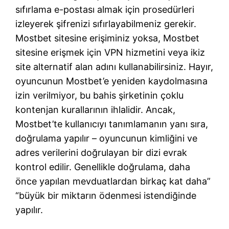
sıfırlama e-postası almak için prosedürleri
izleyerek şifrenizi sıfırlayabilmeniz gerekir.
Mostbet sitesine erişiminiz yoksa, Mostbet
sitesine erişmek için VPN hizmetini veya ikiz
site alternatif alan adını kullanabilirsiniz. Hayır,
oyuncunun Mostbet’e yeniden kaydolmasına
izin verilmiyor, bu bahis şirketinin çoklu
kontenjan kurallarının ihlalidir. Ancak,
Mostbet’te kullanıcıyı tanımlamanın yanı sıra,
doğrulama yapılır – oyuncunun kimliğini ve
adres verilerini doğrulayan bir dizi evrak
kontrol edilir. Genellikle doğrulama, daha
önce yapılan mevduatlardan birkaç kat daha”
“büyük bir miktarın ödenmesi istendiğinde
yapılır.