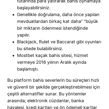
tutarında para yatırarak bahis oynamaya
başlayabilirsiniz.
Genellikle doğrulama, daha önce yapılan
mevduatlardan birkaç kat daha” “büyük
bir miktarın ödenmesi istendiğinde
yapılır.
Blackjack, Rulet ve Baccarat gibi oyunları
bu sitede bulabilirsiniz.
Mostbet kaçak bahis sitesi, hizmet
vermeye 2016 yılının Aralık ayında
başlamıştı.
Bu platform bahis severlerin bu süreçleri hızlı
ve güvenli bir şekilde gerçekleştirebilmesi için
çeşitli alternatifler sunar. Bu yöntemler
arasında; elektronik cüzdanlar, banka
havalesi, kredi kartları ve ön ödemeli kartlar