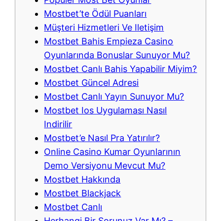
Mostbet’te Ödül Puanları
Müşteri Hizmetleri Ve Iletişim
Mostbet Bahis Empieza Casino
Oyunlarında Bonuslar Sunuyor Mu?
Mostbet Canlı Bahis Yapabilir Miyim?
Mostbet Güncel Adresi
Mostbet Canlı Yayın Sunuyor Mu?
Mostbet Ios Uygulaması Nasıl
Indirilir
Mostbet’e Nasıl Pra Yatırılır?
Online Casino Kumar Oyunlarının
Demo Versiyonu Mevcut Mu?
Mostbet Hakkında
Mostbet Blackjack
Mostbet Canlı
Herhangi Bir Sorunuz Var Mı? –