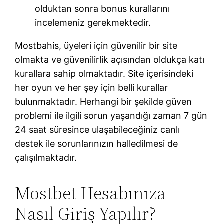
olduktan sonra bonus kurallarını
incelemeniz gerekmektedir.
Mostbahis, üyeleri için güvenilir bir site
olmakta ve güvenilirlik açısından oldukça katı
kurallara sahip olmaktadır. Site içerisindeki
her oyun ve her şey için belli kurallar
bulunmaktadır. Herhangi bir şekilde güven
problemi ile ilgili sorun yaşandığı zaman 7 gün
24 saat süresince ulaşabileceğiniz canlı
destek ile sorunlarınızın halledilmesi de
çalışılmaktadır.
Mostbet Hesabınıza
Nasıl Giriş Yapılır?