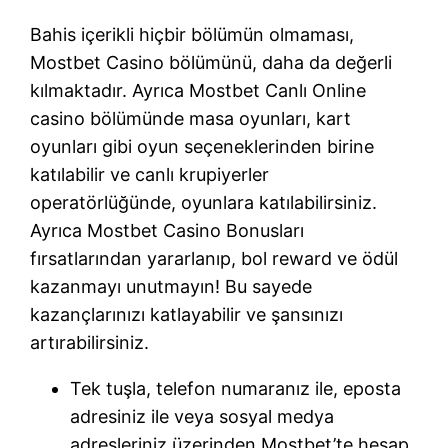
Bahis içerikli hiçbir bölümün olmaması,
Mostbet Casino bölümünü, daha da değerli
kılmaktadır. Ayrıca Mostbet Canlı Online
casino bölümünde masa oyunları, kart
oyunları gibi oyun seçeneklerinden birine
katılabilir ve canlı krupiyerler
operatörlüğünde, oyunlara katılabilirsiniz.
Ayrıca Mostbet Casino Bonusları
fırsatlarından yararlanıp, bol reward ve ödül
kazanmayı unutmayın! Bu sayede
kazançlarınızı katlayabilir ve şansınızı
artırabilirsiniz.
Tek tuşla, telefon numaranız ile, eposta
adresiniz ile veya sosyal medya
adresleriniz üzerinden Mostbet’te hesap