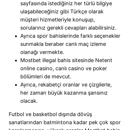
sayfasında istediğiniz her türlü bilgiye
ulaşabileceğiniz gibi Türkçe olarak
müşteri hizmetleriyle konuşup,
sorularınız gerekli cevapları alabilirsiniz.
Ayrıca spor bahislerinde farklı seçenekler
sunmakla beraber canlı maç izleme
olanağı vermekte.
Mostbet illegal bahis sitesinde Netent
online casino, canlı casino ve poker
bölümleri de mevcut.
Ayrıca, rekabetçi oranlar ve çizgilerle,
her zaman büyük kazanma şansınız
olacak.
Futbol ve basketbol dışında dövüş
sanatlarından batmintona kadar pek çok spor