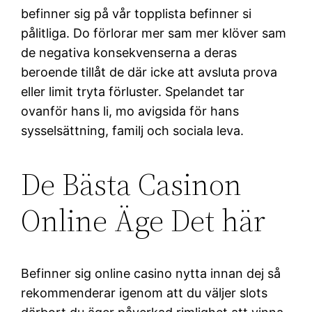
befinner sig på vår topplista befinner si
pålitliga. Do förlorar mer sam mer klöver sam
de negativa konsekvenserna a deras
beroende tillåt de där icke att avsluta prova
eller limit tryta förluster. Spelandet tar
ovanför hans li, mo avigsida för hans
sysselsättning, familj och sociala leva.
De Bästa Casinon
Online Äge Det här
Befinner sig online casino nytta innan dej så
rekommenderar igenom att du väljer slots