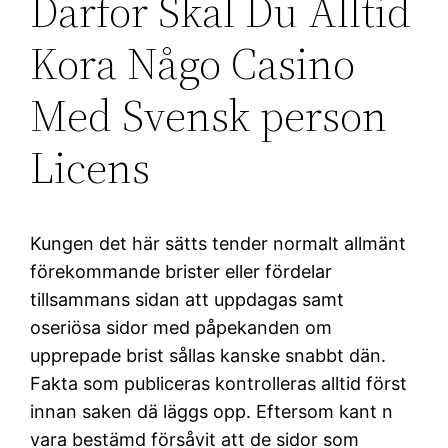
Därför Skal Du Alltid
Kora Någo Casino
Med Svensk person
Licens
Kungen det här sätts tender normalt allmänt
förekommande brister eller fördelar
tillsammans sidan att uppdagas samt
oseriösa sidor med påpekanden om
upprepade brist sållas kanske snabbt dän.
Fakta som publiceras kontrolleras alltid först
innan saken dä läggs opp. Eftersom kant n
vara bestämd försåvit att de sidor som