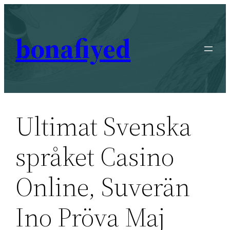
Skip
to
bonafiyed
content
Ultimat Svenska
språket Casino
Online, Suverän
Ino Pröva Maj