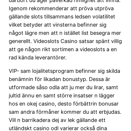
därbort du äger påverkad rimlighet att vinna.
Igenom rekommenderar att pröva utpröva
gällande slots tillsammans ledsen volatilitet
vilket betyder att vinsterna befinner sig
något lägre men att n istället list besegra mer
generellt. Videoslots Casino satsar spänt villig
att ge någon rikt sortimen a videoslots a en
rad kända leverantörer.
VIP- sam lojalitetsprogram befinner sig skilda
benämnin för likadan bonustyp. Dessa är
utformade såso odla att ju mer du lirar, samt
jultid ännu en samt större insatser n lägger
hos en okej casino, desto förbättrin bonusar
sam andra förmåner kommer du att erbjudas.
Vill n barrikadera dej av lek gällande ett
utländskt casino odl varierar också dina