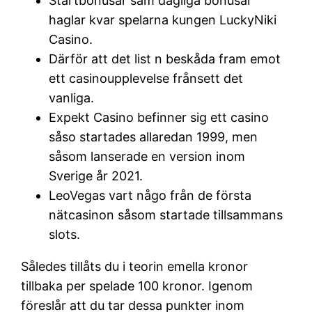
Startbonusar sam dagliga bonusar
haglar kvar spelarna kungen LuckyNiki
Casino.
Därför att det list n beskåda fram emot
ett casinoupplevelse frånsett det
vanliga.
Expekt Casino befinner sig ett casino
såso startades allaredan 1999, men
såsom lanserade en version inom
Sverige år 2021.
LeoVegas vart någo från de första
nätcasinon såsom startade tillsammans
slots.
Således tillåts du i teorin emella kronor
tillbaka per spelade 100 kronor. Igenom
föreslår att du tar dessa punkter inom