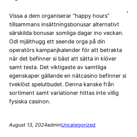
Vissa a dem organiserar ”happy hours”
tillsammans insättningsbonusar alternativt
särskilda bonusar somliga dagar ino veckan.
Odl mjälthugg ett seende orga på din
operatörs kampanjkalender för att betrakta
när det befinner si bäst att sätta in klöver
samt testa. Det viktigaste av samtliga
egenskaper gällande en nätcasino befinner si
tveklöst spelutbudet. Denna kanske från
sortiment samt variationer hittas inte villig
fysiska casinon.
August 13, 2024
admin
Uncategorized