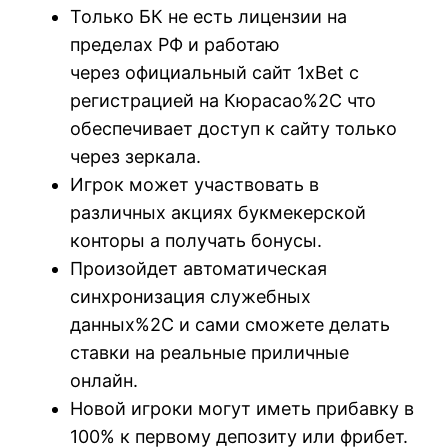
Только БК не есть лицензии на
пределах РФ и работаю
через официальный сайт 1xBet с
регистрацией на Кюрасао%2C что
обеспечивает доступ к сайту только
через зеркала.
Игрок может участвовать в
различных акциях букмекерской
конторы а получать бонусы.
Произойдет автоматическая
синхронизация служебных
данных%2C и сами сможете делать
ставки на реальные приличные
онлайн.
Новой игроки могут иметь прибавку в
100% к первому депозиту или фрибет.