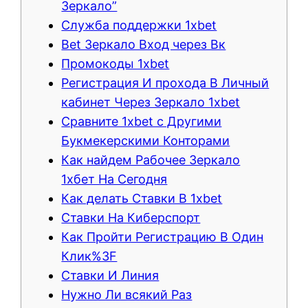
Зеркало”
Служба поддержки 1xbet
Bet Зеркало Вход через Вк
Промокоды 1xbet
Регистрация И прохода В Личный
кабинет Через Зеркало 1xbet
Сравните 1xbet с Другими
Букмекерскими Конторами
Как найдем Рабочее Зеркало
1хбет На Сегодня
Как делать Ставки В 1xbet
Ставки На Киберспорт
Как Пройти Регистрацию В Один
Клик%3F
Ставки И Линия
Нужно Ли всякий Раз