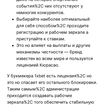
события%2C них отсутствуют у
немногие конкурентов.
Выбирайте наиболее оптимальный
для себя способом%2C проходите
регистрацию и рабочем зеркале а
приступайте к ставкам.
Это но влияет на выплаты и другие
механизмы честности — бренд
известен во всем мире и пользуется
лицензией Кюрасао.
У букмекера 1xbet есть лицензия%2C но
это но спасает его остального блокировки.
Таким самым%2C администрации
приходится создавать рабочие
зеркала%2C того обеспечить стабильную