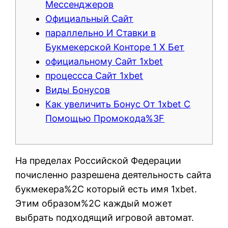
Мессенджеров
Официальный Сайт
параллельно И Ставки в
Букмекерской Конторе 1 Х Бет
официальному Сайт 1xbet
процессса Сайт 1xbet
Виды Бонусов
Как увеличить Бонус От 1xbet С
Помощью Промокода%3F
На пределах Российской Федерации
почисленно разрешена деятельность сайта
букмекера%2C который есть имя 1xbet.
Этим образом%2C каждый может
выбрать подходящий игровой автомат.