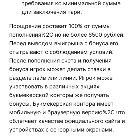
требования ко минимальной сумме
дли заключения пари.
Поощрение составит 100% от суммы
пополнения%2C но не более 6500 рублей.
Перед выводом выигрыша с бонуса его
отыгрывают с соблюдением условий.
После пополнения счета и получения
бонуса игрок может делать ставки в
разделе лайв или линии. Игрок может
участвовать в различных акциях
букмекерской конторы же получать
бонусы. Букмекерская контора имеет
мобильную и браузерную версию%2C что
облегчает качестве официального сайта и
устройствах с сенсорными экранами.