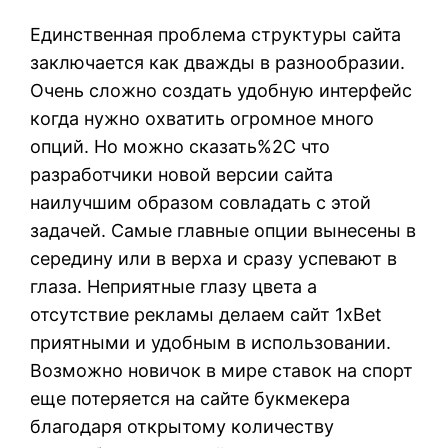
Единственная проблема структуры сайта
заключается как дважды в разнообразии.
Очень сложно создать удобную интерфейс
когда нужно охватить огромное много
опций. Но можно сказать%2C что
разработчики новой версии сайта
наилучшим образом совладать с этой
задачей. Самые главные опции вынесены в
середину или в верха и сразу успевают в
глаза. Неприятные глазу цвета а
отсутствие рекламы делаем сайт 1xBet
приятными и удобным в использовании.
Возможно новичок в мире ставок на спорт
еще потеряется на сайте букмекера
благодаря открытому количеству