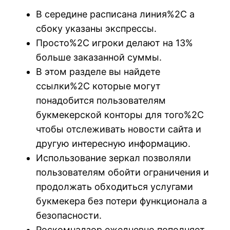
В середине расписана линия%2C а
сбоку указаны экспрессы.
Просто%2C игроки делают на 13%
больше заказанной суммы.
В этом разделе вы найдете
ссылки%2C которые могут
понадобится пользователям
букмекерской конторы для того%2C
чтобы отслеживать новости сайта и
другую интересную информацию.
Использование зеркал позволяли
пользователям обойти ограничения и
продолжать обходиться услугами
букмекера без потери функционала а
безопасности.
Роскомнадзор ежедневно пополняет