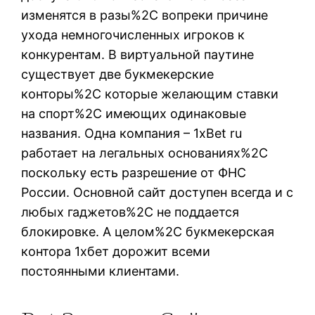
изменятся в разы%2C вопреки причине
ухода немногочисленных игроков к
конкурентам. В виртуальной паутине
существует две букмекерские
конторы%2C которые желающим ставки
на спорт%2C имеющих одинаковые
названия. Одна компания – 1xBet ru
работает на легальных основаниях%2C
поскольку есть разрешение от ФНС
России. Основной сайт доступен всегда и с
любых гаджетов%2C не поддается
блокировке. А целом%2C букмекерская
контора 1хбет дорожит всеми
постоянными клиентами.