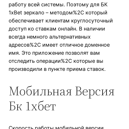
работу всей системы. Поэтому для БК
1xBet зеркало – методом%2C который
обеспечивает клиентам круглосуточный
доступ ко ставкам онлайн. В наличии
всегда немного альтернативных
адресов%2C имеет отличное доменное
имя. Это приложение позволят вам
отследить операции%2C которые вы
производили в пункте приема ставок.
Мобильная Версия
Бк 1хбет
Скорость работы мобильной версии