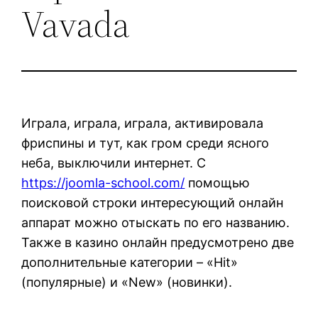
Vavada
Играла, играла, играла, активировала
фриспины и тут, как гром среди ясного
неба, выключили интернет. С
https://joomla-school.com/
помощью
поисковой строки интересующий онлайн
аппарат можно отыскать по его названию.
Также в казино онлайн предусмотрено две
дополнительные категории – «Hit»
(популярные) и «New» (новинки).