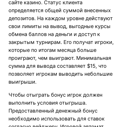
сайте казино. Статус клиента
определяется общей суммой внесенных
депозитов. На каждом уровне действуют
свои лимиты на вывод, выгодные курсы
обмена баллов на деньги и доступ к
закрытым турнирам. Его получат игроки,
которые по итогам месяца больше
проиграют, чем выиграют. Минимальная
сумма для вывода составляет $15, что
позволяет игрокам выводить небольшие
выигрыши.
Чтобы отыграть бонус игрок должен
выполнить условия отыгрыша.
Предоставленный денежный бонус
необходимо использовать для ставок
согласно вейджеру. Игровой автомат,