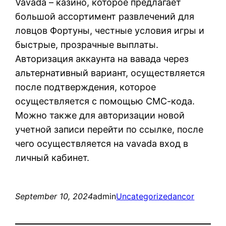
Vavada – казино, которое предлагает
большой ассортимент развлечений для
ловцов Фортуны, честные условия игры и
быстрые, прозрачные выплаты.
Авторизация аккаунта на вавада через
альтернативный вариант, осуществляется
после подтверждения, которое
осуществляется с помощью СМС-кода.
Можно также для авторизации новой
учетной записи перейти по ссылке, после
чего осуществляется на vavada вход в
личный кабинет.
September 10, 2024
admin
Uncategorized
ancor