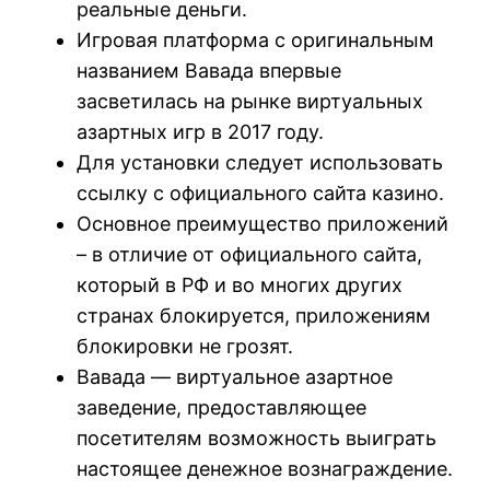
реальные деньги.
Игровая платформа с оригинальным
названием Вавада впервые
засветилась на рынке виртуальных
азартных игр в 2017 году.
Для установки следует использовать
ссылку с официального сайта казино.
Основное преимущество приложений
– в отличие от официального сайта,
который в РФ и во многих других
странах блокируется, приложениям
блокировки не грозят.
Вавада — виртуальное азартное
заведение, предоставляющее
посетителям возможность выиграть
настоящее денежное вознаграждение.