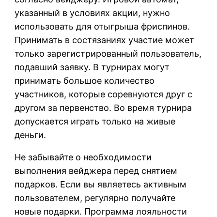
указанный в условиях акции, нужно
использовать для отыгрыша фриспинов.
Принимать в состязаниях участие может
только зарегистрированный пользователь,
подавший заявку. В турнирах могут
принимать большое количество
участников, которые соревнуются друг с
другом за первенство. Во время турнира
допускается играть только на живые
деньги.
Не забывайте о необходимости
выполнения вейджера перед снятием
подарков. Если вы являетесь активным
пользователем, регулярно получайте
новые подарки. Программа лояльности