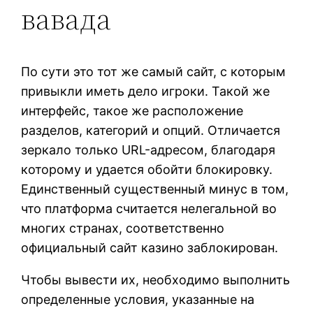
вавада
По сути это тот же самый сайт, с которым
привыкли иметь дело игроки. Такой же
интерфейс, такое же расположение
разделов, категорий и опций. Отличается
зеркало только URL-адресом, благодаря
которому и удается обойти блокировку.
Единственный существенный минус в том,
что платформа считается нелегальной во
многих странах, соответственно
официальный сайт казино заблокирован.
Чтобы вывести их, необходимо выполнить
определенные условия, указанные на