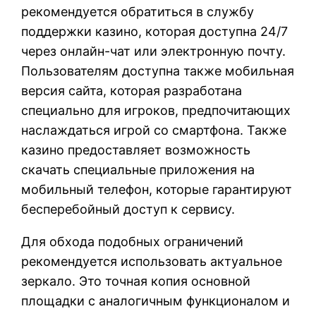
рекомендуется обратиться в службу
поддержки казино, которая доступна 24/7
через онлайн-чат или электронную почту.
Пользователям доступна также мобильная
версия сайта, которая разработана
специально для игроков, предпочитающих
наслаждаться игрой со смартфона. Также
казино предоставляет возможность
скачать специальные приложения на
мобильный телефон, которые гарантируют
бесперебойный доступ к сервису.
Для обхода подобных ограничений
рекомендуется использовать актуальное
зеркало. Это точная копия основной
площадки с аналогичным функционалом и