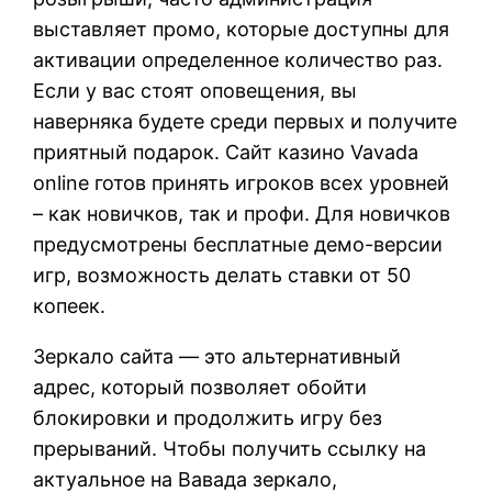
выставляет промо, которые доступны для
активации определенное количество раз.
Если у вас стоят оповещения, вы
наверняка будете среди первых и получите
приятный подарок. Сайт казино Vavada
online готов принять игроков всех уровней
– как новичков, так и профи. Для новичков
предусмотрены бесплатные демо-версии
игр, возможность делать ставки от 50
копеек.
Зеркало сайта — это альтернативный
адрес, который позволяет обойти
блокировки и продолжить игру без
прерываний. Чтобы получить ссылку на
актуальное на Вавада зеркало,