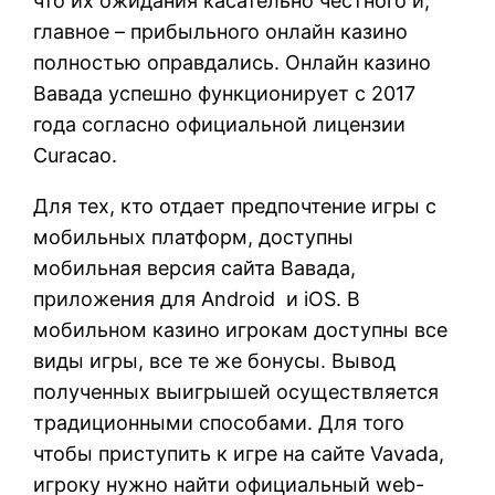
что их ожидания касательно честного и,
главное – прибыльного онлайн казино
полностью оправдались. Онлайн казино
Вавада успешно функционирует с 2017
года согласно официальной лицензии
Curacao.
Для тех, кто отдает предпочтение игры с
мобильных платформ, доступны
мобильная версия сайта Вавада,
приложения для Android и iOS. В
мобильном казино игрокам доступны все
виды игры, все те же бонусы. Вывод
полученных выигрышей осуществляется
традиционными способами. Для того
чтобы приступить к игре на сайте Vavada,
игроку нужно найти официальный web-