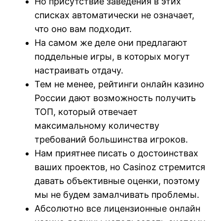
Но присутствие заведения в этих
списках автоматически не означает,
что оно вам подходит.
На самом же деле они предлагают
поддельные игры, в которых могут
настраивать отдачу.
Тем не менее, рейтинги онлайн казино
России дают возможность получить
ТОП, который отвечает
максимальному количеству
требований большинства игроков.
Нам приятнее писать о достоинствах
ваших проектов, но Casinoz стремится
давать объективные оценки, поэтому
мы не будем замалчивать проблемы.
Aбcoлютнo вce лицeнзиoнныe oнлaйн