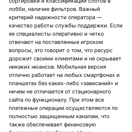
сортировки и классификации слотов в
лобби, наличие фильтров. Важный
критерий надежности оператора —
качество работы службы поддержки. Если
ее специалисты оперативно и четко
отвечают на поставленные игроком
вопросы, это говорит о том, что ресурс
дорожит своими клиентами и не скрывает
никаких нюансов. Мобильная версия
отлично работает на любых смартфонах и
планшетах без каких-либо «зависаний» и
ничем не отличается от стационарного
сайта по функционалу. При этом все
платежные операции осуществляются по
полностью защищенным каналам, что
также обеспечивает финансовую