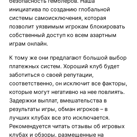
безопасность гемблеров. Наша
инициатива по созданию глобальной
системы самоисключения, которая
позволит уязвимым игрокам блокировать
собственный доступ ко всем азартным
играм онлайн.
К тому же они предлагают большой выбор
платежных систем. Хороший клуб будет
заботиться о своей репутации,
соответственно, он исключит все факторы,
которые могут негативно на нее повлиять.
Задержки выплат, вмешательства в
результаты игры, обман игроков – в
лучших клубах все это исключается.
Рекомендуется читать отзывы об игровых
клубах и обзоры, размещенные на