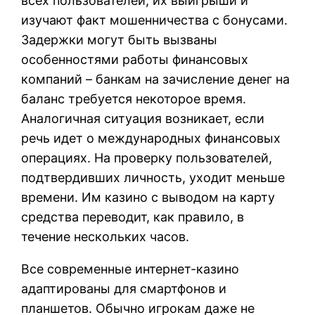
всех пользователей, их выигрыши и
изучают факт мошенничества с бонусами.
Задержки могут быть вызваны
особенностями работы финансовых
компаний – банкам на зачисление денег на
баланс требуется некоторое время.
Аналогичная ситуация возникает, если
речь идет о международных финансовых
операциях. На проверку пользователей,
подтвердивших личность, уходит меньше
времени. Им казино с выводом на карту
средства переводит, как правило, в
течение нескольких часов.
Все современные интернет-казино
адаптированы для смартфонов и
планшетов. Обычно игрокам даже не