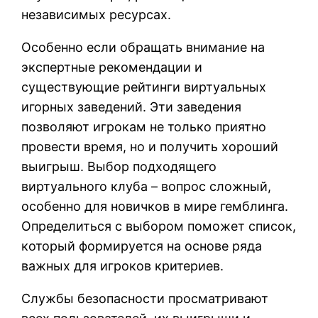
независимых ресурсах.
Особенно если обращать внимание на
экспертные рекомендации и
существующие рейтинги виртуальных
игорных заведений. Эти заведения
позволяют игрокам не только приятно
провести время, но и получить хороший
выигрыш. Выбор подходящего
виртуального клуба – вопрос сложный,
особенно для новичков в мире гемблинга.
Определиться с выбором поможет список,
который формируется на основе ряда
важных для игроков критериев.
Службы безопасности просматривают