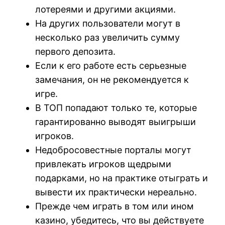
лотереями и другими акциями.
На других пользователи могут в
несколько раз увеличить сумму
первого депозита.
Если к его работе есть серьезные
замечания, он не рекомендуется к
игре.
В ТОП попадают только те, которые
гарантированно выводят выигрыши
игроков.
Недобросовестные порталы могут
привлекать игроков щедрыми
подарками, но на практике отыграть и
вывести их практически нереально.
Прежде чем играть в том или ином
казино, убедитесь, что вы действуете