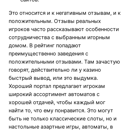
Это относится и к негативным отзывам, и к
положительным. Отзывы реальных
игроков часто рассказывают особенности
сотрудничества с выбранным игорным
домом. В рейтинг попадают
преимущественно заведения с
положительными отзывами. Там зачастую
говорят, действительно ли у казино
быстрый вывод, или это выдумка.
Хороший портал предлагает игрокам
широкий ассортимент автоматов с
хорошей отдачей, чтобы каждый мог
найти то, что ему понравится. Это могут
быть не только классические слоты, но и
настольные азартные игры, автоматы, в