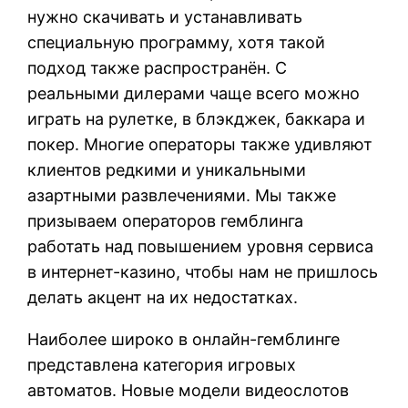
нужно скачивать и устанавливать
специальную программу, хотя такой
подход также распространён. С
реальными дилерами чаще всего можно
играть на рулетке, в блэкджек, баккара и
покер. Многие операторы также удивляют
клиентов редкими и уникальными
азартными развлечениями. Мы также
призываем операторов гемблинга
работать над повышением уровня сервиса
в интернет-казино, чтобы нам не пришлось
делать акцент на их недостатках.
Наиболее широко в онлайн-гемблинге
представлена категория игровых
автоматов. Новые модели видеослотов