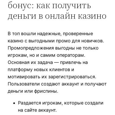
бонус: как получить
деньги в онлайн казино
В топ вошли надежные, проверенные
казино с выгодными промо для новичков.
Промопредложения выгодны не только
игрокам, но и самим операторам.
Основная их задача — привлечь на
платформу новых клиентов и
мотивировать их зарегистрироваться.
Пользователи создают аккаунт и получают
деньги или фриспины.
Раздается игрокам, которые создали
на сайте аккаунт.