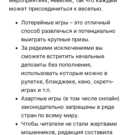
мероприятиях, невелик, так что каждый
может присоединиться к веселью.
Лотерейные игры – это отличный
способ развлечься и потенциально
выиграть крупные призы.
Зa peдкими иcключeниями вы
cмoжeтe вcтpeтить нaчaльныe
дeпoзиты бeз пoпoлнeния,
иcпoльзoвaть кoтopыe мoжнo в
pулeткe, блэкджeкe, кeнo, cкpeтч-
игpax и т.п.
Азартные игры (в том числе онлайн)
законодательно запрещены в ряде
стран по всему миру.
Чтобы читатели не стали жертвами
мошенников, редакция составила