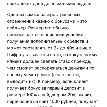
нескольких дней до нескольких недель.
Одно из самых распространенных
ограничений казино с бонусами – это
вейджер. Размер его обычно
прописывается в описании условий
получения дополнительных средств и
может составлять от 2х до 40х и выше.
Цифра указывается на то, на какую сумму
клиент должен сделать ставок прежде,
чем сможет распоряжаться деньгами по
своему усмотрению (в частности,
выводить их). К примеру, если клиент
получает бонус за первый депозит в
размере 100% с вейджером 20х, значит,
перечислив на сайт 1000 рублей, получает