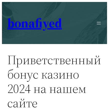
Skip
to
bonafiyed
content
Приветственный
бонус казино
2024 на нашем
сайте