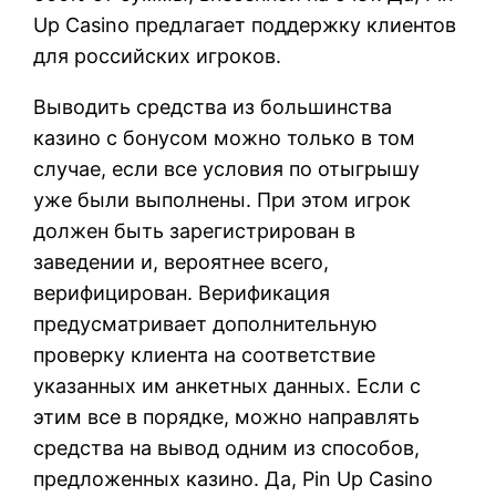
Up Casino предлагает поддержку клиентов
для российских игроков.
Выводить средства из большинства
казино с бонусом можно только в том
случае, если все условия по отыгрышу
уже были выполнены. При этом игрок
должен быть зарегистрирован в
заведении и, вероятнее всего,
верифицирован. Верификация
предусматривает дополнительную
проверку клиента на соответствие
указанных им анкетных данных. Если с
этим все в порядке, можно направлять
средства на вывод одним из способов,
предложенных казино. Да, Pin Up Casino