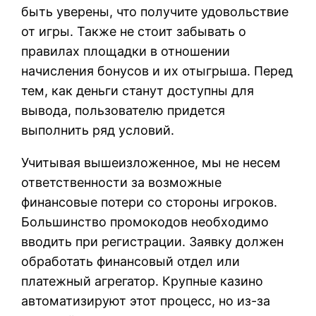
быть уверены, что получите удовольствие
от игры. Также не стоит забывать о
правилах площадки в отношении
начисления бонусов и их отыгрыша. Перед
тем, как деньги станут доступны для
вывода, пользователю придется
выполнить ряд условий.
Учитывая вышеизложенное, мы не несем
ответственности за возможные
финансовые потери со стороны игроков.
Большинство промокодов необходимо
вводить при регистрации. Заявку должен
обработать финансовый отдел или
платежный агрегатор. Крупные казино
автоматизируют этот процесс, но из-за