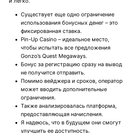
и легко.
Существует еще одно ограничение
использования бонусных денег – это
фиксированная ставка.
Pin-Up Casino – идеальное место,
чтобы испытать все предложения
Gonzo’s Quest Megaways.
Бонус за регистрацию сразу на вывод
не получится отправить.
Помимо вейджера и сроков, оператор
может вводить дополнительные
ограничения.
Также анализировалась платформа,
предоставляющая начисления.
Я надеюсь, что в будущем они смогут
улучшить ее доступность.