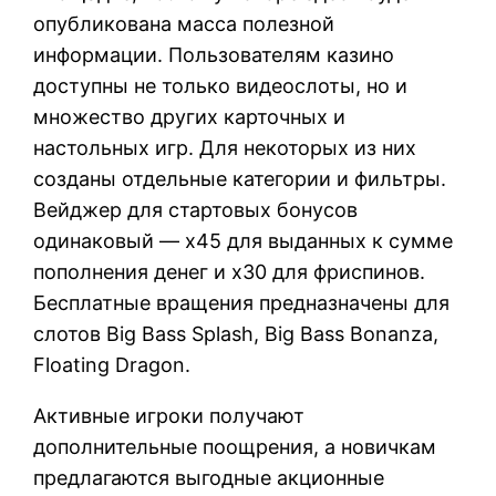
опубликована масса полезной
информации. Пользователям казино
доступны не только видеослоты, но и
множество других карточных и
настольных игр. Для некоторых из них
созданы отдельные категории и фильтры.
Вейджер для стартовых бонусов
одинаковый — х45 для выданных к сумме
пополнения денег и х30 для фриспинов.
Бесплатные вращения предназначены для
слотов Big Bass Splash, Big Bass Bonanza,
Floating Dragon.
Активные игроки получают
дополнительные поощрения, а новичкам
предлагаются выгодные акционные