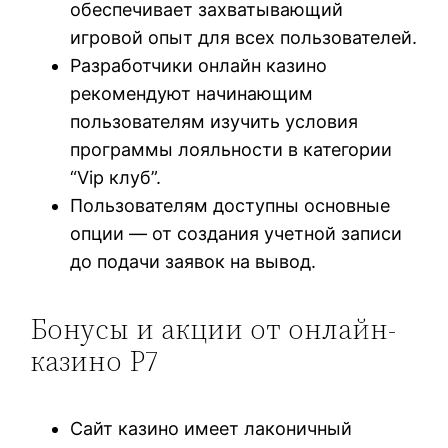
обеспечивает захватывающий
игровой опыт для всех пользователей.
Разработчики онлайн казино
рекомендуют начинающим
пользователям изучить условия
программы лояльности в категории
“Vip клуб”.
Пользователям доступны основные
опции — от создания учетной записи
до подачи заявок на вывод.
Бонусы и акции от онлайн-
казино Р7
Сайт казино имеет лаконичный