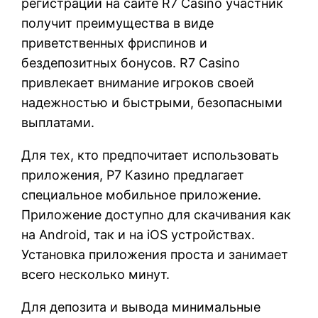
регистрации на сайте R7 Casino участник
получит преимущества в виде
приветственных фриспинов и
бездепозитных бонусов. R7 Casino
привлекает внимание игроков своей
надежностью и быстрыми, безопасными
выплатами.
Для тех, кто предпочитает использовать
приложения, Р7 Казино предлагает
специальное мобильное приложение.
Приложение доступно для скачивания как
на Android, так и на iOS устройствах.
Установка приложения проста и занимает
всего несколько минут.
Для депозита и вывода минимальные