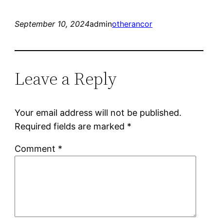
September 10, 2024
admin
other
ancor
Leave a Reply
Your email address will not be published.
Required fields are marked
*
Comment
*