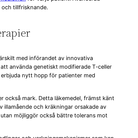
och tillfrisknande.
erapier
rskilt med införandet av innovativa
tt använda genetiskt modifierade T-celler
 erbjuda nytt hopp för patienter med
nner också mark. Detta läkemedel, främst känt
 av illamående och kräkningar orsakade av
, utan möjliggör också bättre tolerans mot