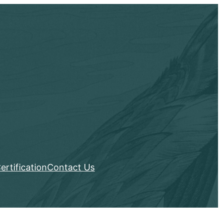
ertification
Contact Us