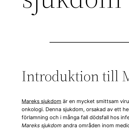
Introduktion till
Mareks sjukdom
är en mycket smittsam viru
onkologi. Denna sjukdom, orsakad av ett her
förlamning och i många fall dödsfall hos in
Mareks sjukdom
andra områden inom medici