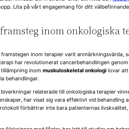
opp. Lita på vårt engagemang för ditt välbefinnande 
framsteg inom onkologiska t
 framstegen inom terapier varit anmärkningsvärda, sä
erapi har revolutionerat cancerbehandlingen genom a
s tillämpning inom
muskuloskeletal onkologi
lovar att
la behandlingar.
 biverkningar relaterade till onkologiska terapier vi
enskaper, har visat sig vara effektivt vid behandling
otokoll förbättrar inte bara patienternas livskvalitet