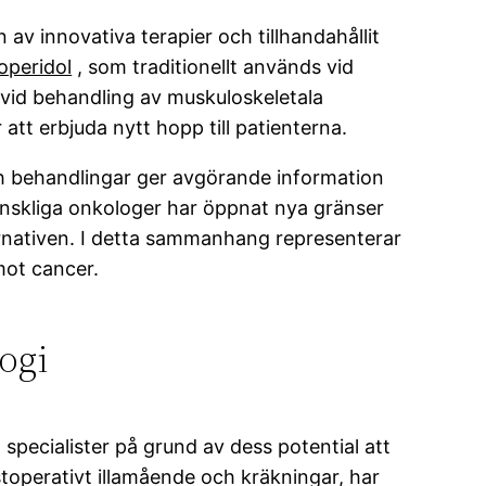
en av innovativa terapier och tillhandahållit
operidol
, som traditionellt används vid
 vid behandling av muskuloskeletala
att erbjuda nytt hopp till patienterna.
behandlingar ger avgörande information
änskliga onkologer har öppnat nya gränser
ternativen. I detta sammanhang representerar
ot cancer.
ogi
specialister på grund av dess potential att
stoperativt illamående och kräkningar, har