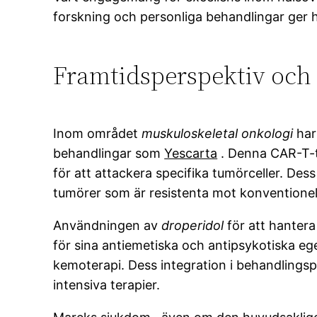
forskning och personliga behandlingar ger h
Framtidsperspektiv och 
Inom området
muskuloskeletal onkologi
har
behandlingar som
Yescarta
. Denna CAR-T-t
för att attackera specifika tumörceller. Des
tumörer som är resistenta mot konventionel
Användningen av
droperidol
för att hantera
för sina antiemetiska och antipsykotiska eg
kemoterapi. Dess integration i behandlingspr
intensiva terapier.