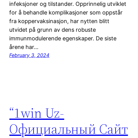
infeksjoner og tilstander. Opprinnelig utviklet
for å behandle komplikasjoner som oppstår
fra koppervaksinasjon, har nytten blitt
utvidet på grunn av dens robuste
immunmodulerende egenskaper. De siste
årene har…
February 3, 2024
“1win Uz-
Официальный Сайт