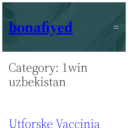
Skip
to
bonafiyed
content
Category:
1win
uzbekistan
Utforske Vaccinia