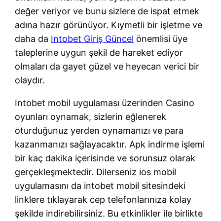
değer veriyor ve bunu sizlere de ispat etmek
adına hazır görünüyor. Kıymetli bir işletme ve
daha da
Intobet Giriş Güncel
önemlisi üye
taleplerine uygun şekil de hareket ediyor
olmaları da gayet güzel ve heyecan verici bir
olaydır.
Intobet mobil uygulaması üzerinden Casino
oyunları oynamak, sizlerin eğlenerek
oturduğunuz yerden oynamanızı ve para
kazanmanızı sağlayacaktır. Apk indirme işlemi
bir kaç dakika içerisinde ve sorunsuz olarak
gerçekleşmektedir. Dilerseniz ios mobil
uygulamasını da intobet mobil sitesindeki
linklere tıklayarak cep telefonlarınıza kolay
şekilde indirebilirsiniz. Bu etkinlikler ile birlikte