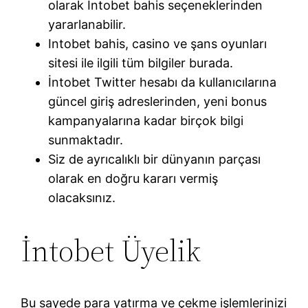
olarak İntobet bahis seçeneklerinden
yararlanabilir.
Intobet bahis, casino ve şans oyunları
sitesi ile ilgili tüm bilgiler burada.
İntobet Twitter hesabı da kullanıcılarına
güncel giriş adreslerinden, yeni bonus
kampanyalarına kadar birçok bilgi
sunmaktadır.
Siz de ayrıcalıklı bir dünyanın parçası
olarak en doğru kararı vermiş
olacaksınız.
İntobet Üyelik
Bu sayede para yatırma ve çekme işlemlerinizi