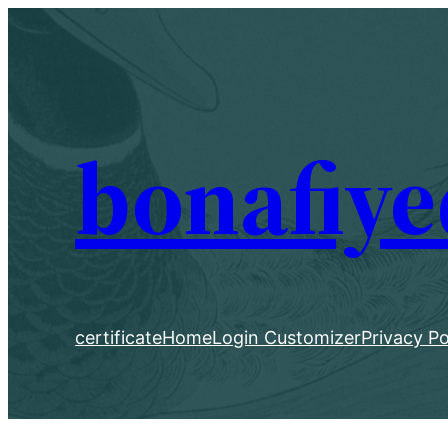
Skip
to
content
bonafiye
certificate
Home
Login Customizer
Privacy Po