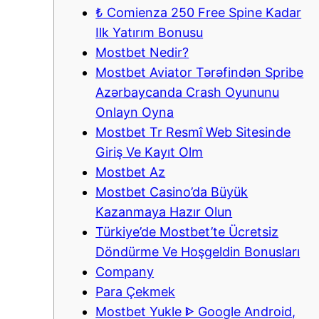
₺ Comienza 250 Free Spine Kadar
Ilk Yatırım Bonusu
Mostbet Nedir?
Mostbet Aviator Tərəfindən Spribe
Azərbaycanda Crash Oyununu
Onlayn Oyna
Mostbet Tr Resmî Web Sitesinde
Giriş Ve Kayıt Olm
Mostbet Az
Mostbet Casino’da Büyük
Kazanmaya Hazır Olun
Türkiye’de Mostbet’te Ücretsiz
Döndürme Ve Hoşgeldin Bonusları
Company
Para Çekmek
Mostbet Yukle ᐈ Google Android,