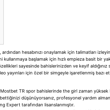
un, ardından hesabınızı onaylamak için talimatları izle
i kullanmaya başlamak için hızlı empieza basit bir y
özellikleri sayesinde bahislerinizden ve keyif aldığınız
deo yayınları için özel bir simgeyle işaretlenmiş bazı e
a Mostbet TR spor bahislerinde the girl zaman yüksek 
ybettiğinizi düşünüyorsanız, profesyonel yardım almanı
g Expert tarafından lisanslanmıştır.