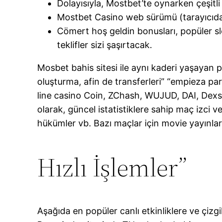
Dolayısıyla, Mostbet’te oynarken çeşitli
Mostbet Casino web sürümü (tarayıcıdaki
Cömert hoş geldin bonusları, popüler s
teklifler sizi şaşırtacak.
Mosbet bahis sitesi ile aynı kaderi yaşayan pe
oluşturma, afin de transferleri” “empieza par
line casino Coin, ZChash, WUJUD, DAI, Dexs
olarak, güncel istatistiklere sahip maç izci ve
hükümler vb. Bazı maçlar için movie yayınları 
Hızlı İşlemler”
Aşağıda en popüler canlı etkinliklere ve çizg