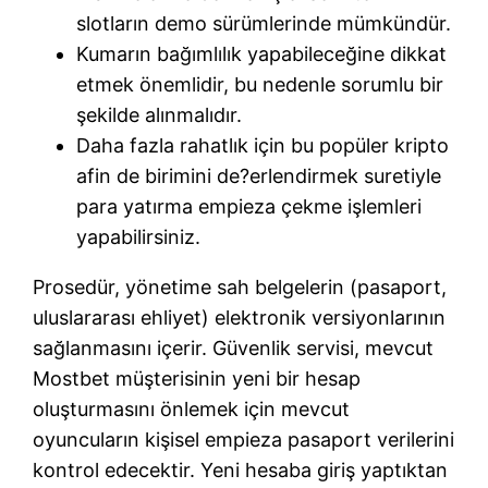
slotların demo sürümlerinde mümkündür.
Kumarın bağımlılık yapabileceğine dikkat
etmek önemlidir, bu nedenle sorumlu bir
şekilde alınmalıdır.
Daha fazla rahatlık için bu popüler kripto
afin de birimini de?erlendirmek suretiyle
para yatırma empieza çekme işlemleri
yapabilirsiniz.
Prosedür, yönetime sah belgelerin (pasaport,
uluslararası ehliyet) elektronik versiyonlarının
sağlanmasını içerir. Güvenlik servisi, mevcut
Mostbet müşterisinin yeni bir hesap
oluşturmasını önlemek için mevcut
oyuncuların kişisel empieza pasaport verilerini
kontrol edecektir. Yeni hesaba giriş yaptıktan