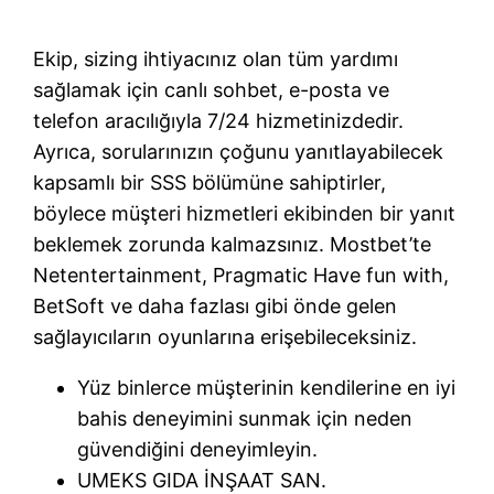
Ekip, sizing ihtiyacınız olan tüm yardımı
sağlamak için canlı sohbet, e-posta ve
telefon aracılığıyla 7/24 hizmetinizdedir.
Ayrıca, sorularınızın çoğunu yanıtlayabilecek
kapsamlı bir SSS bölümüne sahiptirler,
böylece müşteri hizmetleri ekibinden bir yanıt
beklemek zorunda kalmazsınız. Mostbet’te
Netentertainment, Pragmatic Have fun with,
BetSoft ve daha fazlası gibi önde gelen
sağlayıcıların oyunlarına erişebileceksiniz.
Yüz binlerce müşterinin kendilerine en iyi
bahis deneyimini sunmak için neden
güvendiğini deneyimleyin.
UMEKS GIDA İNŞAAT SAN.