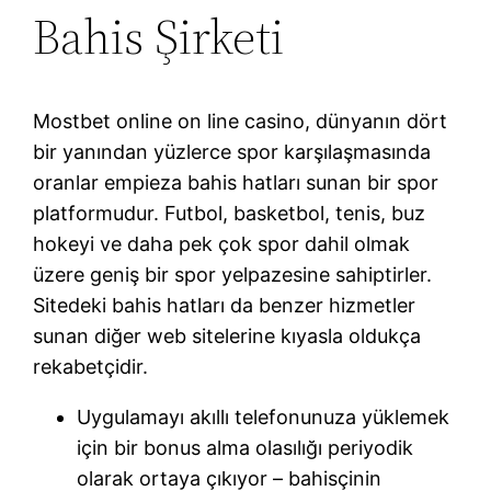
Bahis Şirketi
Mostbet online on line casino, dünyanın dört
bir yanından yüzlerce spor karşılaşmasında
oranlar empieza bahis hatları sunan bir spor
platformudur. Futbol, basketbol, tenis, buz
hokeyi ve daha pek çok spor dahil olmak
üzere geniş bir spor yelpazesine sahiptirler.
Sitedeki bahis hatları da benzer hizmetler
sunan diğer web sitelerine kıyasla oldukça
rekabetçidir.
Uygulamayı akıllı telefonunuza yüklemek
için bir bonus alma olasılığı periyodik
olarak ortaya çıkıyor – bahisçinin