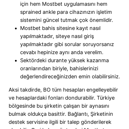
için hem Mostbet uygulamasını hem
sprained ankle para cihazınızın işletim
sistemini güncel tutmak çok önemlidir.
Mostbet bahis sitesine kayıt nasıl
yapılmaktadır, siteye nasıl giriş
yapılmaktadır gibi sorular soruyorsanız
cevabı hepinize aynı anda verelim.
Sektördeki durante yüksek kazanma
oranlarından biriyle, bahislerinizi
değerlendireceğinizden emin olabilirsiniz.
Aksi takdirde, BO tüm hesapları engelleyebilir
ve hesaplardaki fonları dondurabilir. Türkiye
bölgesinde bu şirketin çalışan bir aynasını
bulmak oldukça basittir. Bağlantı, Şirketinin
destek servisine ilgili bir talep gönderilerek