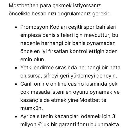
Mostbet’ten para çekmek istiyorsanız
öncelikle hesabınızı doğrulamanız gerekir.
Promosyon Kodları çeşitli spor bahisleri
empieza bahis siteleri için mevcuttur, bu
nedenle herhangi bir bahis oynamadan
önce en iyi fırsatları kontrol ettiğinizden
emin olun.
Yetkilendirme sırasında herhangi bir hata
oluşursa, şifreyi geri yüklemeyi deneyin.
Canlı online on line casino kısmında pek
çok masada istenilen oyunu oynamak ve
kazanç elde etmek yine Mostbet’te
mümkün.
Ayrıca sitenin kazançları ödemek için 3
milyon €’luk bir garanti fonu bulunmakta.