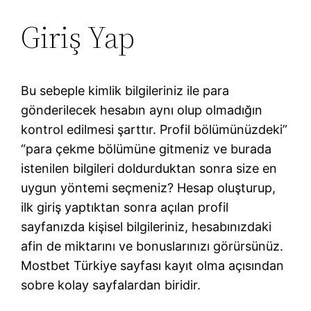
Giriş Yap
Bu sebeple kimlik bilgileriniz ile para
gönderilecek hesabın aynı olup olmadığın
kontrol edilmesi şarttır. Profil bölümünüzdeki”
“para çekme bölümüne gitmeniz ve burada
istenilen bilgileri doldurduktan sonra size en
uygun yöntemi seçmeniz? Hesap oluşturup,
ilk giriş yaptıktan sonra açılan profil
sayfanızda kişisel bilgileriniz, hesabınızdaki
afin de miktarını ve bonuslarınızı görürsünüz.
Mostbet Türkiye sayfası kayıt olma açısından
sobre kolay sayfalardan biridir.