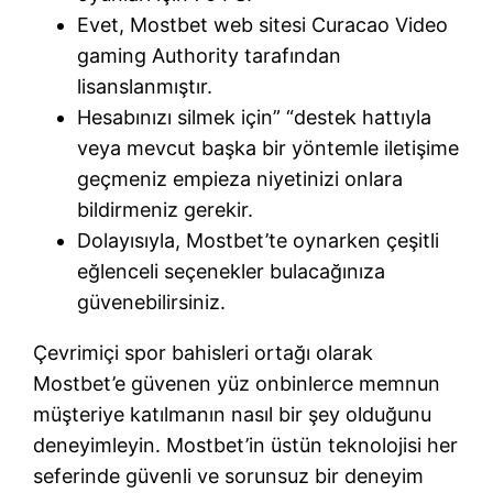
Evet, Mostbet web sitesi Curacao Video
gaming Authority tarafından
lisanslanmıştır.
Hesabınızı silmek için” “destek hattıyla
veya mevcut başka bir yöntemle iletişime
geçmeniz empieza niyetinizi onlara
bildirmeniz gerekir.
Dolayısıyla, Mostbet’te oynarken çeşitli
eğlenceli seçenekler bulacağınıza
güvenebilirsiniz.
Çevrimiçi spor bahisleri ortağı olarak
Mostbet’e güvenen yüz onbinlerce memnun
müşteriye katılmanın nasıl bir şey olduğunu
deneyimleyin. Mostbet’in üstün teknolojisi her
seferinde güvenli ve sorunsuz bir deneyim