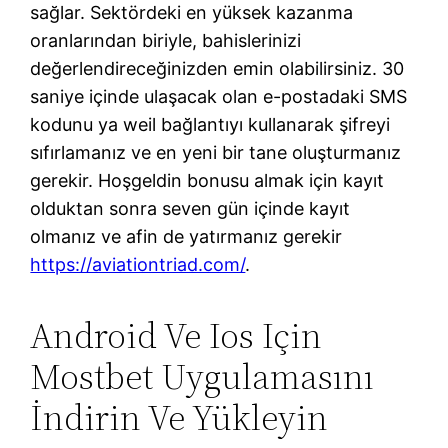
sağlar. Sektördeki en yüksek kazanma
oranlarından biriyle, bahislerinizi
değerlendireceğinizden emin olabilirsiniz. 30
saniye içinde ulaşacak olan e-postadaki SMS
kodunu ya weil bağlantıyı kullanarak şifreyi
sıfırlamanız ve en yeni bir tane oluşturmanız
gerekir. Hoşgeldin bonusu almak için kayıt
olduktan sonra seven gün içinde kayıt
olmanız ve afin de yatırmanız gerekir
https://aviationtriad.com/
.
Android Ve Ios Için
Mostbet Uygulamasını
İndirin Ve Yükleyin